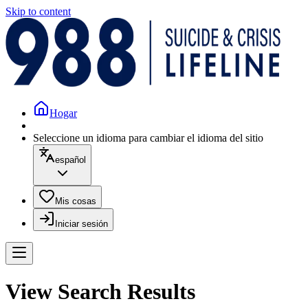
Skip to content
Hogar
Seleccione un idioma para cambiar el idioma del sitio
español
Mis cosas
Iniciar sesión
View Search Results