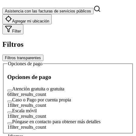
Asistencia con las facturas de servicios públicos
Agregar mi ubicación
Filter
Filtros
Filtros transparentes
Opciones de pago
Opciones de pago
Atención gratuita o gratuita
6
filter_results_count
Caso o Pago por cuenta propia
1
filter_results_count
Escala móvil
1
filter_results_count
Póngase en contacto para obtener más detalles
1
filter_results_count