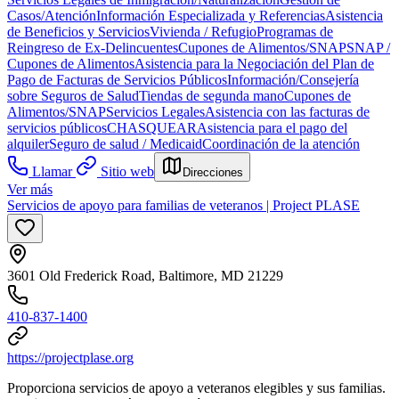
Casos/Atención
Información Especializada y Referencias
Asistencia
de Beneficios y Servicios
Vivienda / Refugio
Programas de
Reingreso de Ex-Delincuentes
Cupones de Alimentos/SNAP
SNAP /
Cupones de Alimentos
Asistencia para la Negociación del Plan de
Pago de Facturas de Servicios Públicos
Información/Consejería
sobre Seguros de Salud
Tiendas de segunda mano
Cupones de
Alimentos/SNAP
Servicios Legales
Asistencia con las facturas de
servicios públicos
CHASQUEAR
Asistencia para el pago del
alquiler
Seguro de salud / Medicaid
Coordinación de la atención
Llamar
Sitio web
Direcciones
Ver más
Servicios de apoyo para familias de veteranos | Project PLASE
3601 Old Frederick Road, Baltimore, MD 21229
410-837-1400
https://projectplase.org
Proporciona servicios de apoyo a veteranos elegibles y sus familias.