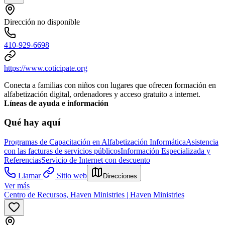
Dirección no disponible
410-929-6698
https://www.coticipate.org
Conecta a familias con niños con lugares que ofrecen formación en
alfabetización digital, ordenadores y acceso gratuito a internet.
Líneas de ayuda e información
Qué hay aquí
Programas de Capacitación en Alfabetización Informática
Asistencia
con las facturas de servicios públicos
Información Especializada y
Referencias
Servicio de Internet con descuento
Llamar
Sitio web
Direcciones
Ver más
Centro de Recursos, Haven Ministries | Haven Ministries