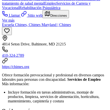
tratamiento de salud mental
Empleo
Servicios de Carrera y
Vocacional
Rehabilitación Psiquiátrica
Llamar
Sitio web
Direcciones
Ver más
Escuela Chimes, Chimes Maryland | Chimes
4814 Seton Drive, Baltimore, MD 21215
410-324-2789
https://chimes.org
Ofrece formación prevocacional y profesional en diversos campos
laborales para personas con discapacidad.
Servicios de Empleo
Más información:
Incluye formación en tareas administrativas, montaje de
productos, limpieza, servicios de alimentación, horticultura,
mantenimiento, carpintería y costura