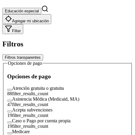
Educación especial
Agregar mi ubicación
Filter
Filtros
Filtros transparentes
Opciones de pago
Opciones de pago
Atención gratuita o gratuita
88
filter_results_count
Asistencia Médica (Medicaid, MA)
47
filter_results_count
Acepta subvenciones
19
filter_results_count
Caso o Pago por cuenta propia
19
filter_results_count
Medicare