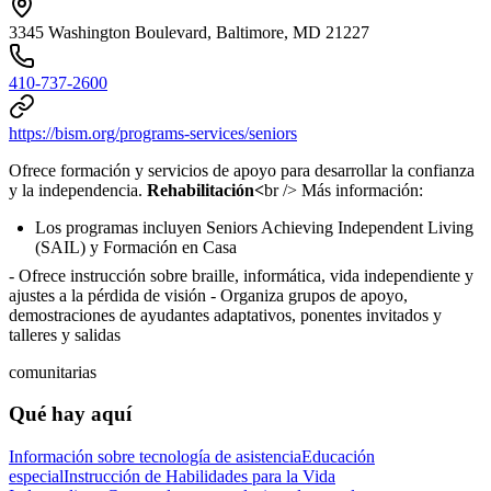
3345 Washington Boulevard, Baltimore, MD 21227
410-737-2600
https://bism.org/programs-services/seniors
Ofrece formación y servicios de apoyo para desarrollar la confianza
y la independencia.
Rehabilitación<
br /> Más información:
Los programas incluyen Seniors Achieving Independent Living
(SAIL) y Formación en Casa
- Ofrece instrucción sobre braille, informática, vida independiente y
ajustes a la pérdida de visión
- Organiza grupos de apoyo,
demostraciones de ayudantes adaptativos, ponentes invitados y
talleres y salidas
comunitarias
Qué hay aquí
Información sobre tecnología de asistencia
Educación
especial
Instrucción de Habilidades para la Vida