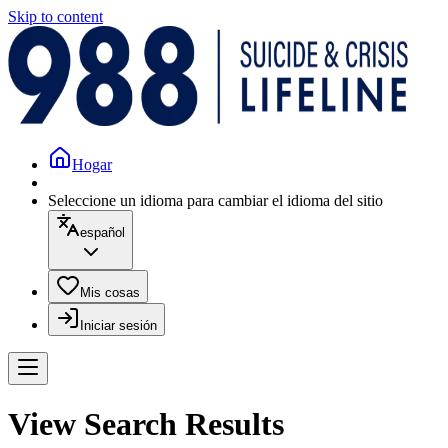
Skip to content
Hogar
Seleccione un idioma para cambiar el idioma del sitio
español
Mis cosas
Iniciar sesión
View Search Results