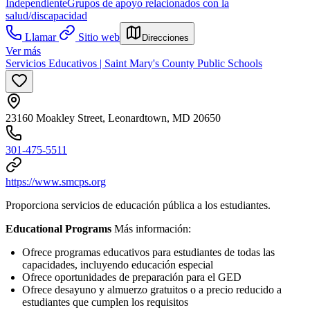
Independiente
Grupos de apoyo relacionados con la
salud/discapacidad
Llamar
Sitio web
Direcciones
Ver más
Servicios Educativos | Saint Mary's County Public Schools
23160 Moakley Street, Leonardtown, MD 20650
301-475-5511
https://www.smcps.org
Proporciona servicios de educación pública a los estudiantes.
Educational Programs
Más información:
Ofrece programas educativos para estudiantes de todas las
capacidades, incluyendo educación especial
Ofrece oportunidades de preparación para el GED
Ofrece desayuno y almuerzo gratuitos o a precio reducido a
estudiantes que cumplen los requisitos