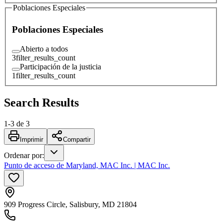
Poblaciones Especiales
Poblaciones Especiales
Abierto a todos
3
filter_results_count
Participación de la justicia
1
filter_results_count
Search Results
1
-
3
de
3
Imprimir
Compartir
Ordenar por
:
Punto de acceso de Maryland, MAC Inc. | MAC Inc.
909 Progress Circle, Salisbury, MD 21804