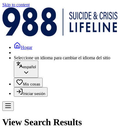
Skip to content
Hogar
Seleccione un idioma para cambiar el idioma del sitio
español
Mis cosas
Iniciar sesión
View Search Results