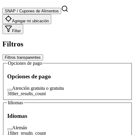
SNAP / Cupones de Alimentos
Agregar mi ubicación
Filter
Filtros
Filtros transparentes
Opciones de pago
Opciones de pago
Atención gratuita o gratuita
3
filter_results_count
Idiomas
Idiomas
Alemán
1
filter_results_count