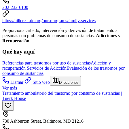
202-232-6100
https://hillcrest-dc.org/our-programs/family-services
Proporciona cribado, intervención y derivación de tratamiento a
personas con problemas de consumo de sustancias.
Adicciones y
Recuperación
Qué hay aquí
Referencias para trastornos por uso de sustancias
Adicción y
recuperación
Servicios de Adicción
Evaluación de los trastornos por
consumo de sustancias
Llamar
Sitio web
Direcciones
Ver más
Tratamiento ambulatorio del trastorno por consumo de sustancias |
Tuerk House
730 Ashburton Street, Baltimore, MD 21216