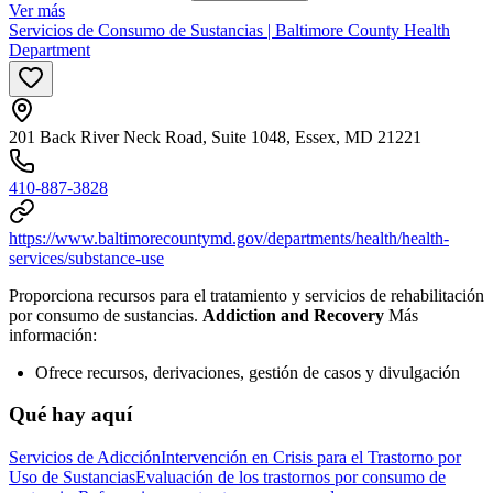
Ver más
Servicios de Consumo de Sustancias | Baltimore County Health
Department
201 Back River Neck Road, Suite 1048, Essex, MD 21221
410-887-3828
https://www.baltimorecountymd.gov/departments/health/health-
services/substance-use
Proporciona recursos para el tratamiento y servicios de rehabilitación
por consumo de sustancias.
Addiction and Recovery
Más
información:
Ofrece recursos, derivaciones, gestión de casos y divulgación
Qué hay aquí
Servicios de Adicción
Intervención en Crisis para el Trastorno por
Uso de Sustancias
Evaluación de los trastornos por consumo de