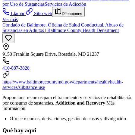
por Uso de Sustancias
Servicios de Adicción
Llamar
Sitio web
Direcciones
Ver más
Condado de Baltimore, Oficina de Salud Conductual, Abuso de
Sustancias en Adultos | Baltimore County Health Department
9150 Franklin Square Drive, Rosedale, MD 21237
410-887-3828
https://www.baltimorecountymd.gov/departments/health/health-
services/substance-use
Proporciona recursos para el tratamiento y servicios de rehabilitación
por consumo de sustancias.
Addiction and Recovery
Más
información:
Ofrece recursos, derivaciones, gestión de casos y divulgación
Qué hay aquí