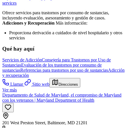
services
Ofrece servicios para trastornos por consumo de sustancias,
incluyendo evaluación, asesoramiento y gestión de casos.
Adicciones y Recuperación
Más información:
Proporciona derivación a cuidados de nivel hospitalario y otros
servicios
Qué hay aquí
Servicios de Adicción
Consejería para Trastornos por Uso de
Sustancias
Evaluación de los trastornos por consumo de
sustancias
Referencias para trastornos por uso de sustancias
Adicción
y recuperación
Llamar
Sitio web
Direcciones
Ver más
Departamento de Salud de Maryland, el compromiso de Maryland
con los veteranos | Maryland Department of Health
201 West Preston Street, Baltimore, MD 21201