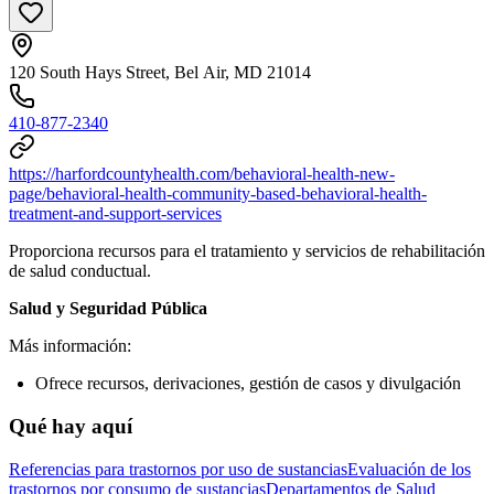
120 South Hays Street, Bel Air, MD 21014
410-877-2340
https://harfordcountyhealth.com/behavioral-health-new-
page/behavioral-health-community-based-behavioral-health-
treatment-and-support-services
Proporciona recursos para el tratamiento y servicios de rehabilitación
de salud conductual.
Salud y Seguridad Pública
Más información:
Ofrece recursos, derivaciones, gestión de casos y divulgación
Qué hay aquí
Referencias para trastornos por uso de sustancias
Evaluación de los
trastornos por consumo de sustancias
Departamentos de Salud