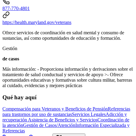
877-770-4801​
https://health.maryland.gov/veterans
Ofrece
servicios de coordinación en salud mental y consumo de
sustancias, así
como
oportunidades de educación y formación.
Gestión
de casos
Más información:
- Proporciona información y derivaciones sobre el
tratamiento de salud conductual y servicios de apoyo
>- Ofrece
oportunidades educativas y formativas sobre cultura militar, barreras
al cuidado, evidencias y mejores prácticas
Qué hay aquí
Compensación para Veteranos y Beneficios de Pensión
Referencias
para trastornos por uso de sustancias
Servicios Legales
Adicción y
recuperación
Asistencia de Beneficios y Servicios
Coordinación de
la atención
Gestión de Casos/Atención
Información Especializada y
Referencias