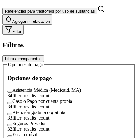
Referencias para trastornos por uso de sustancias
Agregar mi ubicación
Filter
Filtros
Filtros transparentes
Opciones de pago
Opciones de pago
Asistencia Médica (Medicaid, MA)
34
filter_results_count
Caso o Pago por cuenta propia
34
filter_results_count
Atención gratuita o gratuita
33
filter_results_count
Seguros Privados
32
filter_results_count
Escala móvil