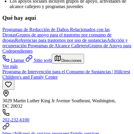
Los apoyos sociales incluyen grupos de apoyo, actividades de
alcance callejero y programas juveniles
Qué hay aquí
Programas de Reducción de Daños Relacionados con las
Drogas
Grupos de apoyo para el trastorno por consumo de
drogas
Referencias para trastornos por uso de sustancias
Adicción y
recuperación
Programas de Alcance Callejero
Grupos de Apoyo para
Codependientes
Llamar
Sitio web
Direcciones
Ver más
Programa de Intervención para el Consumo de Sustancias | Hillcrest
Children's and Family Center
3029 Martin Luther King Jr Avenue Southeast, Washington,
DC 20032
202-232-6100
https://hillcrest-dc.org/our-programs/family-services