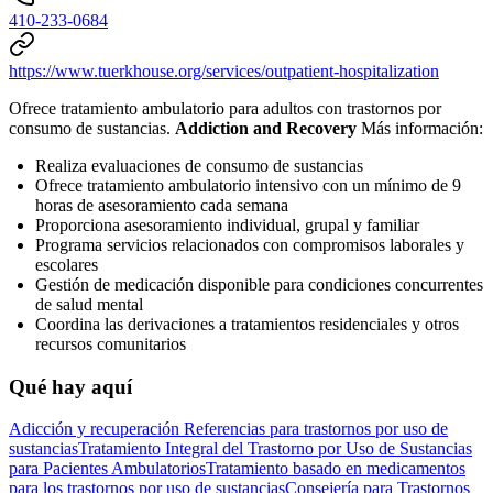
410-233-0684
https://www.tuerkhouse.org/services/outpatient-hospitalization
Ofrece tratamiento ambulatorio para adultos con trastornos por
consumo de sustancias.
Addiction and Recovery
Más información:
Realiza evaluaciones de consumo de sustancias
Ofrece tratamiento ambulatorio intensivo con un mínimo de 9
horas de asesoramiento cada semana
Proporciona asesoramiento individual, grupal y familiar
Programa servicios relacionados con compromisos laborales y
escolares
Gestión de medicación disponible para condiciones concurrentes
de salud mental
Coordina las derivaciones a tratamientos residenciales y otros
recursos comunitarios
Qué hay aquí
Adicción y recuperación
Referencias para trastornos por uso de
sustancias
Tratamiento Integral del Trastorno por Uso de Sustancias
para Pacientes Ambulatorios
Tratamiento basado en medicamentos
para los trastornos por uso de sustancias
Consejería para Trastornos