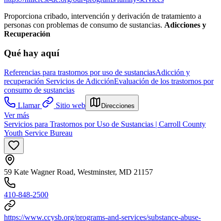
Proporciona cribado, intervención y derivación de tratamiento a
personas con problemas de consumo de sustancias.
Adicciones y
Recuperación
Qué hay aquí
Referencias para trastornos por uso de sustancias
Adicción y
recuperación
Servicios de Adicción
Evaluación de los trastornos por
consumo de sustancias
Llamar
Sitio web
Direcciones
Ver más
Servicios para Trastornos por Uso de Sustancias | Carroll County
Youth Service Bureau
59 Kate Wagner Road, Westminster, MD 21157
410-848-2500
https://www.ccysb.org/programs-and-services/substance-abuse-