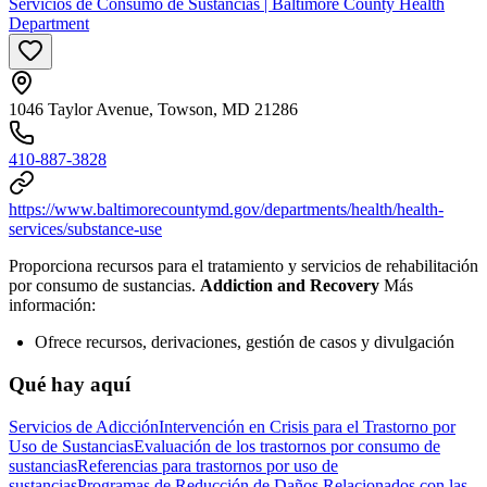
Servicios de Consumo de Sustancias | Baltimore County Health
Department
1046 Taylor Avenue, Towson, MD 21286
410-887-3828
https://www.baltimorecountymd.gov/departments/health/health-
services/substance-use
Proporciona recursos para el tratamiento y servicios de rehabilitación
por consumo de sustancias.
Addiction and Recovery
Más
información:
Ofrece recursos, derivaciones, gestión de casos y divulgación
Qué hay aquí
Servicios de Adicción
Intervención en Crisis para el Trastorno por
Uso de Sustancias
Evaluación de los trastornos por consumo de
sustancias
Referencias para trastornos por uso de
sustancias
Programas de Reducción de Daños Relacionados con las