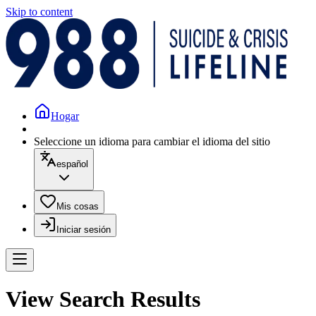
Skip to content
Hogar
Seleccione un idioma para cambiar el idioma del sitio
español
Mis cosas
Iniciar sesión
View Search Results