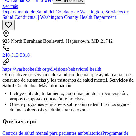
Llamar
Sitio web
Direcciones
Ver más
Departamento de Salud del Condado de Washington, Servicios de
Salud Conductual | Washington County Health Department
925 North Burnhans Boulevard, Hagerstown, MD 21742
240-313-3310
https://washcohealth.org/divisions/behavioral-health
Ofrece diversos servicios de salud conductual que ayudan a tratar el
consumo de sustancias y los trastornos de salud mental.
Servicios de
Salud
Conductual Más información:
Incluye cribado, tratamiento, coordinación de la recuperación,
grupos de apoyo, educación y pruebas
Ofrece programas educativos sobre cómo identificar los signos
de una sobredosis y administrar naloxona
Qué hay aquí
Centros de salud mental para pacientes ambulatorios
Programas de