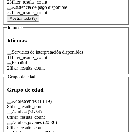
23
filter_results_count
Asistencia de pago disponible
22
filter_results_count
Mostrar todo (9)
Idiomas
Idiomas
Servicios de interpretación disponibles
11
filter_results_count
Español
2
filter_results_count
Grupo de edad
Grupo de edad
Adolescentes (13-19)
8
filter_results_count
Adultos (31-54)
8
filter_results_count
Adultos jóvenes (20-30)
8
filter_results_count