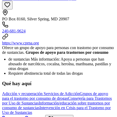
PO Box 8160, Silver Spring, MD 20907
240-681-9624
https://www.cprna.org
Ofrece un grupo de apoyo para personas con trastorno por consumo
de sustancias.
Grupos de apoyo para trastornos por consumo
de sustancias Más información: Apoya a personas que han
abusado de narcóticos, cocaína, heroína, marihuana, pastillas y
otras drogas
Requiere abstinencia total de todas las drogas
Qué hay aquí
Adicción y recuperación
Servicios de Adicción
Grupos de apoyo
para el trastorno por consumo de drogas
Consejería para Trastornos
por Uso de Sustancias
Información/educación sobre trastornos por
consumo de sustancias
Intervención en Crisis para el Trastorno por
Uso de Sustancias