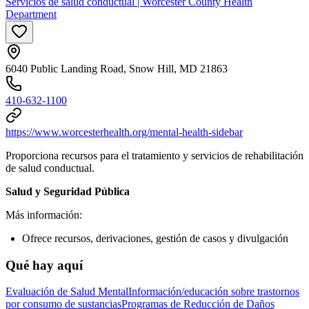
Servicios de salud conductual | Worcester County Health
Department
6040 Public Landing Road, Snow Hill, MD 21863
410-632-1100
https://www.worcesterhealth.org/mental-health-sidebar
Proporciona recursos para el tratamiento y servicios de rehabilitación
de salud conductual.
Salud y Seguridad Pública
Más información:
Ofrece recursos, derivaciones, gestión de casos y divulgación
Qué hay aquí
Evaluación de Salud Mental
Información/educación sobre trastornos
por consumo de sustancias
Programas de Reducción de Daños