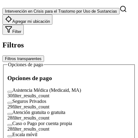
Intervención en Crisis para el Trastorno por Uso de Sustancias
Agregar mi ubicación
Filter
Filtros
Filtros transparentes
Opciones de pago
Opciones de pago
Asistencia Médica (Medicaid, MA)
30
filter_results_count
Seguros Privados
29
filter_results_count
Atención gratuita o gratuita
28
filter_results_count
Caso o Pago por cuenta propia
28
filter_results_count
Escala móvil