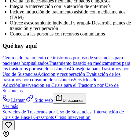
Evalúa las necesidades mediante cribados e ingresos
Integra la intervención con la atención de enfermería
Incluye inducción de tratamiento asistido con medicamentos
(TAM)
Ofrece asesoramiento individual y grupal- Desarrolla planes de
transición y recuperación
Conecta a las personas con recursos comunitarios
Qué hay aquí
Centros de tratamiento de trastornos por uso de sustancias para
pacientes hospitalizados
Tratamiento basado en medicamentos para
los trastornos por uso de sustancias
Consejería para Trastornos por
Uso de Sustancias
Adicción y recuperación
Evaluación de los
trastornos por consumo de sustancias
Servicios de
Adicción
Intervención en Crisis para el Trastorno por Uso de
Sustancias
Llamar
Sitio web
Direcciones
Ver más
Servicios de Trastornos por Uso de Sustancias, Intervención de
Crisis de Base | Grassroots Crisis Intervention