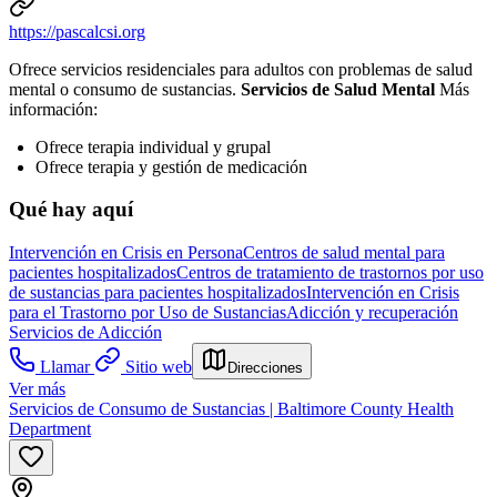
https://pascalcsi.org
Ofrece servicios residenciales para adultos con problemas de salud
mental o consumo de sustancias.
Servicios de Salud Mental
Más
información:
Ofrece terapia individual y grupal
Ofrece terapia y gestión de medicación
Qué hay aquí
Intervención en Crisis en Persona
Centros de salud mental para
pacientes hospitalizados
Centros de tratamiento de trastornos por uso
de sustancias para pacientes hospitalizados
Intervención en Crisis
para el Trastorno por Uso de Sustancias
Adicción y recuperación
Servicios de Adicción
Llamar
Sitio web
Direcciones
Ver más
Servicios de Consumo de Sustancias | Baltimore County Health
Department