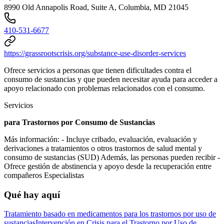
8990 Old Annapolis Road, Suite A, Columbia, MD 21045
410-531-6677
https://grassrootscrisis.org/substance-use-disorder-services
Ofrece servicios a personas que tienen dificultades contra el
consumo de sustancias y que pueden necesitar ayuda para acceder a
apoyo relacionado con problemas relacionados con el consumo.
Servicios
para Trastornos por Consumo de Sustancias
Más información:
- Incluye cribado, evaluación, evaluación y
derivaciones a tratamientos o otros trastornos de salud mental y
consumo de sustancias (SUD) Además, las personas pueden recibir
-
Ofrece gestión de abstinencia y apoyo desde la recuperación entre
compañeros Especialistas
Qué hay aquí
Tratamiento basado en medicamentos para los trastornos por uso de
sustancias
Intervención en Crisis para el Trastorno por Uso de