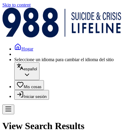
Skip to content
Hogar
Seleccione un idioma para cambiar el idioma del sitio
español
Mis cosas
Iniciar sesión
View Search Results