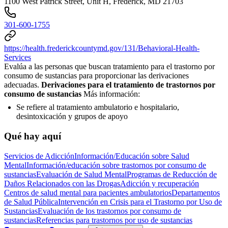
1100 West Patrick Street, Unit H, Frederick, MD 21703
301-600-1755
https://health.frederickcountymd.gov/131/Behavioral-Health-
Services
Evalúa a las personas que buscan tratamiento para el trastorno por
consumo de sustancias para proporcionar las derivaciones
adecuadas.
Derivaciones para el tratamiento de trastornos por
consumo de sustancias
Más información:
Se refiere al tratamiento ambulatorio e hospitalario,
desintoxicación y grupos de apoyo
Qué hay aquí
Servicios de Adicción
Información/Educación sobre Salud
Mental
Información/educación sobre trastornos por consumo de
sustancias
Evaluación de Salud Mental
Programas de Reducción de
Daños Relacionados con las Drogas
Adicción y recuperación
Centros de salud mental para pacientes ambulatorios
Departamentos
de Salud Pública
Intervención en Crisis para el Trastorno por Uso de
Sustancias
Evaluación de los trastornos por consumo de
sustancias
Referencias para trastornos por uso de sustancias