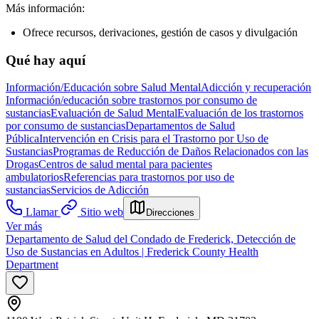
Más información:
Ofrece recursos, derivaciones, gestión de casos y divulgación
Qué hay aquí
Información/Educación sobre Salud Mental
Adicción y recuperación
Información/educación sobre trastornos por consumo de
sustancias
Evaluación de Salud Mental
Evaluación de los trastornos
por consumo de sustancias
Departamentos de Salud
Pública
Intervención en Crisis para el Trastorno por Uso de
Sustancias
Programas de Reducción de Daños Relacionados con las
Drogas
Centros de salud mental para pacientes
ambulatorios
Referencias para trastornos por uso de
sustancias
Servicios de Adicción
Llamar
Sitio web
Direcciones
Ver más
Departamento de Salud del Condado de Frederick, Detección de
Uso de Sustancias en Adultos | Frederick County Health
Department