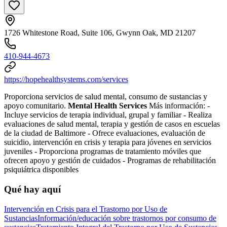
1726 Whitestone Road, Suite 106, Gwynn Oak, MD 21207
410-944-4673
https://hopehealthsystems.com/services
Proporciona servicios de salud mental, consumo de sustancias y
apoyo comunitario.
Mental Health Services
Más información:
-
Incluye servicios de terapia individual, grupal y familiar
-
Realiza
evaluaciones de salud mental, terapia y gestión de casos en escuelas
de la ciudad de Baltimore
-
Ofrece evaluaciones, evaluación de
suicidio, intervención en crisis y terapia para jóvenes en servicios
juveniles
-
Proporciona programas de tratamiento móviles que
ofrecen apoyo y gestión de cuidados
-
Programas de rehabilitación
psiquiátrica disponibles
Qué hay aquí
Intervención en Crisis para el Trastorno por Uso de
Sustancias
Información/educación sobre trastornos por consumo de