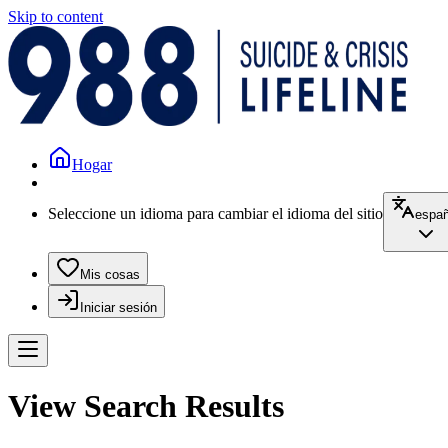
Skip to content
Hogar
Seleccione un idioma para cambiar el idioma del sitio
españ
Mis cosas
Iniciar sesión
View Search Results