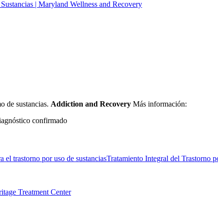
 Sustancias | Maryland Wellness and Recovery
mo de sustancias.
Addiction and Recovery
Más información:
iagnóstico confirmado
a el trastorno por uso de sustancias
Tratamiento Integral del Trastorno 
ritage Treatment Center