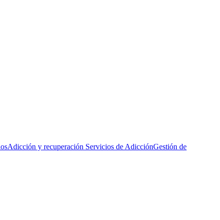
ios
Adicción y recuperación
Servicios de Adicción
Gestión de