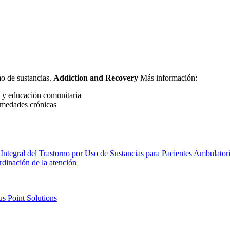
mo de sustancias.
Addiction and Recovery
Más información:
s y educación comunitaria
rmedades crónicas
Integral del Trastorno por Uso de Sustancias para Pacientes Ambulator
dinación de la atención
us Point Solutions