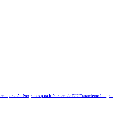
 recuperación
Programas para Infractores de DUI
Tratamiento Integral