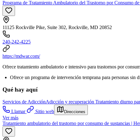
Programa de Tratamiento Ambulatorio del Trastorno por Consumo de
11125 Rockville Pike, Suite 302, Rockville, MD 20852
240-242-4225
https://mdwar.com/
Ofrece tratamiento ambulatorio e intensivo para trastornos por consu
Ofrece un programa de intervención temprana para personas sin d
Qué hay aquí
Servicios de Adicción
Adicción y recuperación
Tratamiento diurno par
Llamar
Sitio web
Direcciones
Ver más
Tratamiento ambulatorio del trastorno por consumo de sustancias | He