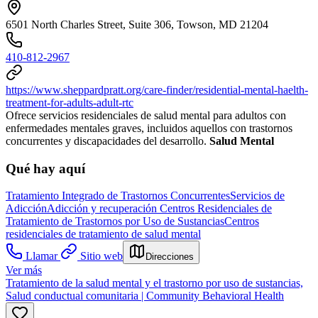
6501 North Charles Street, Suite 306, Towson, MD 21204
410-812-2967
https://www.sheppardpratt.org/care-finder/residential-mental-haelth-
treatment-for-adults-adult-rtc
Ofrece servicios residenciales de salud mental para adultos con
enfermedades mentales graves, incluidos aquellos con trastornos
concurrentes y discapacidades del desarrollo.
Salud Mental
Qué hay aquí
Tratamiento Integrado de Trastornos Concurrentes
Servicios de
Adicción
Adicción y recuperación
Centros Residenciales de
Tratamiento de Trastornos por Uso de Sustancias
Centros
residenciales de tratamiento de salud mental
Llamar
Sitio web
Direcciones
Ver más
Tratamiento de la salud mental y el trastorno por uso de sustancias,
Salud conductual comunitaria | Community Behavioral Health