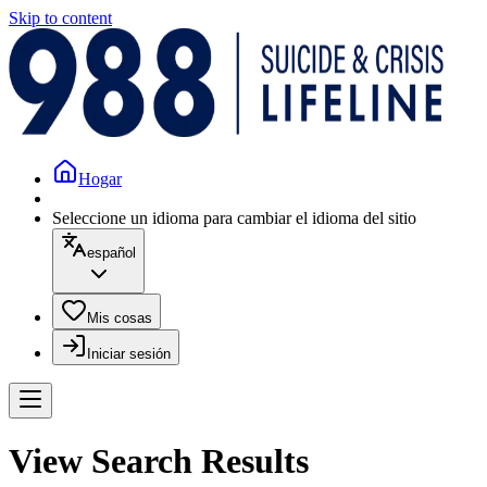
Skip to content
Hogar
Seleccione un idioma para cambiar el idioma del sitio
español
Mis cosas
Iniciar sesión
View Search Results