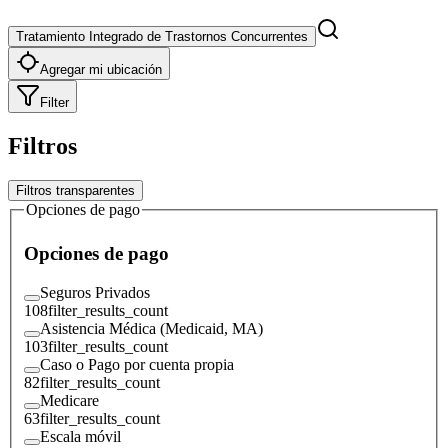
Tratamiento Integrado de Trastornos Concurrentes
Agregar mi ubicación
Filter
Filtros
Filtros transparentes
Opciones de pago
Opciones de pago
Seguros Privados
108
filter_results_count
Asistencia Médica (Medicaid, MA)
103
filter_results_count
Caso o Pago por cuenta propia
82
filter_results_count
Medicare
63
filter_results_count
Escala móvil