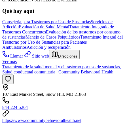
Qué hay aquí
Consejería para Trastornos por Uso de Sustancias
Servicios de
Adicción
Evaluación de Salud Mental
Tratamiento Integrado de
Trastornos Concurrentes
Evaluación de los trastornos por consumo
de sustancias
Manejo de Casos Psiquiátricos
Tratamiento Integral del
Trastorno por Uso de Sustancias para Pacientes
Ambulatorios
Adicción y recuperación
Llamar
Sitio web
Direcciones
Ver más
Tratamiento de la salud mental y el trastorno por uso de sustancias,
Salud conductual comunitaria | Community Behavioral Health
107 East Market Street, Snow Hill, MD 21863
844-224-5264
https://www.communitybehavioralhealth.net