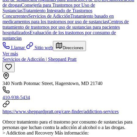
de drogas
Consejería para Trastornos por Uso de
Sustancias
Tratamiento Integrado de Trastornos
Concurrentes
Servicios de Adicción
Tratamiento basado en
medicamentos para los trastornos por uso de sustancias
Centros de
tratamiento de trastornos por uso de sustancias para pacientes
hospitalizados
Evaluación de los trastornos por consumo de
sustancias
Llamar
Sitio web
Direcciones
Ver más
Servicios de Adicción | Sheppard Pratt
340 North Potomac Street, Hagerstown, MD 21740
410-938-5434
https://www.sheppardpratt.org/care-finder/addiction-services
Ofrece tratamiento para el trastorno por consumo de sustancias para
personas que luchan contra la adicción al alcohol o a las drogas.
> Addiction and Recovery Más información: