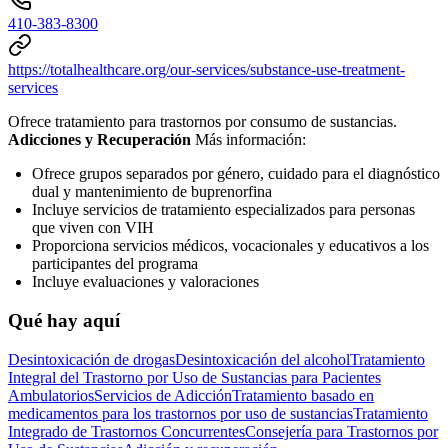
410-383-8300
https://totalhealthcare.org/our-services/substance-use-treatment-
services
Ofrece tratamiento para trastornos por consumo de sustancias.
Adicciones y Recuperación
Más información:
Ofrece grupos separados por género, cuidado para el diagnóstico
dual y mantenimiento de buprenorfina
Incluye servicios de tratamiento especializados para personas
que viven con VIH
Proporciona servicios médicos, vocacionales y educativos a los
participantes del programa
Incluye evaluaciones y valoraciones
Qué hay aquí
Desintoxicación de drogas
Desintoxicación del alcohol
Tratamiento
Integral del Trastorno por Uso de Sustancias para Pacientes
Ambulatorios
Servicios de Adicción
Tratamiento basado en
medicamentos para los trastornos por uso de sustancias
Tratamiento
Integrado de Trastornos Concurrentes
Consejería para Trastornos por