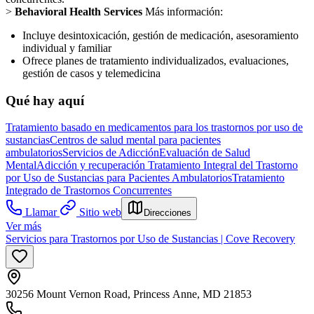
>
Behavioral Health Services
Más información:
Incluye desintoxicación, gestión de medicación, asesoramiento
individual y familiar
Ofrece planes de tratamiento individualizados, evaluaciones,
gestión de casos y telemedicina
Qué hay aquí
Tratamiento basado en medicamentos para los trastornos por uso de
sustancias
Centros de salud mental para pacientes
ambulatorios
Servicios de Adicción
Evaluación de Salud
Mental
Adicción y recuperación
Tratamiento Integral del Trastorno
por Uso de Sustancias para Pacientes Ambulatorios
Tratamiento
Integrado de Trastornos Concurrentes
Llamar
Sitio web
Direcciones
Ver más
Servicios para Trastornos por Uso de Sustancias | Cove Recovery
30256 Mount Vernon Road, Princess Anne, MD 21853