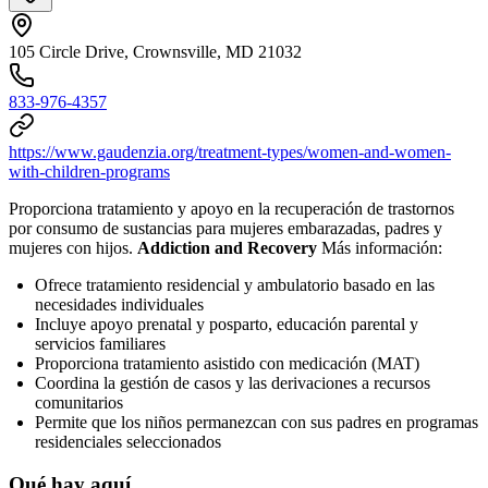
105 Circle Drive, Crownsville, MD 21032
833-976-4357
https://www.gaudenzia.org/treatment-types/women-and-women-
with-children-programs
Proporciona tratamiento y apoyo en la recuperación de trastornos
por consumo de sustancias para mujeres embarazadas, padres y
mujeres con hijos.
Addiction and Recovery
Más información:
Ofrece tratamiento residencial y ambulatorio basado en las
necesidades individuales
Incluye apoyo prenatal y posparto, educación parental y
servicios familiares
Proporciona tratamiento asistido con medicación (MAT)
Coordina la gestión de casos y las derivaciones a recursos
comunitarios
Permite que los niños permanezcan con sus padres en programas
residenciales seleccionados
Qué hay aquí