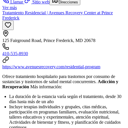
Llamar
Sitio web
Direcciones
Ver más
Tratamiento Residencial | Avenues Recovery Center at Prince
Frederick
125 Fairground Road, Prince Frederick, MD 20678
410-535-8930
https://www.avenuesrecovery.com/residential-program
Ofrece tratamiento hospitalario para trastornos por consumo de
sustancias y trastornos de salud mental concurrentes.
Adicción y
Recuperación
Más información:
La duración de la estancia varía según el tratamiento, desde 30
días hasta más de un año
Incluye terapias individuales y grupales, citas médicas,
participación en programas familiares, evaluación nutricional,
talleres educativos y experimentales, atención espiritual,
Actividades de bienestar y fitness, y planificación de cuidados
continuos