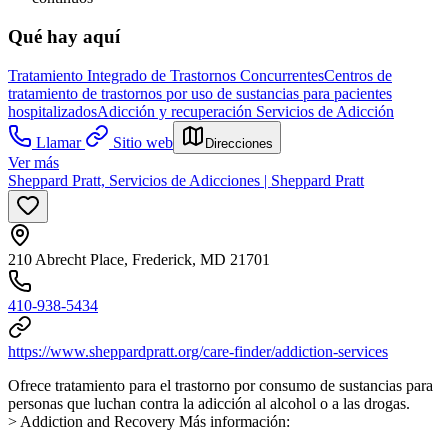
Qué hay aquí
Tratamiento Integrado de Trastornos Concurrentes
Centros de
tratamiento de trastornos por uso de sustancias para pacientes
hospitalizados
Adicción y recuperación
Servicios de Adicción
Llamar
Sitio web
Direcciones
Ver más
Sheppard Pratt, Servicios de Adicciones | Sheppard Pratt
210 Abrecht Place, Frederick, MD 21701
410-938-5434
https://www.sheppardpratt.org/care-finder/addiction-services
Ofrece tratamiento para el trastorno por consumo de sustancias para
personas que luchan contra la adicción al alcohol o a las drogas.
> Addiction and Recovery Más información: