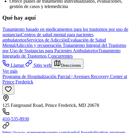
Ofrece planes de tratamiento individualizados, evaluaciones,
gestión de casos y telemedicina
Qué hay aquí
Tratamiento basado en medicamentos para los trastornos por uso de
sustancias
Centros de salud mental para pacientes
ambulatorios
Servicios de Adicción
Evaluación de Salud
Mental
Adicción y recuperación
Tratamiento Integral del Trastorno
por Uso de Sustancias para Pacientes Ambulatorios
Tratamiento
Integrado de Trastornos Concurrentes
Llamar
Sitio web
Direcciones
Ver más
Programa de Hospitalización Parcial | Avenues Recovery Center at
Prince Frederick
125 Fairground Road, Prince Frederick, MD 20678
410-535-8930
https://www.avenuesrecovery.com/partial-hospitalization-program