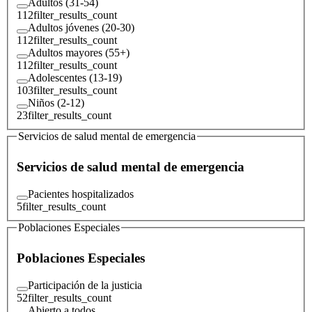
Adultos (31-54)
112
filter_results_count
Adultos jóvenes (20-30)
112
filter_results_count
Adultos mayores (55+)
112
filter_results_count
Adolescentes (13-19)
103
filter_results_count
Niños (2-12)
23
filter_results_count
Servicios de salud mental de emergencia
Servicios de salud mental de emergencia
Pacientes hospitalizados
5
filter_results_count
Poblaciones Especiales
Poblaciones Especiales
Participación de la justicia
52
filter_results_count
Abierto a todos