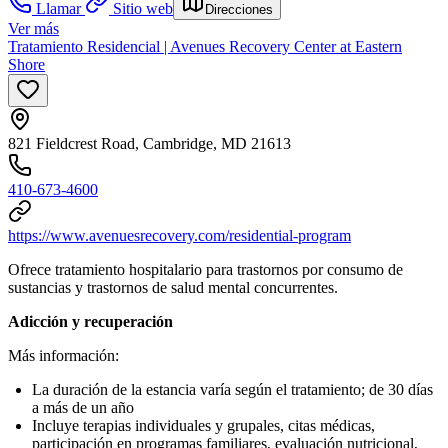
Llamar
Sitio web
Direcciones
Ver más
Tratamiento Residencial | Avenues Recovery Center at Eastern
Shore
821 Fieldcrest Road, Cambridge, MD 21613
410-673-4600
https://www.avenuesrecovery.com/residential-program
Ofrece tratamiento hospitalario para trastornos por consumo de
sustancias y trastornos de salud mental concurrentes.
Adicción y recuperación
Más información:
La duración de la estancia varía según el tratamiento; de 30 días
a más de un año
Incluye terapias individuales y grupales, citas médicas,
participación en programas familiares, evaluación nutricional,