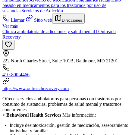
basado en medicamentos para los trastornos por uso de
sustancias
Servicios de Adicción
Llamar
Sitio web
Direcciones
Ver más
Clínica ambulatoria de adicciones y salud mental | Outreach
Recovery
222 North Charles Street, Suite 101B, Baltimore, MD 21201
410-800-4466
https://www.outreachrecovery.com
Ofrece servicios ambulatorios para personas con trastornos por
consumo de sustancias, problemas de salud mental y trastornos
concurrentes.
>
Behavioral Health Services
Más información:
Incluye desintoxicación, gestión de medicación, asesoramiento
individual y familiar