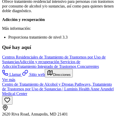
Ofrece tratamiento residencial intensivo para personas con trastornos
por consumo de alcohol y/o sustancias, así como para quienes tienen
doble diagnóstico.
Adicción y recuperación
Más información:
Proporciona tratamiento de nivel 3.3
Qué hay aquí
Centros Residenciales de Tratamiento de Trastornos por Uso de
Sustancias
Adicción y recuperación
Servicios de
Adicción
Tratamiento Integrado de Trastornos Concurrentes
Llamar
Sitio web
Direcciones
Ver más
Centro de Tratamiento de Alcohol y Drogas Pathways, Tratamiento
de Trastornos por Uso de Sustancias | Luminis Health Anne Arundel
Medical Center
2620 Riva Road, Annapolis, MD 21401