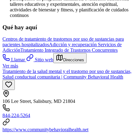
talleres educativos y experimentales, atención espiritual,
actividades de bienestar y fitness, y planificación de cuidados
continuos
Qué hay aquí
Centros de tratamiento de trastornos por uso de sustancias para
pacientes hospitalizados
Adicción y recuperación
Servicios de
Adicción
Tratamiento Integrado de Trastornos Concurrentes
Llamar
Sitio web
Direcciones
Ver más
Tratamiento de la salud mental y el trastorno por uso de sustancias,
Salud conductual comunitaria | Community Behavioral Health
106 Lee Street, Salisbury, MD 21804
844-224-5264
https://www.communitybehavioralhealth.net