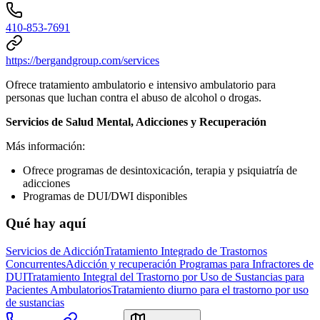
410-853-7691
https://bergandgroup.com/services
Ofrece tratamiento ambulatorio e intensivo ambulatorio para
personas que luchan contra el abuso de alcohol o drogas.
Servicios de Salud Mental, Adicciones y Recuperación
Más información:
Ofrece programas de desintoxicación, terapia y psiquiatría de
adicciones
Programas de DUI/DWI disponibles
Qué hay aquí
Servicios de Adicción
Tratamiento Integrado de Trastornos
Concurrentes
Adicción y recuperación
Programas para Infractores de
DUI
Tratamiento Integral del Trastorno por Uso de Sustancias para
Pacientes Ambulatorios
Tratamiento diurno para el trastorno por uso
de sustancias