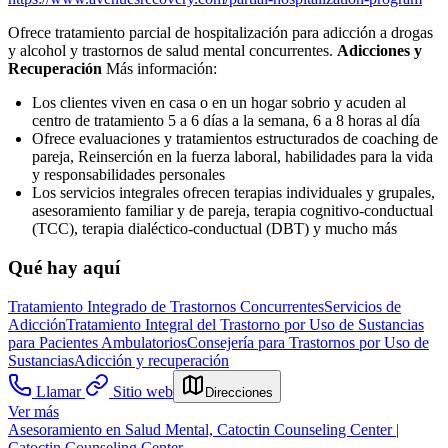
Ofrece tratamiento parcial de hospitalización para adicción a drogas
y alcohol y trastornos de salud mental concurrentes.
Adicciones y
Recuperación
Más información:
Los clientes viven en casa o en un hogar sobrio y acuden al
centro de tratamiento 5 a 6 días a la semana, 6 a 8 horas al día
Ofrece evaluaciones y tratamientos estructurados de coaching de
pareja, Reinserción en la fuerza laboral, habilidades para la vida
y responsabilidades personales
Los servicios integrales ofrecen terapias individuales y grupales,
asesoramiento familiar y de pareja, terapia cognitivo-conductual
(TCC), terapia dialéctico-conductual (DBT) y mucho más
Qué hay aquí
Tratamiento Integrado de Trastornos Concurrentes
Servicios de
Adicción
Tratamiento Integral del Trastorno por Uso de Sustancias
para Pacientes Ambulatorios
Consejería para Trastornos por Uso de
Sustancias
Adicción y recuperación
Llamar
Sitio web
Direcciones
Ver más
Asesoramiento en Salud Mental, Catoctin Counseling Center |
Catoctin Counseling Center