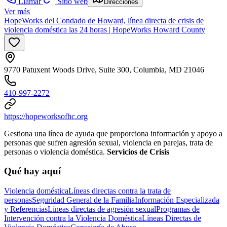
Llamar
Sitio web
Direcciones
Ver más
HopeWorks del Condado de Howard, línea directa de crisis de
violencia doméstica las 24 horas | HopeWorks Howard County
9770 Patuxent Woods Drive, Suite 300, Columbia, MD 21046
410-997-2272
https://hopeworksofhc.org
Gestiona una línea de ayuda que proporciona información y apoyo a
personas que sufren agresión sexual, violencia en parejas, trata de
personas o violencia doméstica.
Servicios de Crisis
Qué hay aquí
Violencia doméstica
Líneas directas contra la trata de
personas
Seguridad General de la Familia
Información Especializada
y Referencias
Líneas directas de agresión sexual
Programas de
Intervención contra la Violencia Doméstica
Líneas Directas de