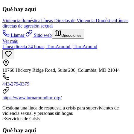
Qué hay aquí
Violencia doméstica
Líneas Directas de Violencia Doméstica
Líneas
directas de agresión sexual
Llamar
Sitio web
Direcciones
Ver más
Línea directa 24 horas, TurnAround | TurnAround
10760 Hickory Ridge Road, Suite 206, Columbia, MD 21044
443-279-0379
https://www.turnaroundinc.org/
Gestiona una línea de respuesta a crisis para supervivientes de
violencia sexual y personas sin hogar.
>Servicios de Crisis
Qué hay aquí