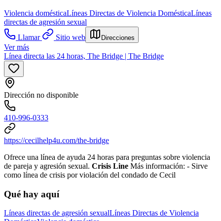
Violencia doméstica
Líneas Directas de Violencia Doméstica
Líneas
directas de agresión sexual
Llamar
Sitio web
Direcciones
Ver más
Línea directa las 24 horas, The Bridge | The Bridge
Dirección no disponible
410-996-0333
https://cecilhelp4u.com/the-bridge
Ofrece una línea de ayuda 24 horas para preguntas sobre violencia
de pareja y agresión sexual.
Crisis Line
Más información:
- Sirve
como línea de crisis por violación del condado de Cecil
Qué hay aquí
Líneas directas de agresión sexual
Líneas Directas de Violencia