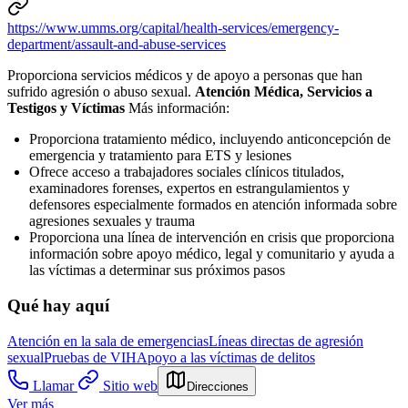
https://www.umms.org/capital/health-services/emergency-
department/assault-and-abuse-services
Proporciona servicios médicos y de apoyo a personas que han
sufrido agresión o abuso sexual.
Atención Médica, Servicios a
Testigos y Víctimas
Más información:
Proporciona tratamiento médico, incluyendo anticoncepción de
emergencia y tratamiento para ETS y lesiones
Ofrece acceso a
trabajadores sociales clínicos titulados,
examinadores forenses, expertos en estrangulamientos y
defensores especialmente formados en atención informada sobre
agresiones sexuales y trauma
Proporciona una línea de intervención en crisis que proporciona
información sobre apoyo médico, legal y comunitario y ayuda a
las víctimas a determinar sus próximos pasos
Qué hay aquí
Atención en la sala de emergencias
Líneas directas de agresión
sexual
Pruebas de VIH
Apoyo a las víctimas de delitos
Llamar
Sitio web
Direcciones
Ver más