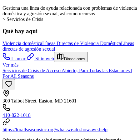
Gestiona una línea de ayuda relacionada con problemas de violencia
doméstica y agresión sexual, así como recursos.
> Servicios de Crisis
Qué hay aquí
Violencia doméstica
Líneas Directas de Violencia Doméstica
Líneas
directas de agresión sexual
Llamar
Sitio web
Direcciones
Ver más
Servicios de Crisis de Acceso Abierto, Para Todas las Estaciones |
For All Seasons
300 Talbot Street, Easton, MD 21601
410-822-1018
https://forallseasonsinc.org/what-we-do-how-we-help