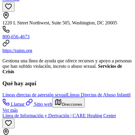
1220 L Street Northwest, Suite 505, Washington, DC 20005
800-656-4673
https://rainn.org
Gestiona una línea de ayuda que ofrece recursos y apoyo a personas
que han sufrido violación, incesto o abuso sexual.
Servicios de
Crisis
Qué hay aquí
Líneas directas de agresión sexual
Líneas Directas de Abuso Infantil
Llamar
Sitio web
Direcciones
Ver más
Línea de Información y Derivación | CARE Healing Center