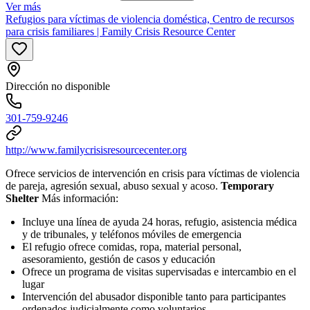
Ver más
Refugios para víctimas de violencia doméstica, Centro de recursos
para crisis familiares | Family Crisis Resource Center
Dirección no disponible
301-759-9246
http://www.familycrisisresourcecenter.org
Ofrece servicios de intervención en crisis para víctimas de violencia
de pareja, agresión sexual, abuso sexual y acoso.
Temporary
Shelter
Más información:
Incluye una línea de ayuda 24 horas, refugio, asistencia médica
y de tribunales, y teléfonos móviles de emergencia
El refugio ofrece comidas, ropa, material personal,
asesoramiento, gestión de casos y educación
Ofrece un programa de visitas supervisadas e intercambio en el
lugar
Intervención del abusador disponible tanto para participantes
ordenados judicialmente como voluntarios