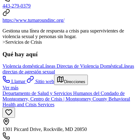
443-279-0379
https://www.turnaroundinc.org/
Gestiona una línea de respuesta a crisis para supervivientes de
violencia sexual y personas sin hogar.
>Servicios de Crisis
Qué hay aquí
Violencia doméstica
Líneas Directas de Violencia Doméstica
Líneas
directas de agresión sexual
Llamar
Sitio web
Direcciones
Ver más
Departamento de Salud y Servicios Humanos del Condado de
Montgomery, Centro de Crisis | Montgomery County Behavioral
Health and Crisis Services
1301 Piccard Drive, Rockville, MD 20850