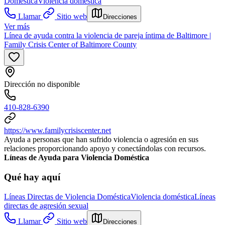
Doméstica
Violencia doméstica
Llamar
Sitio web
Direcciones
Ver más
Línea de ayuda contra la violencia de pareja íntima de Baltimore |
Family Crisis Center of Baltimore County
Dirección no disponible
410-828-6390
https://www.familycrisiscenter.net
Ayuda a personas que han sufrido violencia o agresión en sus
relaciones proporcionando apoyo y conectándolas con recursos.
Líneas de Ayuda para Violencia Doméstica
Qué hay aquí
Líneas Directas de Violencia Doméstica
Violencia doméstica
Líneas
directas de agresión sexual
Llamar
Sitio web
Direcciones