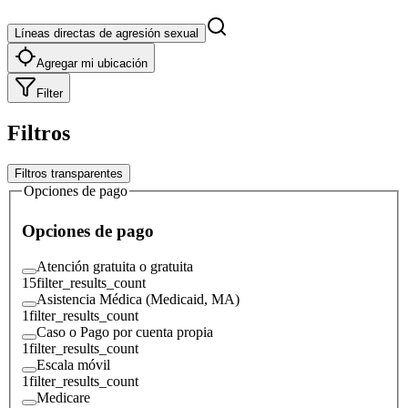
Líneas directas de agresión sexual
Agregar mi ubicación
Filter
Filtros
Filtros transparentes
Opciones de pago
Opciones de pago
Atención gratuita o gratuita
15
filter_results_count
Asistencia Médica (Medicaid, MA)
1
filter_results_count
Caso o Pago por cuenta propia
1
filter_results_count
Escala móvil
1
filter_results_count
Medicare