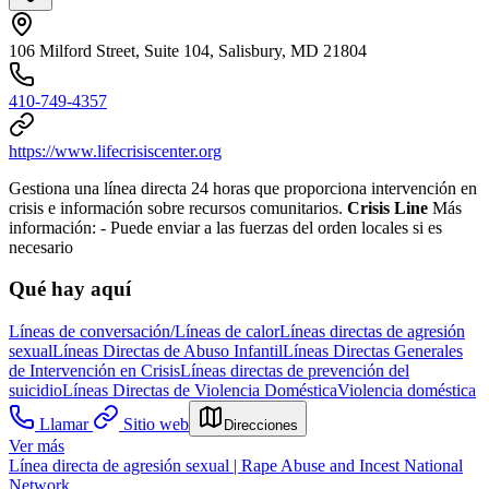
106 Milford Street, Suite 104, Salisbury, MD 21804
410-749-4357
https://www.lifecrisiscenter.org
Gestiona una línea directa 24 horas que proporciona intervención en
crisis e información sobre recursos comunitarios.
Crisis Line
Más
información:
- Puede enviar a las fuerzas del orden locales si es
necesario
Qué hay aquí
Líneas de conversación/Líneas de calor
Líneas directas de agresión
sexual
Líneas Directas de Abuso Infantil
Líneas Directas Generales
de Intervención en Crisis
Líneas directas de prevención del
suicidio
Líneas Directas de Violencia Doméstica
Violencia doméstica
Llamar
Sitio web
Direcciones
Ver más
Línea directa de agresión sexual | Rape Abuse and Incest National
Network