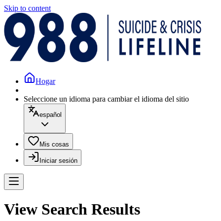
Skip to content
Hogar
Seleccione un idioma para cambiar el idioma del sitio
español
Mis cosas
Iniciar sesión
View Search Results