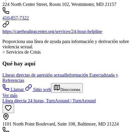
224 North Center Street, Room 102, Westminster, MD 21157
410-857-7322
https://carehealingcenter.org/services/24-hour-helpline
Proporciona una línea de ayuda para información y derivación sobre
violencia sexual.
> Servicios de Crisis
Qué hay aquí
Líneas directas de agresión sexual
Información Especializada y
Referencias
Llamar
Sitio web
Direcciones
Ver más
Línea directa 24 horas, TurnAround | TurnAround
1101 North Point Boulevard, Suite 108, Baltimore, MD 21224