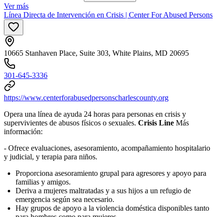
Ver más
Línea Directa de Intervención en Crisis | Center For Abused Persons
10665 Stanhaven Place, Suite 303, White Plains, MD 20695
301-645-3336
https://www.centerforabusedpersonscharlescounty.org
Opera una línea de ayuda 24 horas para personas en crisis y
supervivientes de abusos físicos o sexuales.
Crisis Line
Más
información:
- Ofrece evaluaciones, asesoramiento, acompañamiento hospitalario
y judicial, y terapia para niños.
Proporciona asesoramiento grupal para agresores y apoyo para
familias y amigos.
Deriva a mujeres maltratadas y a sus hijos a un refugio de
emergencia según sea necesario.
Hay grupos de apoyo a la violencia doméstica disponibles tanto
para hombres como para mujeres.