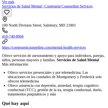
Ver más
Servicios de Salud Mental | Congruent Counseling Services
100 North Division Street, Salisbury, MD 21801
410-740-8066
https://congruentcounseling.com/mental-health-services
Ofrece servicios de asesoramiento y apoyo para individuos, parejas,
niños, personas mayores y familias.
Servicios de Salud Mental
Más información:
Ofrece servicios presenciales y por telemedicina; Las
ubicaciones en los condados de Montgomery y Frederick solo
ofrecen telemedicina
Ofrece asistencia con depresión, ansiedad, terapia cognitivo-
conductual (TCC), gestión de la ira, terapia conductual, duelo,
tratamientos psiquiátricos y más
Qué hay aquí