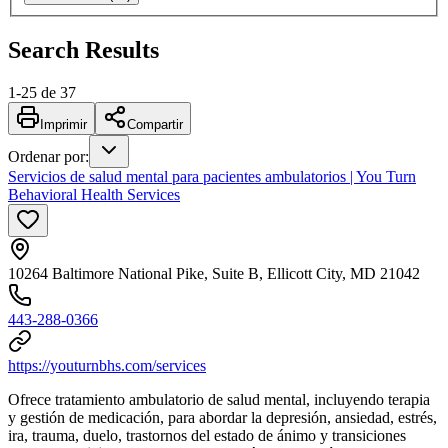
Search Results
1
-
25
de
37
Imprimir
Compartir
Ordenar por
:
Servicios de salud mental para pacientes ambulatorios | You Turn
Behavioral Health Services
10264 Baltimore National Pike, Suite B, Ellicott City, MD 21042
443-288-0366
https://youturnbhs.com/services
Ofrece tratamiento ambulatorio de salud mental, incluyendo terapia
y gestión de medicación, para abordar la depresión, ansiedad, estrés,
ira, trauma, duelo, trastornos del estado de ánimo y transiciones