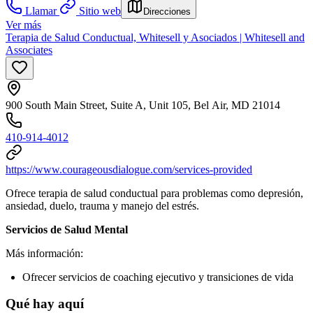
Llamar
Sitio web
Direcciones
Ver más
Terapia de Salud Conductual, Whitesell y Asociados | Whitesell and
Associates
900 South Main Street, Suite A, Unit 105, Bel Air, MD 21014
410-914-4012
https://www.courageousdialogue.com/services-provided
Ofrece terapia de salud conductual para problemas como depresión,
ansiedad, duelo, trauma y manejo del estrés.
Servicios de Salud Mental
Más información:
Ofrecer servicios de coaching ejecutivo y transiciones de vida
Qué hay aquí