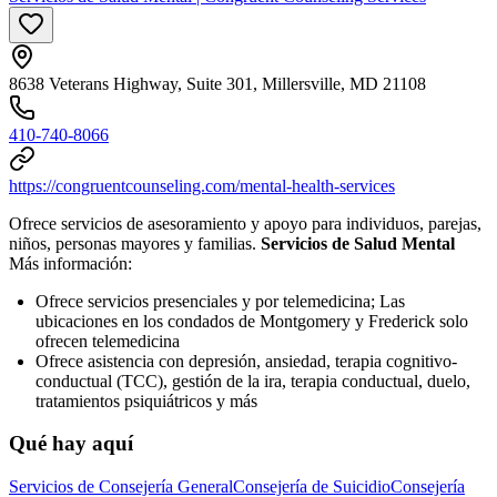
8638 Veterans Highway, Suite 301, Millersville, MD 21108
410-740-8066
https://congruentcounseling.com/mental-health-services
Ofrece servicios de asesoramiento y apoyo para individuos, parejas,
niños, personas mayores y familias.
Servicios de Salud Mental
Más información:
Ofrece servicios presenciales y por telemedicina; Las
ubicaciones en los condados de Montgomery y Frederick solo
ofrecen telemedicina
Ofrece asistencia con depresión, ansiedad, terapia cognitivo-
conductual (TCC), gestión de la ira, terapia conductual, duelo,
tratamientos psiquiátricos y más
Qué hay aquí
Servicios de Consejería General
Consejería de Suicidio
Consejería