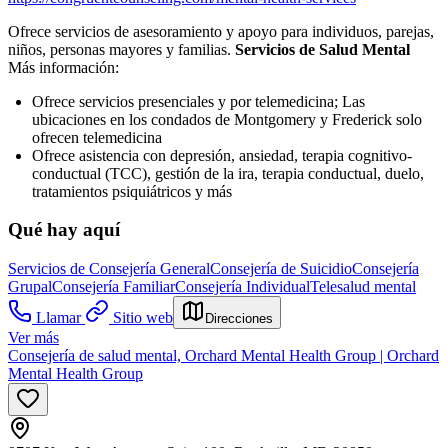
Ofrece servicios de asesoramiento y apoyo para individuos, parejas,
niños, personas mayores y familias.
Servicios de Salud Mental
Más información:
Ofrece servicios presenciales y por telemedicina; Las
ubicaciones en los condados de Montgomery y Frederick solo
ofrecen telemedicina
Ofrece asistencia con depresión, ansiedad, terapia cognitivo-
conductual (TCC), gestión de la ira, terapia conductual, duelo,
tratamientos psiquiátricos y más
Qué hay aquí
Servicios de Consejería General
Consejería de Suicidio
Consejería
Grupal
Consejería Familiar
Consejería Individual
Telesalud mental
Llamar
Sitio web
Direcciones
Ver más
Consejería de salud mental, Orchard Mental Health Group | Orchard
Mental Health Group