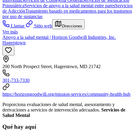
Individual
Servicios de Consejería General
Servicios de Medicación
Psiquiátrica
Servicios de apoyo a la salud mental entre pares
Servicios
de Adicción
Tratamiento basado en medicamentos para los trastornos
por uso de sustancias
Llamar
Sitio web
Direcciones
Ver más
Apoyo a la salud mental | Horizon Goodwill Industries, Inc.
Hagerstown
200 North Prospect Street, Hagerstown, MD 21742
301-733-7330
https://horizongoodwill.org/mission-services/community-health-hub
Proporciona evaluaciones de salud mental, asesoramiento y
derivaciones a servicios de intervención adecuados.
Servicios de
Salud Mental
Qué hay aquí