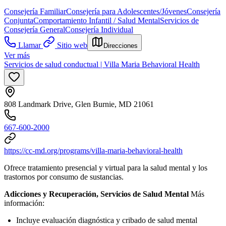
Consejería Familiar
Consejería para Adolescentes/Jóvenes
Consejería
Conjunta
Comportamiento Infantil / Salud Mental
Servicios de
Consejería General
Consejería Individual
Llamar
Sitio web
Direcciones
Ver más
Servicios de salud conductual | Villa Maria Behavioral Health
808 Landmark Drive, Glen Burnie, MD 21061
667-600-2000
https://cc-md.org/programs/villa-maria-behavioral-health
Ofrece tratamiento presencial y virtual para la salud mental y los
trastornos por consumo de sustancias.
Adicciones y Recuperación, Servicios de Salud Mental
Más
información:
Incluye evaluación diagnóstica y cribado de salud mental