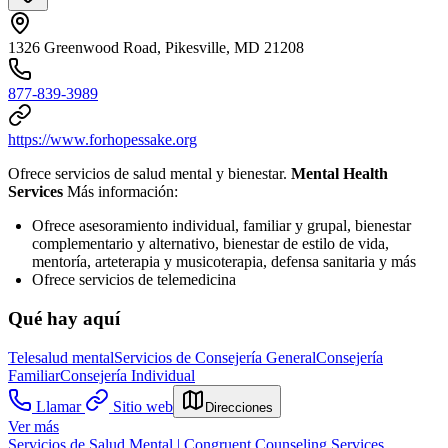
1326 Greenwood Road, Pikesville, MD 21208
877-839-3989
https://www.forhopessake.org
Ofrece servicios de salud mental y bienestar.
Mental Health
Services
Más información:
Ofrece asesoramiento individual, familiar y grupal, bienestar
complementario y alternativo, bienestar de estilo de vida,
mentoría, arteterapia y musicoterapia, defensa sanitaria y más
Ofrece servicios de telemedicina
Qué hay aquí
Telesalud mental
Servicios de Consejería General
Consejería
Familiar
Consejería Individual
Llamar
Sitio web
Direcciones
Ver más
Servicios de Salud Mental | Congruent Counseling Services