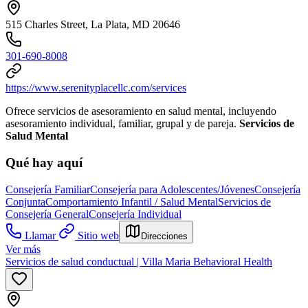
515 Charles Street, La Plata, MD 20646
301-690-8008
https://www.serenityplacellc.com/services
Ofrece servicios de asesoramiento en salud mental, incluyendo
asesoramiento individual, familiar, grupal y de pareja.
Servicios de
Salud Mental
Qué hay aquí
Consejería Familiar
Consejería para Adolescentes/Jóvenes
Consejería
Conjunta
Comportamiento Infantil / Salud Mental
Servicios de
Consejería General
Consejería Individual
Llamar
Sitio web
Direcciones
Ver más
Servicios de salud conductual | Villa Maria Behavioral Health