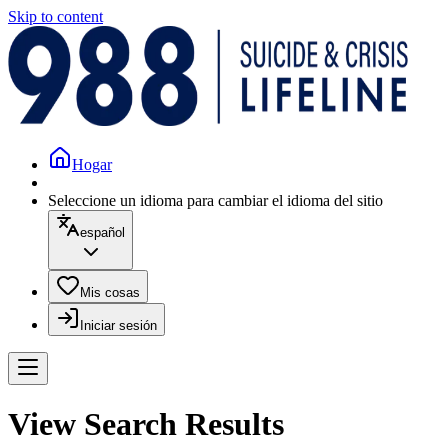
Skip to content
Hogar
Seleccione un idioma para cambiar el idioma del sitio
español
Mis cosas
Iniciar sesión
View Search Results