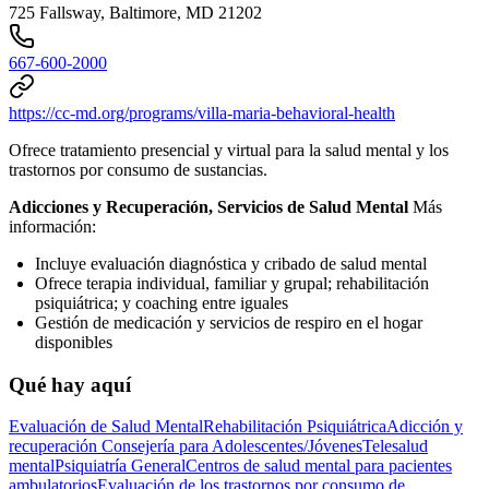
725 Fallsway, Baltimore, MD 21202
667-600-2000
https://cc-md.org/programs/villa-maria-behavioral-health
Ofrece tratamiento presencial y virtual para la salud mental y los
trastornos por consumo de sustancias.
Adicciones y Recuperación, Servicios de Salud Mental
Más
información:
Incluye evaluación diagnóstica y cribado de salud mental
Ofrece terapia individual, familiar y grupal; rehabilitación
psiquiátrica; y coaching entre iguales
Gestión de medicación y servicios de respiro en el hogar
disponibles
Qué hay aquí
Evaluación de Salud Mental
Rehabilitación Psiquiátrica
Adicción y
recuperación
Consejería para Adolescentes/Jóvenes
Telesalud
mental
Psiquiatría General
Centros de salud mental para pacientes
ambulatorios
Evaluación de los trastornos por consumo de