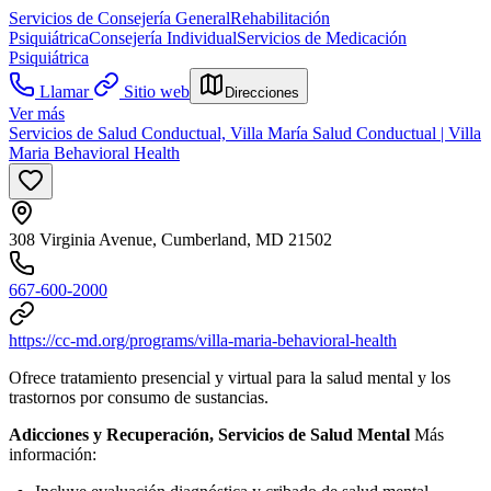
Servicios de Consejería General
Rehabilitación
Psiquiátrica
Consejería Individual
Servicios de Medicación
Psiquiátrica
Llamar
Sitio web
Direcciones
Ver más
Servicios de Salud Conductual, Villa María Salud Conductual | Villa
Maria Behavioral Health
308 Virginia Avenue, Cumberland, MD 21502
667-600-2000
https://cc-md.org/programs/villa-maria-behavioral-health
Ofrece tratamiento presencial y virtual para la salud mental y los
trastornos por consumo de sustancias.
Adicciones y Recuperación, Servicios de Salud Mental
Más
información: