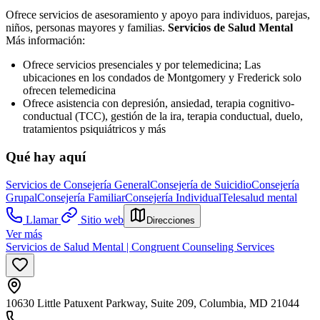
Ofrece servicios de asesoramiento y apoyo para individuos, parejas,
niños, personas mayores y familias.
Servicios de Salud Mental
Más información:
Ofrece servicios presenciales y por telemedicina; Las
ubicaciones en los condados de Montgomery y Frederick solo
ofrecen telemedicina
Ofrece asistencia con depresión, ansiedad, terapia cognitivo-
conductual (TCC), gestión de la ira, terapia conductual, duelo,
tratamientos psiquiátricos y más
Qué hay aquí
Servicios de Consejería General
Consejería de Suicidio
Consejería
Grupal
Consejería Familiar
Consejería Individual
Telesalud mental
Llamar
Sitio web
Direcciones
Ver más
Servicios de Salud Mental | Congruent Counseling Services
10630 Little Patuxent Parkway, Suite 209, Columbia, MD 21044