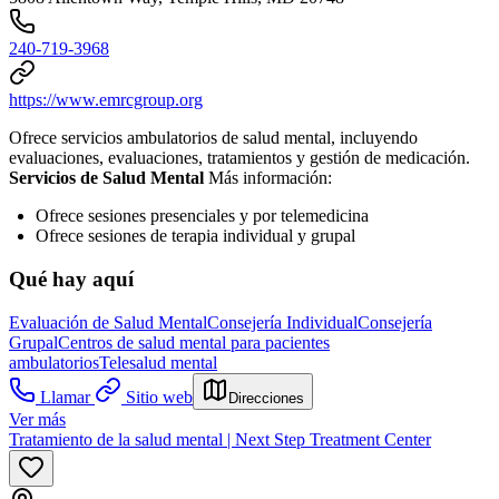
240-719-3968
https://www.emrcgroup.org
Ofrece servicios ambulatorios de salud mental, incluyendo
evaluaciones, evaluaciones, tratamientos y gestión de medicación.
Servicios de Salud Mental
Más información:
Ofrece sesiones presenciales y por telemedicina
Ofrece sesiones de terapia individual y grupal
Qué hay aquí
Evaluación de Salud Mental
Consejería Individual
Consejería
Grupal
Centros de salud mental para pacientes
ambulatorios
Telesalud mental
Llamar
Sitio web
Direcciones
Ver más
Tratamiento de la salud mental | Next Step Treatment Center