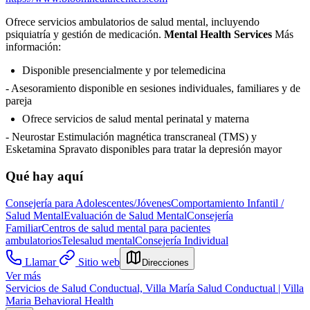
Ofrece servicios ambulatorios de salud mental, incluyendo
psiquiatría y gestión de medicación.
Mental Health Services
Más
información:
Disponible presencialmente y por telemedicina
- Asesoramiento disponible en sesiones individuales, familiares y de
pareja
Ofrece servicios de salud mental perinatal y materna
- Neurostar Estimulación magnética transcraneal (TMS) y
Esketamina Spravato disponibles para tratar la depresión mayor
Qué hay aquí
Consejería para Adolescentes/Jóvenes
Comportamiento Infantil /
Salud Mental
Evaluación de Salud Mental
Consejería
Familiar
Centros de salud mental para pacientes
ambulatorios
Telesalud mental
Consejería Individual
Llamar
Sitio web
Direcciones
Ver más
Servicios de Salud Conductual, Villa María Salud Conductual | Villa
Maria Behavioral Health