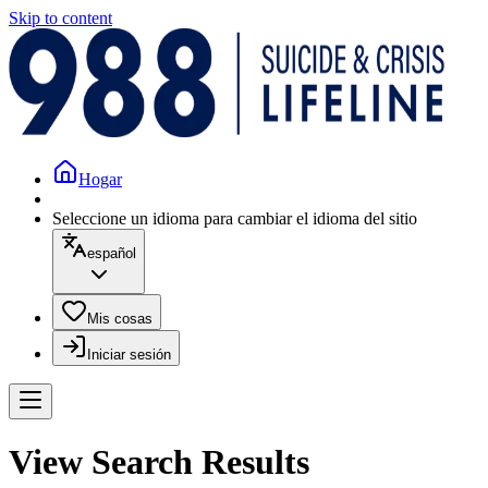
Skip to content
Hogar
Seleccione un idioma para cambiar el idioma del sitio
español
Mis cosas
Iniciar sesión
View Search Results