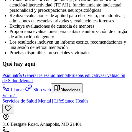
atención/hiperactividad (TDAH), funcionamiento intelectual,
personalidad y preocupaciones neuropsicológicas
Realiza evaluaciones de aptitud para el servicio, pre-adoptivas,
admisiones en escuelas privadas y evaluaciones forenses
Excluye evaluaciones de custodia de menores
Proporciona evaluaciones para cartas de autorización de cirugía
de afirmación de género
Los resultados incluyen un informe escrito, recomendaciones y
una sesión de retroalimentación
Pruebas disponibles presenciales y virtuales
Qué hay aquí
Psiquiatría General
Telesalud mental
Pruebas educativas
Evaluación
de Salud Mental
Llamar
Sitio web
Direcciones
Ver más
Servicios de Salud Mental | LifeStance Health
810 Bestgate Road, Annapolis, MD 21401