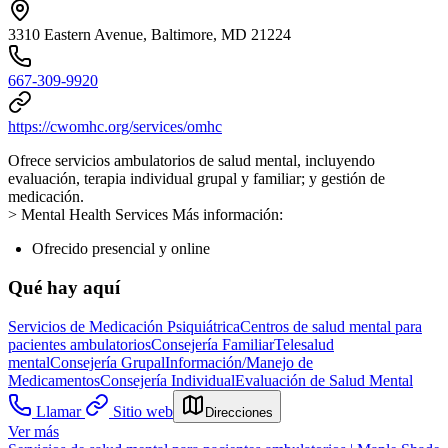
3310 Eastern Avenue, Baltimore, MD 21224
667-309-9920
https://cwomhc.org/services/omhc
Ofrece servicios ambulatorios de salud mental, incluyendo
evaluación, terapia individual grupal y familiar; y gestión de
medicación.
> Mental Health Services Más información:
Ofrecido presencial y online
Qué hay aquí
Servicios de Medicación Psiquiátrica
Centros de salud mental para
pacientes ambulatorios
Consejería Familiar
Telesalud
mental
Consejería Grupal
Información/Manejo de
Medicamentos
Consejería Individual
Evaluación de Salud Mental
Llamar
Sitio web
Direcciones
Ver más