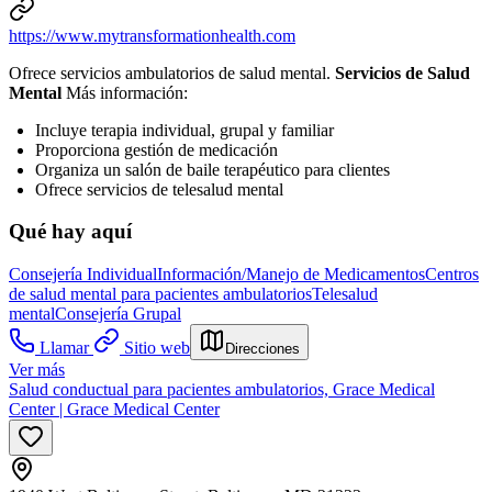
https://www.mytransformationhealth.com
Ofrece servicios ambulatorios de salud mental.
Servicios de Salud
Mental
Más información:
Incluye terapia individual, grupal y familiar
Proporciona gestión de medicación
Organiza un salón de baile terapéutico para clientes
Ofrece servicios de telesalud mental
Qué hay aquí
Consejería Individual
Información/Manejo de Medicamentos
Centros
de salud mental para pacientes ambulatorios
Telesalud
mental
Consejería Grupal
Llamar
Sitio web
Direcciones
Ver más
Salud conductual para pacientes ambulatorios, Grace Medical
Center | Grace Medical Center