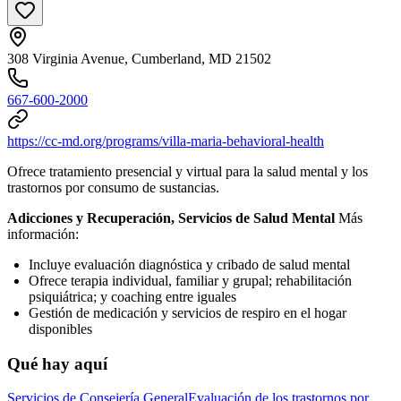
308 Virginia Avenue, Cumberland, MD 21502
667-600-2000
https://cc-md.org/programs/villa-maria-behavioral-health
Ofrece tratamiento presencial y virtual para la salud mental y los
trastornos por consumo de sustancias.
Adicciones y Recuperación, Servicios de Salud Mental
Más
información:
Incluye evaluación diagnóstica y cribado de salud mental
Ofrece terapia individual, familiar y grupal; rehabilitación
psiquiátrica; y coaching entre iguales
Gestión de medicación y servicios de respiro en el hogar
disponibles
Qué hay aquí
Servicios de Consejería General
Evaluación de los trastornos por