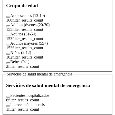
Grupo de edad
Adolescentes (13-19)
160
filter_results_count
Adultos jóvenes (20-30)
155
filter_results_count
Adultos (31-54)
153
filter_results_count
Adultos mayores (55+)
153
filter_results_count
Niños (2-12)
102
filter_results_count
Bebés (0-1)
2
filter_results_count
Servicios de salud mental de emergencia
Servicios de salud mental de emergencia
Pacientes hospitalizados
8
filter_results_count
Intervención en crisis
1
filter_results_count