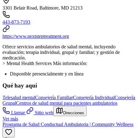
3301 Belair Road, Baltimore, MD 21213
443-873-7193
https://www.nextsteptreatment.org
Ofrece servicios ambulatorios de salud mental, incluyendo
evaluación; terapia individual, grupal y familiar; y gestión de
medicación.
> Mental Health Services Más información:
Disponible presencialmente y en línea
Qué hay aquí
Telesalud mental
Consejería Familiar
Consejería Individual
Consejería
Grupal
Centros de salud mental para pacientes ambulatorios
Llamar
Sitio web
Direcciones
Ver más
Programa de Salud Conductual Ambulatoria | Community Wellness