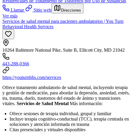
Residenciales de Tratamiento de Trastornos por Uso de Sustancias
Llamar
Sitio web
Direcciones
Ver más
Servicios de salud mental para pacientes ambulatorios | You Turn
Behavioral Health Services
10264 Baltimore National Pike, Suite B, Ellicott City, MD 21042
443-288-0366
https://youturnbhs.com/services
Ofrece tratamiento ambulatorio de salud mental, incluyendo terapia
y gestión de medicación, para abordar la depresión, ansiedad, estrés,
ira, trauma, duelo, trastornos del estado de ánimo y transiciones
vitales.
Servicios de Salud Mental
Más información:
Ofrece sesiones de terapia individual, grupal y familiar
Incluye terapia cognitivo-conductual (TCC), terapia centrada en
soluciones y atención informada en trauma
Citas presenciales y virtuales disponibles