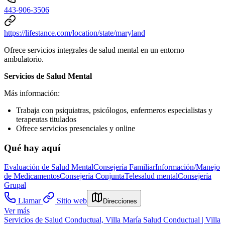
443-906-3506
https://lifestance.com/location/state/maryland
Ofrece servicios integrales de salud mental en un entorno
ambulatorio.
Servicios de Salud Mental
Más información:
Trabaja con psiquiatras, psicólogos, enfermeros especialistas y
terapeutas titulados
Ofrece servicios presenciales y online
Qué hay aquí
Evaluación de Salud Mental
Consejería Familiar
Información/Manejo
de Medicamentos
Consejería Conjunta
Telesalud mental
Consejería
Grupal
Llamar
Sitio web
Direcciones
Ver más
Servicios de Salud Conductual, Villa María Salud Conductual | Villa