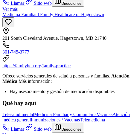
Llamar
Sitio web
Direcciones
Ver más
Medicina Familiar | Family Healthcare of Hagerstown
201 South Cleveland Avenue, Hagerstown, MD 21740
301-745-3777
https://familyhch.org/family-practice
Ofrece servicios generales de salud a personas y familias.
Atención
Médica
Más información:
Hay asesoramiento y gestión de medicación disponibles
Qué hay aquí
Telesalud mental
Medicina Familiar y Comunitaria
Vacunas
Atención
médica general
Inmunizaciones / Vacunas
Telemedicina
Llamar
Sitio web
Direcciones