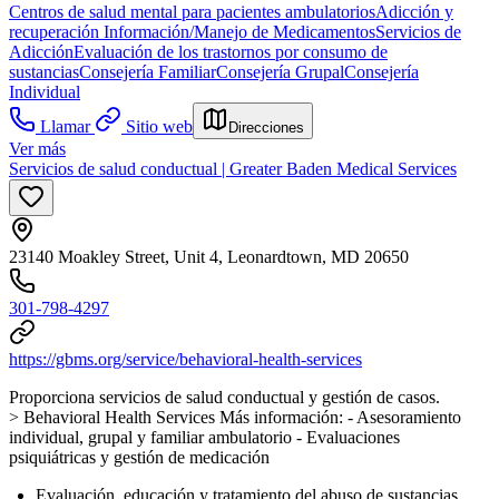
Centros de salud mental para pacientes ambulatorios
Adicción y
recuperación
Información/Manejo de Medicamentos
Servicios de
Adicción
Evaluación de los trastornos por consumo de
sustancias
Consejería Familiar
Consejería Grupal
Consejería
Individual
Llamar
Sitio web
Direcciones
Ver más
Servicios de salud conductual | Greater Baden Medical Services
23140 Moakley Street, Unit 4, Leonardtown, MD 20650
301-798-4297
https://gbms.org/service/behavioral-health-services
Proporciona servicios de salud conductual y gestión de casos.
> Behavioral Health Services Más información:
- Asesoramiento
individual, grupal y familiar ambulatorio
- Evaluaciones
psiquiátricas y gestión de medicación
Evaluación, educación y tratamiento del abuso de sustancias