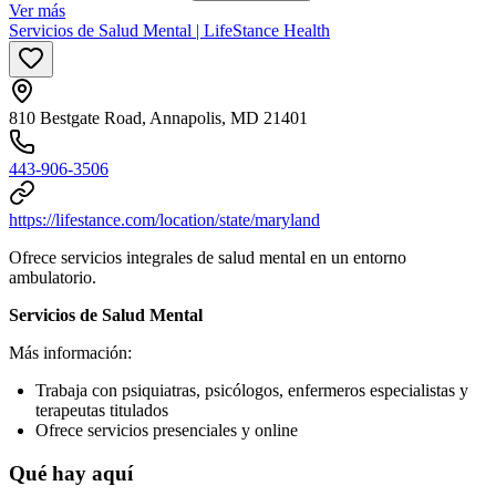
Ver más
Servicios de Salud Mental | LifeStance Health
810 Bestgate Road, Annapolis, MD 21401
443-906-3506
https://lifestance.com/location/state/maryland
Ofrece servicios integrales de salud mental en un entorno
ambulatorio.
Servicios de Salud Mental
Más información:
Trabaja con psiquiatras, psicólogos, enfermeros especialistas y
terapeutas titulados
Ofrece servicios presenciales y online
Qué hay aquí