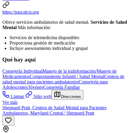
https://pascalcsi.org
Ofrece servicios ambulatorios de salud mental.
Servicios de Salud
Mental
Más información:
Servicios de telemedicina disponibles
Proporciona gestión de medicación
Incluye asesoramiento individual y grupal
Qué hay aquí
Consejería Individual
Manejo de la ira
Información/Manejo de
Medicamentos
Comportamiento Infantil / Salud Mental
Centros de
salud mental para pacientes ambulatorios
Consejería para
Adolescentes/Jóvenes
Consejería Familiar
Llamar
Sitio web
Direcciones
Ver más
Sheppard Pratt, Centros de Salud Mental para Pacientes
Ambulatorios, Maryland Central | Sheppard Pratt