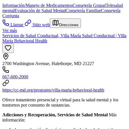
Información/Manejo de Medicamentos
Consejería Grupal
Telesalud
mental
Evaluación de Salud Mental
Consejería Familiar
Consejería
Conjunta
Llamar
Sitio web
Direcciones
Ver más
Servicios de Salud Conductual, Villa María Salud Conductual | Villa
Maria Behavioral Health
2700 Washington Avenue, Halethorpe, MD 21227
667-600-2000
https://cc-md.org/programs/villa-maria-behavioral-health
Ofrece tratamiento presencial y virtual para la salud mental y los
trastornos por consumo de sustancias.
Adicciones y Recuperación, Servicios de Salud Mental
Más
información: