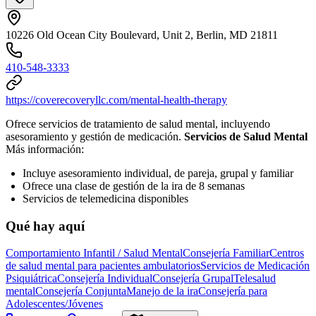
10226 Old Ocean City Boulevard, Unit 2, Berlin, MD 21811
410-548-3333
https://coverecoveryllc.com/mental-health-therapy
Ofrece servicios de tratamiento de salud mental, incluyendo
asesoramiento y gestión de medicación.
Servicios de Salud Mental
Más información:
Incluye asesoramiento individual, de pareja, grupal y familiar
Ofrece una clase de gestión de la ira de 8 semanas
Servicios de telemedicina disponibles
Qué hay aquí
Comportamiento Infantil / Salud Mental
Consejería Familiar
Centros
de salud mental para pacientes ambulatorios
Servicios de Medicación
Psiquiátrica
Consejería Individual
Consejería Grupal
Telesalud
mental
Consejería Conjunta
Manejo de la ira
Consejería para
Adolescentes/Jóvenes