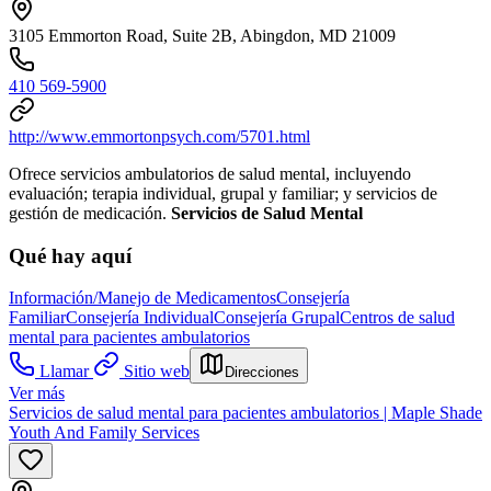
3105 Emmorton Road, Suite 2B, Abingdon, MD 21009
410 569-5900
http://www.emmortonpsych.com/5701.html
Ofrece servicios ambulatorios de salud mental, incluyendo
evaluación; terapia individual, grupal y familiar; y servicios de
gestión de medicación.
Servicios de Salud Mental
Qué hay aquí
Información/Manejo de Medicamentos
Consejería
Familiar
Consejería Individual
Consejería Grupal
Centros de salud
mental para pacientes ambulatorios
Llamar
Sitio web
Direcciones
Ver más
Servicios de salud mental para pacientes ambulatorios | Maple Shade
Youth And Family Services