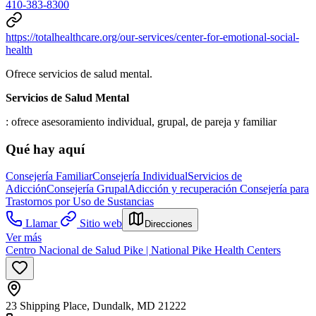
410-383-8300
https://totalhealthcare.org/our-services/center-for-emotional-social-
health
Ofrece servicios de salud mental.
Servicios de Salud Mental
: ofrece asesoramiento individual, grupal, de pareja y familiar
Qué hay aquí
Consejería Familiar
Consejería Individual
Servicios de
Adicción
Consejería Grupal
Adicción y recuperación
Consejería para
Trastornos por Uso de Sustancias
Llamar
Sitio web
Direcciones
Ver más
Centro Nacional de Salud Pike | National Pike Health Centers
23 Shipping Place, Dundalk, MD 21222