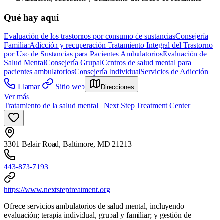
Qué hay aquí
Evaluación de los trastornos por consumo de sustancias
Consejería
Familiar
Adicción y recuperación
Tratamiento Integral del Trastorno
por Uso de Sustancias para Pacientes Ambulatorios
Evaluación de
Salud Mental
Consejería Grupal
Centros de salud mental para
pacientes ambulatorios
Consejería Individual
Servicios de Adicción
Llamar
Sitio web
Direcciones
Ver más
Tratamiento de la salud mental | Next Step Treatment Center
3301 Belair Road, Baltimore, MD 21213
443-873-7193
https://www.nextsteptreatment.org
Ofrece servicios ambulatorios de salud mental, incluyendo
evaluación; terapia individual, grupal y familiar; y gestión de