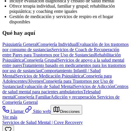
Incluye evaluación diagnóstica y cribado de salud mental
Ofrece terapia individual, familiar y grupal; rehabilitación
psiquiátrica; y coaching entre iguales
Gestión de medicación y servicios de respiro en el hogar
disponibles
Qué hay aquí
Psiquiatría General
Consejería Individual
Evaluación de los trastornos
por consumo de sustancias
Servicios de Coach de Recuperación
entre Pares para Trastornos por Uso de Sustancias
Rehabilitación
Psiquiátrica
Consejería Grupal
Servicios de apoyo a la salud mental
entre pares
Tratamiento basado en medicamentos para los trastornos
por uso de sustancias
Comportamiento Infantil / Salud
Mental
Servicios de Medicación Psiquiátrica
Consejería para
Adolescentes/Jóvenes
Consejería para Trastornos por Uso de
Sustancias
Evaluación de Salud Mental
Servicios de Adicción
Centros
de salud mental para pacientes ambulatorios
Telesalud
mental
Consejería Familiar
Adicción y recuperación
Servicios de
Consejería General
Llamar
Sitio web
Direcciones
Ver más
Servicios de Salud Mental | Cove Recovery