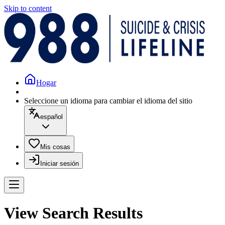
Skip to content
Hogar
Seleccione un idioma para cambiar el idioma del sitio
español
Mis cosas
Iniciar sesión
View Search Results