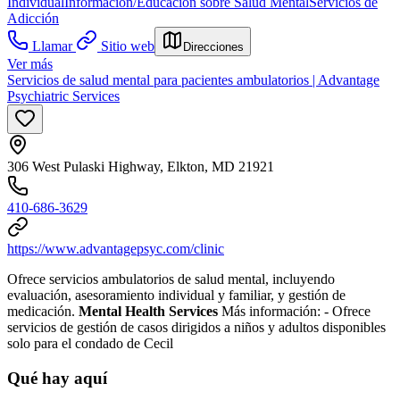
Individual
Información/Educación sobre Salud Mental
Servicios de
Adicción
Llamar
Sitio web
Direcciones
Ver más
Servicios de salud mental para pacientes ambulatorios | Advantage
Psychiatric Services
306 West Pulaski Highway, Elkton, MD 21921
410-686-3629
https://www.advantagepsyc.com/clinic
Ofrece servicios ambulatorios de salud mental, incluyendo
evaluación, asesoramiento individual y familiar, y gestión de
medicación.
Mental Health Services
Más información:
- Ofrece
servicios de gestión de casos dirigidos a niños y adultos disponibles
solo para el condado de Cecil
Qué hay aquí