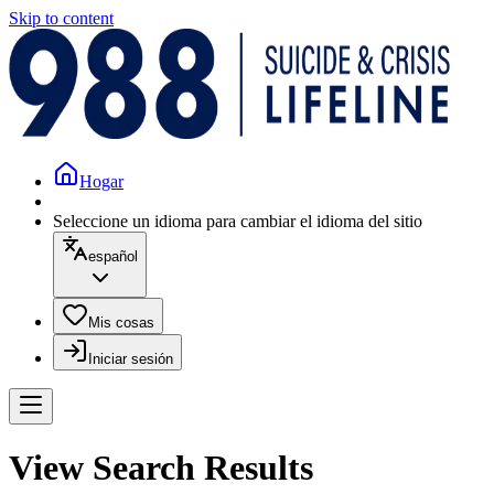
Skip to content
Hogar
Seleccione un idioma para cambiar el idioma del sitio
español
Mis cosas
Iniciar sesión
View Search Results