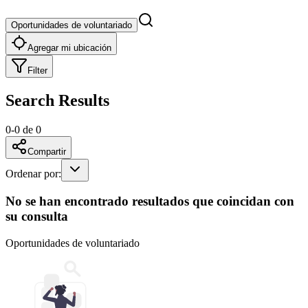
Oportunidades de voluntariado
Agregar mi ubicación
Filter
Search Results
0
-
0
de
0
Compartir
Ordenar por
:
No se han encontrado resultados que coincidan con
su consulta
Oportunidades de voluntariado