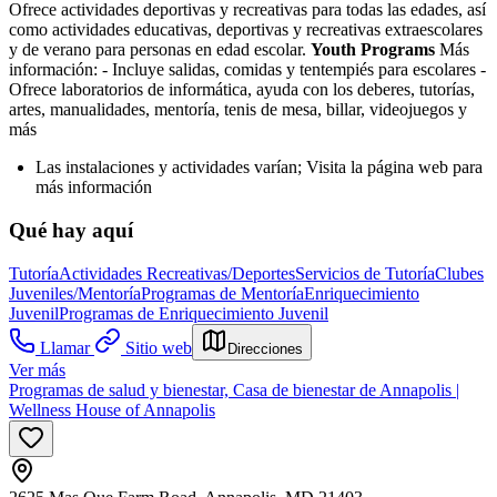
Ofrece actividades deportivas y recreativas para todas las edades, así
como actividades educativas, deportivas y recreativas extraescolares
y de verano para personas en edad escolar.
Youth Programs
Más
información:
- Incluye salidas, comidas y tentempiés para escolares
-
Ofrece laboratorios de informática, ayuda con los deberes, tutorías,
artes, manualidades, mentoría, tenis de mesa, billar, videojuegos y
más
Las instalaciones y actividades varían; Visita la página web para
más información
Qué hay aquí
Tutoría
Actividades Recreativas/Deportes
Servicios de Tutoría
Clubes
Juveniles/Mentoría
Programas de Mentoría
Enriquecimiento
Juvenil
Programas de Enriquecimiento Juvenil
Llamar
Sitio web
Direcciones
Ver más
Programas de salud y bienestar, Casa de bienestar de Annapolis |
Wellness House of Annapolis