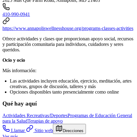
2625 Mas Que Farm Road, Annapolis, MD 21403
410-990-0941
https://www.annapoliswellnesshouse.org/programs-classes-activities
Ofrece actividades y clases que proporcionan apoyo social, recursos
y participación comunitaria para
individuos, cuidadores y seres
queridos.
Ocio y ocio
Más información:
Las actividades incluyen educación, ejercicio, meditación, artes
creativas, grupos de discusión, talleres y más
Opciones disponibles tanto presencialmente como online
Qué hay aquí
Actividades Recreativas/Deportes
Programas de Educación General
para la Salud
Terapias de apoyo
Llamar
Sitio web
Direcciones
Ver más