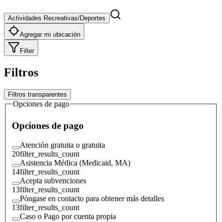
Actividades Recreativas/Deportes
Agregar mi ubicación
Filter
Filtros
Filtros transparentes
Opciones de pago
Opciones de pago
Atención gratuita o gratuita
20
filter_results_count
Asistencia Médica (Medicaid, MA)
14
filter_results_count
Acepta subvenciones
13
filter_results_count
Póngase en contacto para obtener más detalles
13
filter_results_count
Caso o Pago por cuenta propia