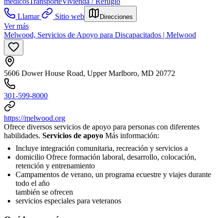
médicos
Transporte
Vivienda / Refugio
Llamar
Sitio web
Direcciones
Ver más
Melwood, Servicios de Apoyo para Discapacitados | Melwood
5606 Dower House Road, Upper Marlboro, MD 20772
301-599-8000
https://melwood.org
Ofrece diversos servicios de apoyo para personas con diferentes
habilidades.
Servicios de apoyo
Más información:
Incluye integración comunitaria, recreación y servicios a
domicilio Ofrece formación laboral, desarrollo, colocación,
retención y entrenamiento
Campamentos de verano, un programa ecuestre y viajes durante
todo el año
también se ofrecen
servicios especiales para veteranos