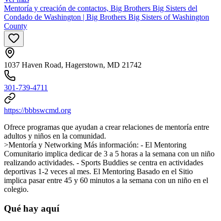
Mentoría y creación de contactos, Big Brothers Big Sisters del
Condado de Washington | Big Brothers Big Sisters of Washington
County
1037 Haven Road, Hagerstown, MD 21742
301-739-4711
https://bbbswcmd.org
Ofrece programas que ayudan a crear relaciones de mentoría entre
adultos y niños en la comunidad.
>Mentoría y Networking Más información:
- El Mentoring
Comunitario implica dedicar de 3 a 5 horas a la semana con un niño
realizando actividades.
- Sports Buddies se centra en actividades
deportivas 1-2 veces al mes.
El Mentoring Basado en el Sitio
implica pasar entre 45 y 60 minutos a la semana con un niño en el
colegio.
Qué hay aquí