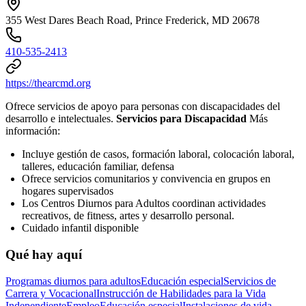
355 West Dares Beach Road, Prince Frederick, MD 20678
410-535-2413
https://thearcmd.org
Ofrece servicios de apoyo para personas con discapacidades del
desarrollo e intelectuales.
Servicios para Discapacidad
Más
información:
Incluye gestión de casos, formación laboral, colocación laboral,
talleres, educación familiar, defensa
Ofrece servicios comunitarios y convivencia en grupos en
hogares supervisados
Los Centros Diurnos para Adultos coordinan actividades
recreativos, de fitness, artes y desarrollo personal.
Cuidado infantil disponible
Qué hay aquí
Programas diurnos para adultos
Educación especial
Servicios de
Carrera y Vocacional
Instrucción de Habilidades para la Vida
Independiente
Empleo
Educación especial
Instalaciones de vida