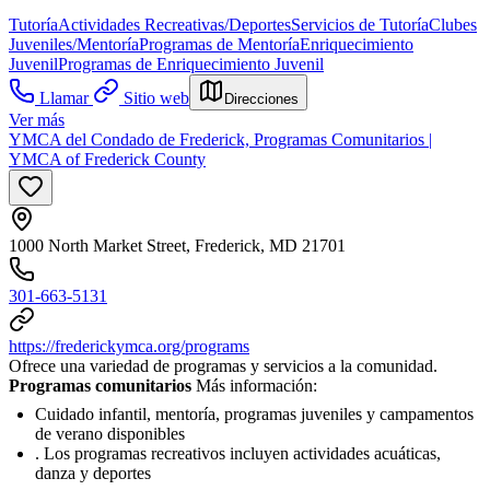
Tutoría
Actividades Recreativas/Deportes
Servicios de Tutoría
Clubes
Juveniles/Mentoría
Programas de Mentoría
Enriquecimiento
Juvenil
Programas de Enriquecimiento Juvenil
Llamar
Sitio web
Direcciones
Ver más
YMCA del Condado de Frederick, Programas Comunitarios |
YMCA of Frederick County
1000 North Market Street, Frederick, MD 21701
301-663-5131
https://frederickymca.org/programs
Ofrece una variedad de programas y servicios a la comunidad.
Programas comunitarios
Más información:
Cuidado infantil, mentoría, programas juveniles y campamentos
de verano disponibles
. Los programas recreativos incluyen actividades acuáticas,
danza y deportes