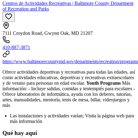
Centros de Actividades Recreativas | Baltimore County Department
of Recreation and Parks
7111 Croydon Road, Gwynn Oak, MD 21207
410-887-3871
https://www.baltimorecountymd.gov/departments/recreation/programs
Ofrece actividades deportivas y recreativas para todas las edades, así
como actividades educativas, deportivas y recreativas extraescolares
y de verano para personas en edad escolar.
Youth Programs
Más
información:
- Incluye salidas, comidas y tentempiés para escolares
-
Ofrece laboratorios de informática, ayuda con los deberes, tutorías,
artes, manualidades, mentoría, tenis de mesa, billar, videojuegos y
más
Las instalaciones y actividades varían; Visita la página web para
más información
Qué hay aquí