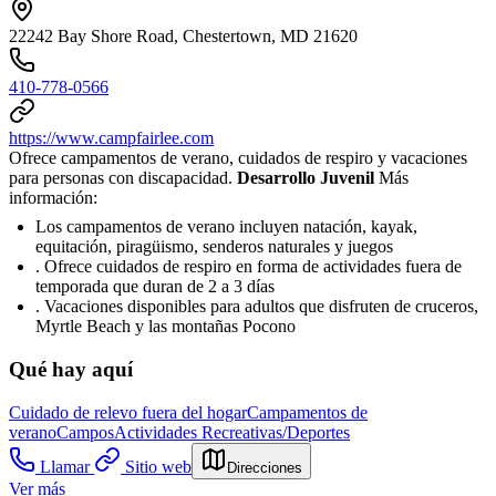
22242 Bay Shore Road, Chestertown, MD 21620
410-778-0566
https://www.campfairlee.com
Ofrece campamentos de verano, cuidados de respiro y vacaciones
para personas con discapacidad.
Desarrollo Juvenil
Más
información:
Los campamentos de verano incluyen natación, kayak,
equitación, piragüismo, senderos naturales y juegos
. Ofrece cuidados de respiro en forma de actividades fuera de
temporada que duran de 2 a 3 días
. Vacaciones disponibles para adultos que disfruten de cruceros,
Myrtle Beach y las montañas Pocono
Qué hay aquí
Cuidado de relevo fuera del hogar
Campamentos de
verano
Campos
Actividades Recreativas/Deportes
Llamar
Sitio web
Direcciones
Ver más