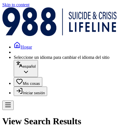
Skip to content
Hogar
Seleccione un idioma para cambiar el idioma del sitio
español
Mis cosas
Iniciar sesión
View Search Results