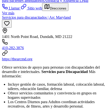
para pacientes ambulatorios
Abogacía y Asistencia Legal
Llamar
Sitio web
Direcciones
Ver más
Servicios para discapacitados | Arc Maryland
1401 North Point Road, Dundalk, MD 21222
410-282-3876
https://thearcmd.org
Ofrece servicios de apoyo para personas con discapacidades del
desarrollo e intelectuales.
Servicios para Discapacidad
Más
información:
Incluye gestión de casos, formación laboral, colocación laboral,
talleres, educación familiar, defensa
Ofrece servicios comunitarios y convivencia en grupos en
hogares supervisados
Los Centros Diurnos para Adultos coordinan actividades
recreativos, de fitness, artes y desarrollo personal.