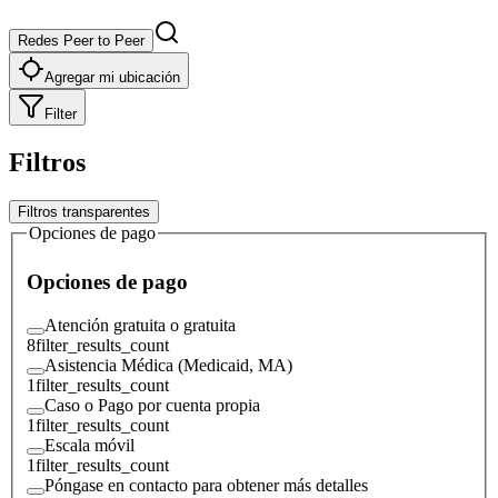
Redes Peer to Peer
Agregar mi ubicación
Filter
Filtros
Filtros transparentes
Opciones de pago
Opciones de pago
Atención gratuita o gratuita
8
filter_results_count
Asistencia Médica (Medicaid, MA)
1
filter_results_count
Caso o Pago por cuenta propia
1
filter_results_count
Escala móvil
1
filter_results_count
Póngase en contacto para obtener más detalles