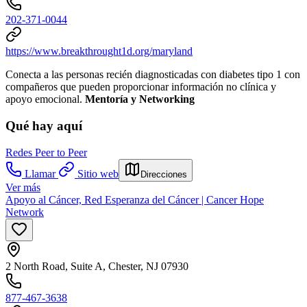
202-371-0044
https://www.breakthrought1d.org/maryland
Conecta a las personas recién diagnosticadas con diabetes tipo 1 con
compañeros que pueden proporcionar información no clínica y
apoyo emocional.
Mentoría y Networking
Qué hay aquí
Redes Peer to Peer
Llamar
Sitio web
Direcciones
Ver más
Apoyo al Cáncer, Red Esperanza del Cáncer | Cancer Hope
Network
2 North Road, Suite A, Chester, NJ 07930
877-467-3638