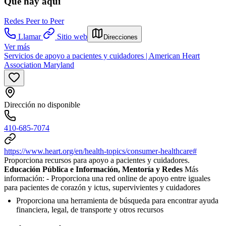
Qué hay aquí
Redes Peer to Peer
Llamar
Sitio web
Direcciones
Ver más
Servicios de apoyo a pacientes y cuidadores | American Heart
Association Maryland
Dirección no disponible
410-685-7074
https://www.heart.org/en/health-topics/consumer-healthcare#
Proporciona recursos para apoyo a pacientes y cuidadores.
Educación Pública e Información, Mentoría y Redes
Más
información:
- Proporciona una red online de apoyo entre iguales
para pacientes de corazón y ictus, supervivientes y cuidadores
Proporciona una herramienta de búsqueda para encontrar ayuda
financiera, legal, de transporte y otros recursos