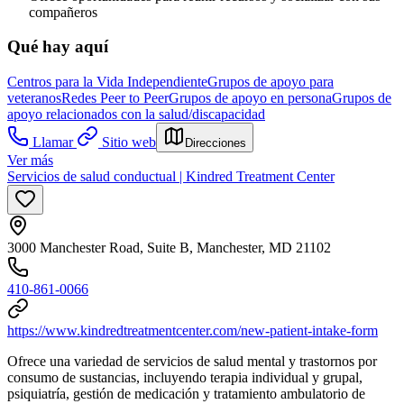
compañeros
Qué hay aquí
Centros para la Vida Independiente
Grupos de apoyo para
veteranos
Redes Peer to Peer
Grupos de apoyo en persona
Grupos de
apoyo relacionados con la salud/discapacidad
Llamar
Sitio web
Direcciones
Ver más
Servicios de salud conductual | Kindred Treatment Center
3000 Manchester Road, Suite B, Manchester, MD 21102
410-861-0066
https://www.kindredtreatmentcenter.com/new-patient-intake-form
Ofrece una variedad de servicios de salud mental y trastornos por
consumo de sustancias, incluyendo terapia individual y grupal,
psiquiatría, gestión de medicación y tratamiento ambulatorio de