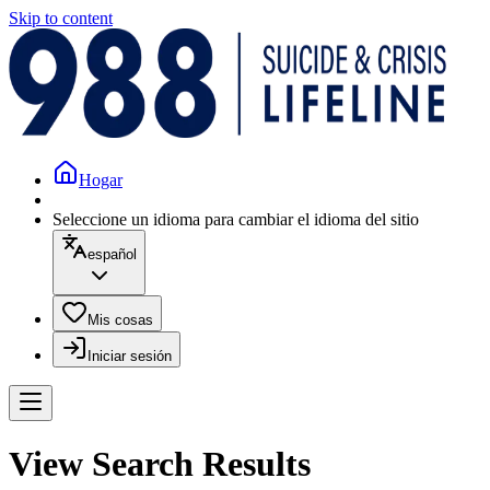
Skip to content
Hogar
Seleccione un idioma para cambiar el idioma del sitio
español
Mis cosas
Iniciar sesión
View Search Results