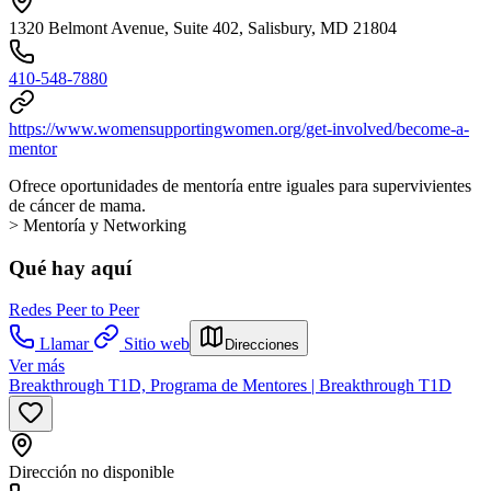
1320 Belmont Avenue, Suite 402, Salisbury, MD 21804
410-548-7880
https://www.womensupportingwomen.org/get-involved/become-a-
mentor
Ofrece oportunidades de mentoría entre iguales para supervivientes
de cáncer de mama.
> Mentoría y Networking
Qué hay aquí
Redes Peer to Peer
Llamar
Sitio web
Direcciones
Ver más
Breakthrough T1D, Programa de Mentores | Breakthrough T1D
Dirección no disponible