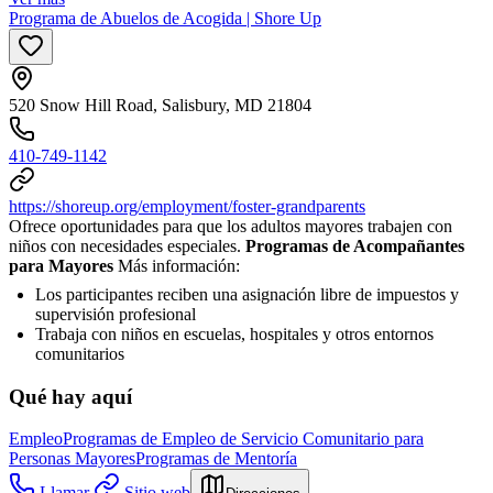
Programa de Abuelos de Acogida | Shore Up
520 Snow Hill Road, Salisbury, MD 21804
410-749-1142
https://shoreup.org/employment/foster-grandparents
Ofrece oportunidades para que los adultos mayores trabajen con
niños con necesidades especiales.
Programas de Acompañantes
para Mayores
Más información:
Los participantes reciben una asignación libre de impuestos y
supervisión profesional
Trabaja con niños en escuelas, hospitales y otros entornos
comunitarios
Qué hay aquí
Empleo
Programas de Empleo de Servicio Comunitario para
Personas Mayores
Programas de Mentoría
Llamar
Sitio web