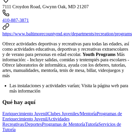
7111 Croydon Road, Gwynn Oak, MD 21207
410-887-3871
https://www.baltimorecountymd.gov/departments/recreation/programs
Ofrece actividades deportivas y recreativas para todas las edades, así
como actividades educativas, deportivas y recreativas extraescolares
y de verano para personas en edad escolar.
Youth Programs
Más
información:
- Incluye salidas, comidas y tentempiés para escolares
-
Ofrece laboratorios de informática, ayuda con los deberes, tutorías,
artes, manualidades, mentoría, tenis de mesa, billar, videojuegos y
más
Las instalaciones y actividades varían; Visita la página web para
más información
Qué hay aquí
Enriquecimiento Juvenil
Clubes Juveniles/Mentoría
Programas de
Enriquecimiento Juvenil
Actividades
Recreativas/Deportes
Programas de Mentoría
Tutoría
Servicios de
Tutoría