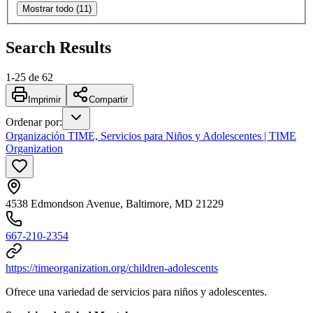
Mostrar todo (11)
Search Results
1
-
25
de
62
Imprimir
Compartir
Ordenar por
:
Organización TIME, Servicios para Niños y Adolescentes | TIME
Organization
4538 Edmondson Avenue, Baltimore, MD 21229
667-210-2354
https://timeorganization.org/children-adolescents
Ofrece una variedad de servicios para niños y adolescentes.