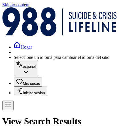
Skip to content
Hogar
Seleccione un idioma para cambiar el idioma del sitio
español
Mis cosas
Iniciar sesión
View Search Results