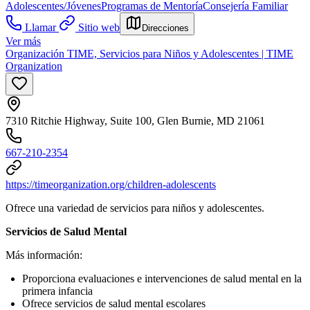
Adolescentes/Jóvenes
Programas de Mentoría
Consejería Familiar
Llamar
Sitio web
Direcciones
Ver más
Organización TIME, Servicios para Niños y Adolescentes | TIME
Organization
7310 Ritchie Highway, Suite 100, Glen Burnie, MD 21061
667-210-2354
https://timeorganization.org/children-adolescents
Ofrece una variedad de servicios para niños y adolescentes.
Servicios de Salud Mental
Más información:
Proporciona evaluaciones e intervenciones de salud mental en la
primera infancia
Ofrece servicios de salud mental escolares