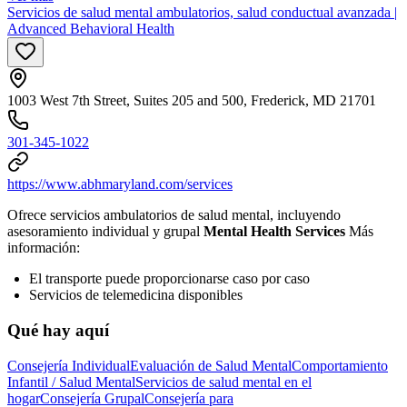
Servicios de salud mental ambulatorios, salud conductual avanzada |
Advanced Behavioral Health
1003 West 7th Street, Suites 205 and 500, Frederick, MD 21701
301-345-1022
https://www.abhmaryland.com/services
Ofrece servicios ambulatorios de salud mental, incluyendo
asesoramiento individual y grupal
Mental Health Services
Más
información:
El transporte puede proporcionarse caso por caso
Servicios de telemedicina disponibles
Qué hay aquí
Consejería Individual
Evaluación de Salud Mental
Comportamiento
Infantil / Salud Mental
Servicios de salud mental en el
hogar
Consejería Grupal
Consejería para