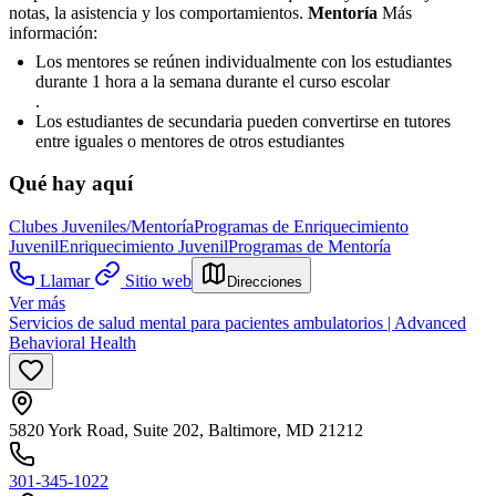
notas, la asistencia y los comportamientos.
Mentoría
Más
información:
Los mentores se reúnen individualmente con los estudiantes
durante 1 hora a la semana durante el curso escolar
.
Los estudiantes de secundaria pueden convertirse en tutores
entre iguales o mentores de otros estudiantes
Qué hay aquí
Clubes Juveniles/Mentoría
Programas de Enriquecimiento
Juvenil
Enriquecimiento Juvenil
Programas de Mentoría
Llamar
Sitio web
Direcciones
Ver más
Servicios de salud mental para pacientes ambulatorios | Advanced
Behavioral Health
5820 York Road, Suite 202, Baltimore, MD 21212
301-345-1022