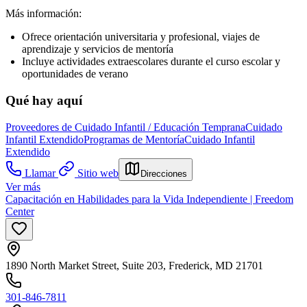
Más información:
Ofrece orientación universitaria y profesional, viajes de
aprendizaje y servicios de mentoría
Incluye actividades extraescolares durante el curso escolar y
oportunidades de verano
Qué hay aquí
Proveedores de Cuidado Infantil / Educación Temprana
Cuidado
Infantil Extendido
Programas de Mentoría
Cuidado Infantil
Extendido
Llamar
Sitio web
Direcciones
Ver más
Capacitación en Habilidades para la Vida Independiente | Freedom
Center
1890 North Market Street, Suite 203, Frederick, MD 21701
301-846-7811