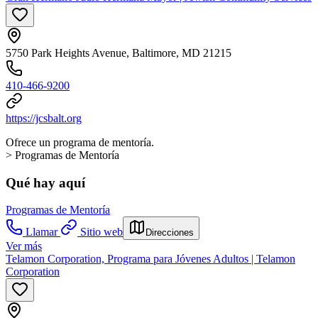
5750 Park Heights Avenue, Baltimore, MD 21215
410-466-9200
https://jcsbalt.org
Ofrece un programa de mentoría.
> Programas de Mentoría
Qué hay aquí
Programas de Mentoría
Llamar
Sitio web
Direcciones
Ver más
Telamon Corporation, Programa para Jóvenes Adultos | Telamon
Corporation