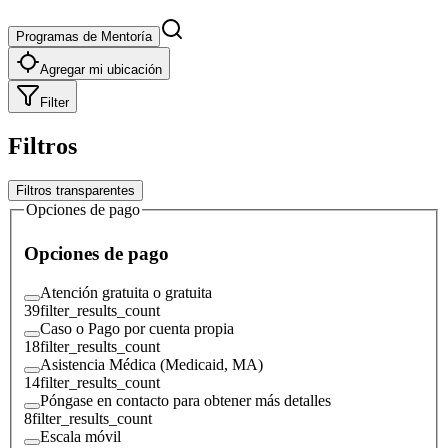
Programas de Mentoría
Agregar mi ubicación
Filter
Filtros
Filtros transparentes
Opciones de pago
Opciones de pago
Atención gratuita o gratuita
39
filter_results_count
Caso o Pago por cuenta propia
18
filter_results_count
Asistencia Médica (Medicaid, MA)
14
filter_results_count
Póngase en contacto para obtener más detalles
8
filter_results_count
Escala móvil