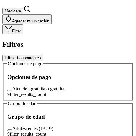
Medicare
Agregar mi ubicación
Filter
Filtros
Filtros transparentes
Opciones de pago
Opciones de pago
Atención gratuita o gratuita
9
filter_results_count
Grupo de edad
Grupo de edad
Adolescentes (13-19)
9
filter_results_count