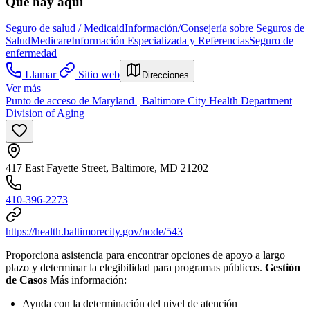
Qué hay aquí
Seguro de salud / Medicaid
Información/Consejería sobre Seguros de
Salud
Medicare
Información Especializada y Referencias
Seguro de
enfermedad
Llamar
Sitio web
Direcciones
Ver más
Punto de acceso de Maryland | Baltimore City Health Department
Division of Aging
417 East Fayette Street, Baltimore, MD 21202
410-396-2273
https://health.baltimorecity.gov/node/543
Proporciona asistencia para encontrar opciones de apoyo a largo
plazo y determinar la elegibilidad para programas públicos.
Gestión
de Casos
Más información:
Ayuda con la determinación del nivel de atención