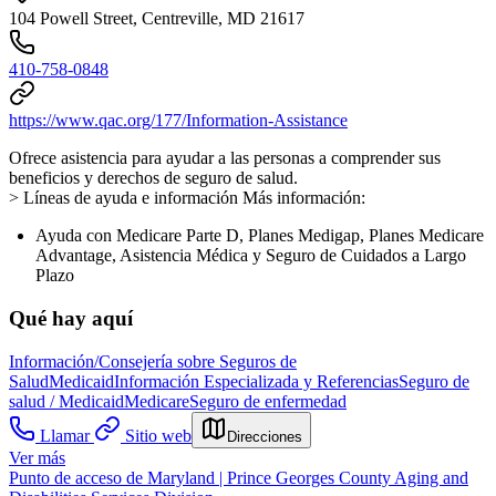
104 Powell Street, Centreville, MD 21617
410-758-0848
https://www.qac.org/177/Information-Assistance
Ofrece asistencia para ayudar a las personas a comprender sus
beneficios y derechos de seguro de salud.
> Líneas de ayuda e información Más información:
Ayuda con Medicare Parte D, Planes Medigap, Planes Medicare
Advantage, Asistencia Médica y Seguro de Cuidados a Largo
Plazo
Qué hay aquí
Información/Consejería sobre Seguros de
Salud
Medicaid
Información Especializada y Referencias
Seguro de
salud / Medicaid
Medicare
Seguro de enfermedad
Llamar
Sitio web
Direcciones
Ver más
Punto de acceso de Maryland | Prince Georges County Aging and