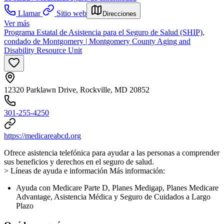
Llamar
Sitio web
Direcciones
Ver más
Programa Estatal de Asistencia para el Seguro de Salud (SHIP),
condado de Montgomery | Montgomery County Aging and
Disability Resource Unit
12320 Parklawn Drive, Rockville, MD 20852
301-255-4250
https://medicareabcd.org
Ofrece asistencia telefónica para ayudar a las personas a comprender
sus beneficios y derechos en el seguro de salud.
> Líneas de ayuda e información Más información:
Ayuda con Medicare Parte D, Planes Medigap, Planes Medicare
Advantage, Asistencia Médica y Seguro de Cuidados a Largo
Plazo