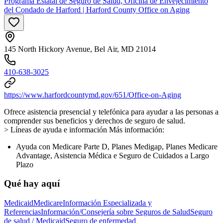
Programa Estatal de Seguro de Salud, Oficina de Envejecimiento
del Condado de Harford | Harford County Office on Aging
145 North Hickory Avenue, Bel Air, MD 21014
410-638-3025
https://www.harfordcountymd.gov/651/Office-on-Aging
Ofrece asistencia presencial y telefónica para ayudar a las personas a
comprender sus beneficios y derechos de seguro de salud.
> Líneas de ayuda e información Más información:
Ayuda con Medicare Parte D, Planes Medigap, Planes Medicare
Advantage, Asistencia Médica e Seguro de Cuidados a Largo
Plazo
Qué hay aquí
Medicaid
Medicare
Información Especializada y
Referencias
Información/Consejería sobre Seguros de Salud
Seguro
de salud / Medicaid
Seguro de enfermedad