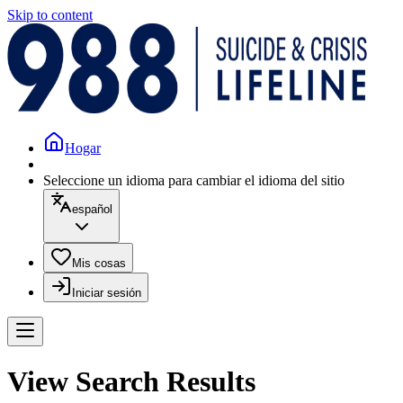
Skip to content
Hogar
Seleccione un idioma para cambiar el idioma del sitio
español
Mis cosas
Iniciar sesión
View Search Results