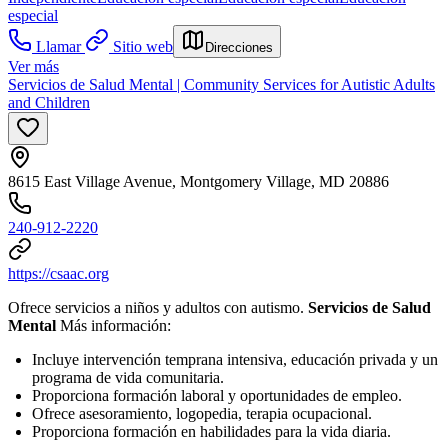
especial
Llamar
Sitio web
Direcciones
Ver más
Servicios de Salud Mental | Community Services for Autistic Adults
and Children
8615 East Village Avenue, Montgomery Village, MD 20886
240-912-2220
https://csaac.org
Ofrece servicios a niños y adultos con autismo.
Servicios de Salud
Mental
Más información:
Incluye intervención temprana intensiva, educación privada y un
programa de vida comunitaria.
Proporciona formación laboral y oportunidades de empleo.
Ofrece asesoramiento, logopedia, terapia ocupacional.
Proporciona formación en habilidades para la vida diaria.