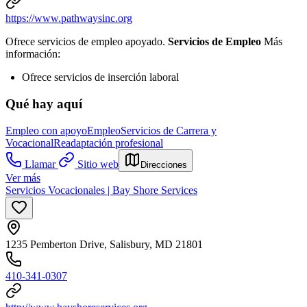
https://www.pathwaysinc.org
Ofrece servicios de empleo apoyado.
Servicios de Empleo
Más
información:
Ofrece servicios de inserción laboral
Qué hay aquí
Empleo con apoyo
Empleo
Servicios de Carrera y
Vocacional
Readaptación profesional
Llamar
Sitio web
Direcciones
Ver más
Servicios Vocacionales | Bay Shore Services
1235 Pemberton Drive, Salisbury, MD 21801
410-341-0307