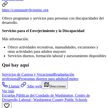
https://communitylivinginc.org
Ofrece programas y servicios para personas con discapacidades del
desarrollo.
Servicios para el Envejecimiento y la Discapacidad
Más información:
Ofrece actividades recreativas, manualidades, excursiones y
otras actividades para adultos mayores
Servicios diurnos, formación laboral y asesoramiento disponibles
Qué hay aquí
Servicios de Carrera y Vocacional
Readaptación
profesional
Programas diurnos para adultos
Empleo
Llamar
Sitio web
Direcciones
Ver más
Escuelas Públicas del Condado de Washington, Centro de
Desarrollo Laboral | Washington County Public Schools