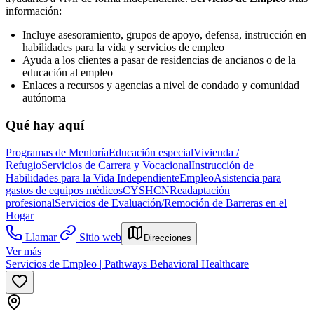
información:
Incluye asesoramiento, grupos de apoyo, defensa, instrucción en
habilidades para la vida y servicios de empleo
Ayuda a los clientes a pasar de residencias de ancianos o de la
educación al empleo
Enlaces a recursos y agencias a nivel de condado y comunidad
autónoma
Qué hay aquí
Programas de Mentoría
Educación especial
Vivienda /
Refugio
Servicios de Carrera y Vocacional
Instrucción de
Habilidades para la Vida Independiente
Empleo
Asistencia para
gastos de equipos médicos
CYSHCN
Readaptación
profesional
Servicios de Evaluación/Remoción de Barreras en el
Hogar
Llamar
Sitio web
Direcciones
Ver más
Servicios de Empleo | Pathways Behavioral Healthcare