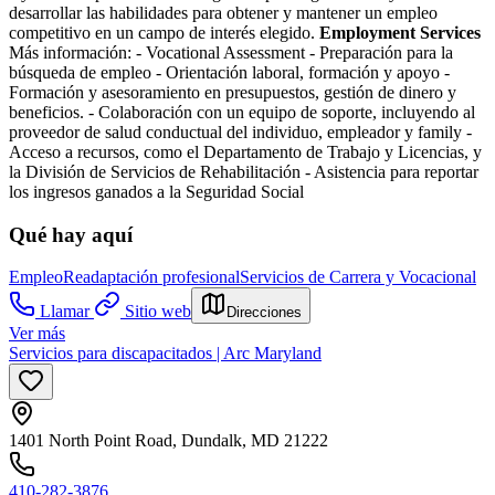
desarrollar las habilidades para obtener y mantener un empleo
competitivo en un campo de interés elegido.
Employment Services
Más información:
- Vocational Assessment
- Preparación para la
búsqueda de empleo
- Orientación laboral, formación y apoyo
-
Formación y asesoramiento en presupuestos, gestión de dinero y
beneficios.
- Colaboración con un equipo de soporte, incluyendo al
proveedor de salud conductual del individuo, empleador y family
-
Acceso a recursos, como el Departamento de Trabajo y Licencias, y
la División de Servicios de Rehabilitación
- Asistencia para reportar
los ingresos ganados a la Seguridad Social
Qué hay aquí
Empleo
Readaptación profesional
Servicios de Carrera y Vocacional
Llamar
Sitio web
Direcciones
Ver más
Servicios para discapacitados | Arc Maryland
1401 North Point Road, Dundalk, MD 21222
410-282-3876