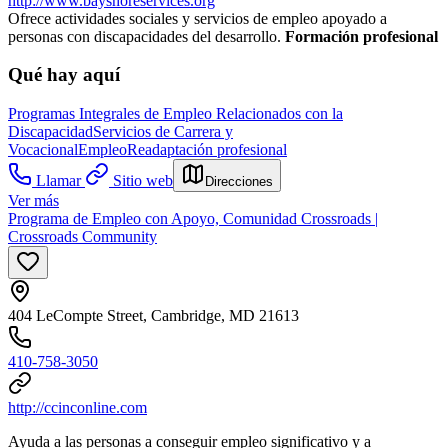
http://www.bayshoreservices.org
Ofrece actividades sociales y servicios de empleo apoyado a
personas con discapacidades del desarrollo.
Formación profesional
Qué hay aquí
Programas Integrales de Empleo Relacionados con la
Discapacidad
Servicios de Carrera y
Vocacional
Empleo
Readaptación profesional
Llamar
Sitio web
Direcciones
Ver más
Programa de Empleo con Apoyo, Comunidad Crossroads |
Crossroads Community
404 LeCompte Street, Cambridge, MD 21613
410-758-3050
http://ccinconline.com
Ayuda a las personas a conseguir empleo significativo y a