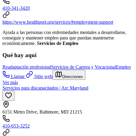
410-341-3420
https://www.healthport.org/services/#employment-support
Ayuda a las personas con enfermedades mentales a desarrollarse,
conseguir y mantener empleo para que puedan mantenerse
económicamente.
Servicios de Empleo
Qué hay aquí
Readaptación profesional
Servicios de Carrera y Vocacional
Empleo
Llamar
Sitio web
Direcciones
Ver más
Servicios para discapacitados | Arc Maryland
6151 Metro Drive, Baltimore, MD 21215
410-653-3252