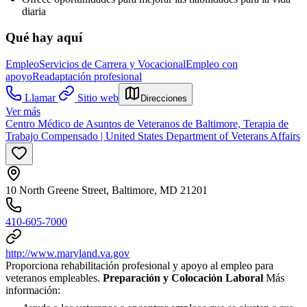
diaria
Qué hay aquí
Empleo
Servicios de Carrera y Vocacional
Empleo con
apoyo
Readaptación profesional
Llamar
Sitio web
Direcciones
Ver más
Centro Médico de Asuntos de Veteranos de Baltimore, Terapia de
Trabajo Compensado | United States Department of Veterans Affairs
10 North Greene Street, Baltimore, MD 21201
410-605-7000
http://www.maryland.va.gov
Proporciona rehabilitación profesional y apoyo al empleo para
veteranos empleables.
Preparación y Colocación Laboral
Más
información: