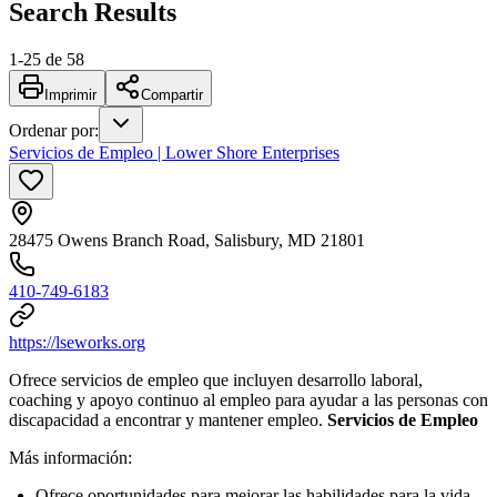
Search Results
1
-
25
de
58
Imprimir
Compartir
Ordenar por
:
Servicios de Empleo | Lower Shore Enterprises
28475 Owens Branch Road, Salisbury, MD 21801
410-749-6183
https://lseworks.org
Ofrece servicios de empleo que incluyen desarrollo laboral,
coaching y apoyo continuo al empleo para ayudar a las personas con
discapacidad a encontrar y mantener empleo.
Servicios de Empleo
Más información:
Ofrece oportunidades para mejorar las habilidades para la vida