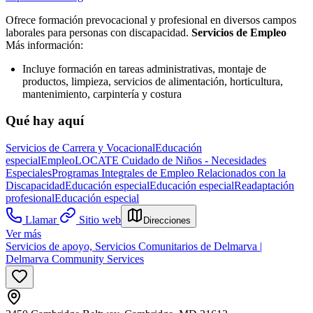
Ofrece formación prevocacional y profesional en diversos campos
laborales para personas con discapacidad.
Servicios de Empleo
Más información:
Incluye formación en tareas administrativas, montaje de
productos, limpieza, servicios de alimentación, horticultura,
mantenimiento, carpintería y costura
Qué hay aquí
Servicios de Carrera y Vocacional
Educación
especial
Empleo
LOCATE Cuidado de Niños - Necesidades
Especiales
Programas Integrales de Empleo Relacionados con la
Discapacidad
Educación especial
Educación especial
Readaptación
profesional
Educación especial
Llamar
Sitio web
Direcciones
Ver más
Servicios de apoyo, Servicios Comunitarios de Delmarva |
Delmarva Community Services