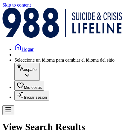
Skip to content
Hogar
Seleccione un idioma para cambiar el idioma del sitio
español
Mis cosas
Iniciar sesión
View Search Results