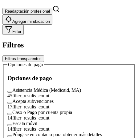
Readaptación profesional
Agregar mi ubicación
Filter
Filtros
Filtros transparentes
Opciones de pago
Opciones de pago
Asistencia Médica (Medicaid, MA)
45
filter_results_count
Acepta subvenciones
17
filter_results_count
Caso o Pago por cuenta propia
14
filter_results_count
Escala móvil
14
filter_results_count
Póngase en contacto para obtener más detalles