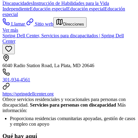
Discapacidades
Instrucción de Habilidades para la Vida
Independiente
Educación especial
Educación especial
Educación
especial
Llamar
Sitio web
Direcciones
Ver más
Spring Dell Center, Servicios para discapacitados | Spring Dell
Center
6040 Radio Station Road, La Plata, MD 20646
301-934-4561
https://springdellcenter.org
Ofrece servicios residenciales y vocacionales para personas con
discapacidad.
Servicios para personas con discapacidad
Más
información:
Proporciona residencias comunitarias apoyadas, gestión de casos
y empleo con apoyo
Qué hay aquí