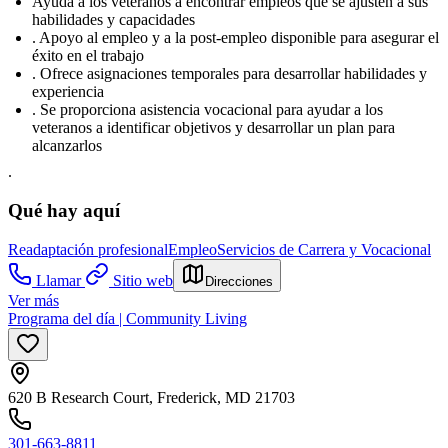
Ayuda a los veteranos a encontrar empleos que se ajusten a sus
habilidades y capacidades
. Apoyo al empleo y a la post-empleo disponible para asegurar el
éxito en el trabajo
. Ofrece asignaciones temporales para desarrollar habilidades y
experiencia
. Se proporciona asistencia vocacional para ayudar a los
veteranos a identificar objetivos y desarrollar un plan para
alcanzarlos
.
Qué hay aquí
Readaptación profesional
Empleo
Servicios de Carrera y Vocacional
Llamar
Sitio web
Direcciones
Ver más
Programa del día | Community Living
620 B Research Court, Frederick, MD 21703
301-663-8811