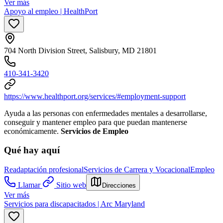
Ver más
Apoyo al empleo | HealthPort
704 North Division Street, Salisbury, MD 21801
410-341-3420
https://www.healthport.org/services/#employment-support
Ayuda a las personas con enfermedades mentales a desarrollarse,
conseguir y mantener empleo para que puedan mantenerse
económicamente.
Servicios de Empleo
Qué hay aquí
Readaptación profesional
Servicios de Carrera y Vocacional
Empleo
Llamar
Sitio web
Direcciones
Ver más
Servicios para discapacitados | Arc Maryland