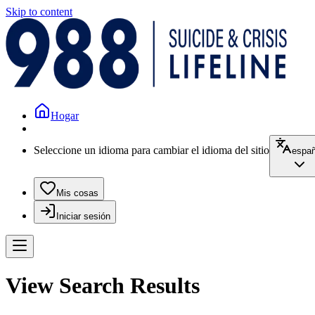
Skip to content
Hogar
Seleccione un idioma para cambiar el idioma del sitio
españ
Mis cosas
Iniciar sesión
View Search Results