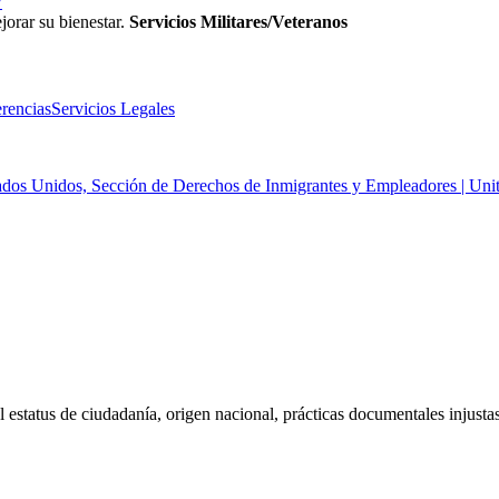
w
jorar su bienestar.
Servicios Militares/Veteranos
rencias
Servicios Legales
tados Unidos, Sección de Derechos de Inmigrantes y Empleadores | Unite
 estatus de ciudadanía, origen nacional, prácticas documentales injustas