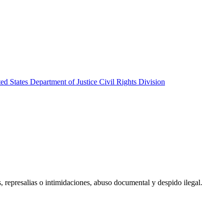
d States Department of Justice Civil Rights Division
, represalias o intimidaciones, abuso documental y despido ilegal.