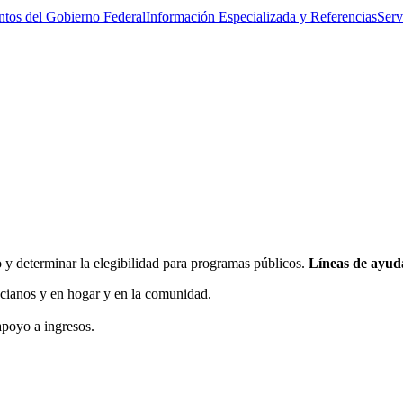
tos del Gobierno Federal
Información Especializada y Referencias
Serv
 y determinar la elegibilidad para programas públicos.
Líneas de ayud
ncianos y en hogar y en la comunidad.
apoyo a ingresos.