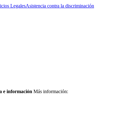
icios Legales
Asistencia contra la discriminación
a e información
Más información: