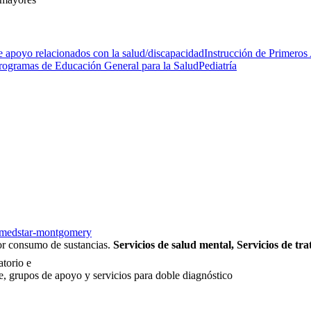
 apoyo relacionados con la salud/discapacidad
Instrucción de Primeros
rogramas de Educación General para la Salud
Pediatría
th-medstar-montgomery
por consumo de sustancias.
Servicios de salud mental, Servicios de tr
atorio e
e, grupos de apoyo y servicios para doble diagnóstico