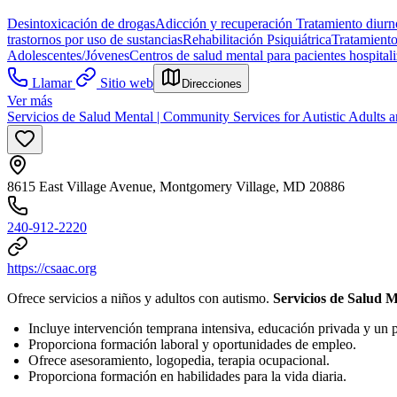
Desintoxicación de drogas
Adicción y recuperación
Tratamiento diurno
trastornos por uso de sustancias
Rehabilitación Psiquiátrica
Tratamiento
Adolescentes/Jóvenes
Centros de salud mental para pacientes hospital
Llamar
Sitio web
Direcciones
Ver más
Servicios de Salud Mental | Community Services for Autistic Adults 
8615 East Village Avenue, Montgomery Village, MD 20886
240-912-2220
https://csaac.org
Ofrece servicios a niños y adultos con autismo.
Servicios de Salud M
Incluye intervención temprana intensiva, educación privada y un 
Proporciona formación laboral y oportunidades de empleo.
Ofrece asesoramiento, logopedia, terapia ocupacional.
Proporciona formación en habilidades para la vida diaria.