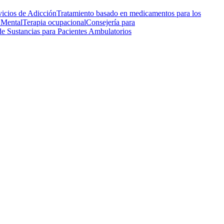
vicios de Adicción
Tratamiento basado en medicamentos para los
 Mental
Terapia ocupacional
Consejería para
de Sustancias para Pacientes Ambulatorios