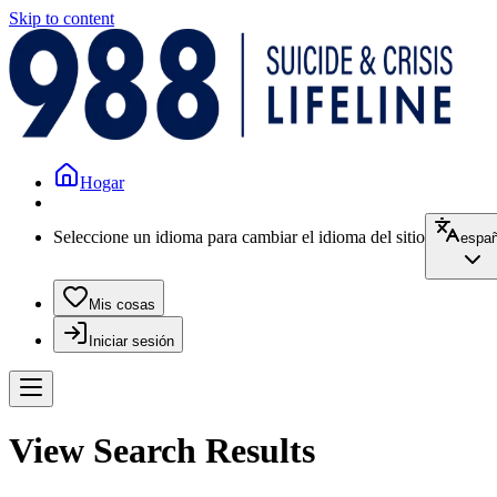
Skip to content
Hogar
Seleccione un idioma para cambiar el idioma del sitio
españ
Mis cosas
Iniciar sesión
View Search Results