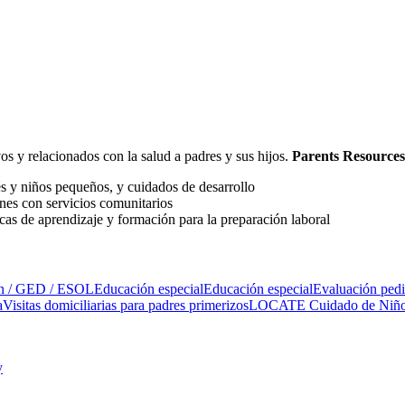
s y relacionados con la salud a padres y sus hijos.
Parents Resources
és y niños pequeños, y cuidados de desarrollo
nes con servicios comunitarios
cas de aprendizaje y formación para la preparación laboral
ón / GED / ESOL
Educación especial
Educación especial
Evaluación pedi
a
Visitas domiciliarias para padres primerizos
LOCATE Cuidado de Niños 
y