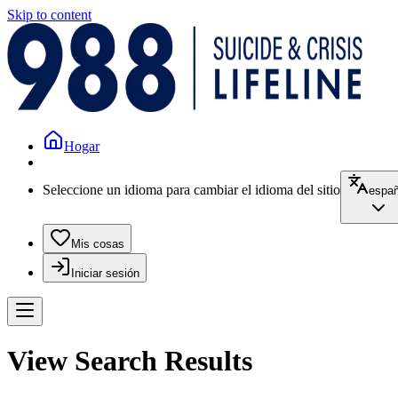
Skip to content
Hogar
Seleccione un idioma para cambiar el idioma del sitio
españ
Mis cosas
Iniciar sesión
View Search Results