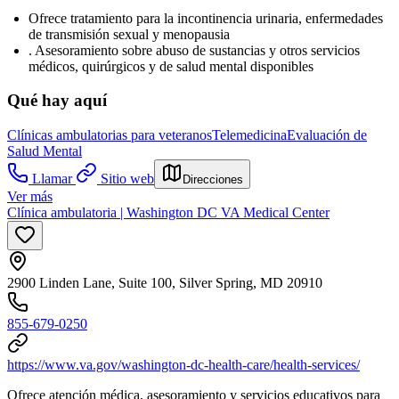
Ofrece tratamiento para la incontinencia urinaria, enfermedades
de transmisión sexual y menopausia
. Asesoramiento sobre abuso de sustancias y otros servicios
médicos, quirúrgicos y de salud mental disponibles
Qué hay aquí
Clínicas ambulatorias para veteranos
Telemedicina
Evaluación de
Salud Mental
Llamar
Sitio web
Direcciones
Ver más
Clínica ambulatoria | Washington DC VA Medical Center
2900 Linden Lane, Suite 100, Silver Spring, MD 20910
855-679-0250
https://www.va.gov/washington-dc-health-care/health-services/
Ofrece atención médica, asesoramiento y servicios educativos para