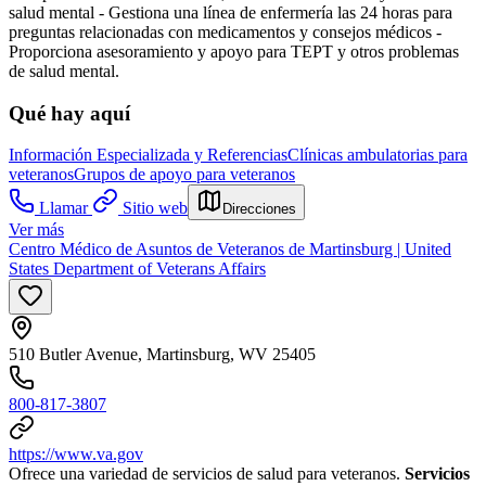
salud mental
- Gestiona una línea de enfermería las 24 horas para
preguntas relacionadas con medicamentos y consejos médicos
-
Proporciona asesoramiento y apoyo para TEPT y otros problemas
de salud mental.
Qué hay aquí
Información Especializada y Referencias
Clínicas ambulatorias para
veteranos
Grupos de apoyo para veteranos
Llamar
Sitio web
Direcciones
Ver más
Centro Médico de Asuntos de Veteranos de Martinsburg | United
States Department of Veterans Affairs
510 Butler Avenue, Martinsburg, WV 25405
800-817-3807
https://www.va.gov
Ofrece una variedad de servicios de salud para veteranos.
Servicios