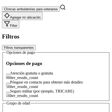
Clínicas ambulatorias para veteranos
Agregar mi ubicación
Filter
Filtros
Filtros transparentes
Opciones de pago
Opciones de pago
Atención gratuita o gratuita
9
filter_results_count
Póngase en contacto para obtener más detalles
5
filter_results_count
Seguro militar (por ejemplo, TRICARE)
1
filter_results_count
Grupo de edad