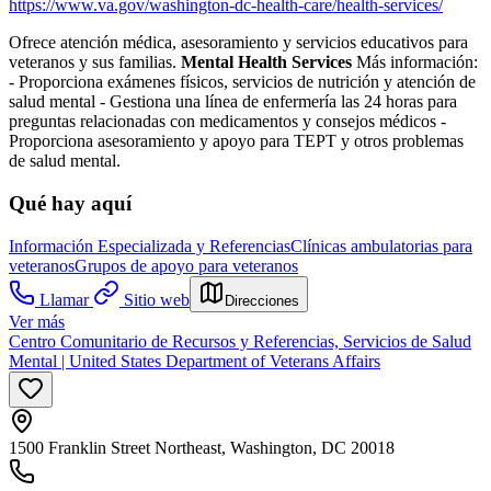
https://www.va.gov/washington-dc-health-care/health-services/
Ofrece atención médica, asesoramiento y servicios educativos para
veteranos y sus familias.
Mental Health Services
Más información:
- Proporciona exámenes físicos, servicios de nutrición y atención de
salud mental
- Gestiona una línea de enfermería las 24 horas para
preguntas relacionadas con medicamentos y consejos médicos
-
Proporciona asesoramiento y apoyo para TEPT y otros problemas
de salud mental.
Qué hay aquí
Información Especializada y Referencias
Clínicas ambulatorias para
veteranos
Grupos de apoyo para veteranos
Llamar
Sitio web
Direcciones
Ver más
Centro Comunitario de Recursos y Referencias, Servicios de Salud
Mental | United States Department of Veterans Affairs
1500 Franklin Street Northeast, Washington, DC 20018