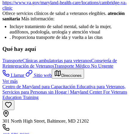
https://www.va.gov/maryland-health-care/locations/cambridge-va-
clinic
Ofrece servicios clínicos de salud a veteranos elegibles.
atención
sanitaria
Más información:
Incluye tratamiento de salud mental, salud de la mujer,
audífonos, podología, urología y atención visual
. Proporciona transporte de ida y vuelta a las citas
Qué hay aquí
Transporte
Clínicas ambulatorias para veteranos
Consejería de
Reintegración de Veteranos
Transporte Médico No Urgente
Llamar
Sitio web
Direcciones
Ver más
Centro de Maryland para Capacitación Educativa para Veteranos,
Servicios para Personas sin Hogar | Maryland Center For Veterans
Education Training
301 North High Street, Baltimore, MD 21202