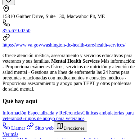
15810 Gaither Drive, Suite 130, Macwahoc Plt, ME
855-679-0250
https://www.va.gov/washington-dc-health-care/health-services/
Ofrece atención médica, asesoramiento y servicios educativos para
veteranos y sus familias.
Mental Health Services
Más información:
- Proporciona exámenes físicos, servicios de nutrición y atención de
salud mental
- Gestiona una línea de enfermería las 24 horas para
preguntas relacionadas con medicamentos y consejos médicos
-
Proporciona asesoramiento y apoyo para TEPT y otros problemas
de salud mental.
Qué hay aquí
Información Especializada y Referencias
Clínicas ambulatorias para
veteranos
Grupos de apoyo para veteranos
Llamar
Sitio web
Direcciones
Ver más