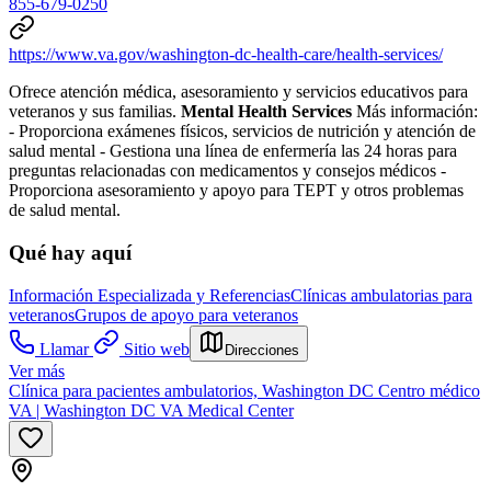
855-679-0250
https://www.va.gov/washington-dc-health-care/health-services/
Ofrece atención médica, asesoramiento y servicios educativos para
veteranos y sus familias.
Mental Health Services
Más información:
- Proporciona exámenes físicos, servicios de nutrición y atención de
salud mental
- Gestiona una línea de enfermería las 24 horas para
preguntas relacionadas con medicamentos y consejos médicos
-
Proporciona asesoramiento y apoyo para TEPT y otros problemas
de salud mental.
Qué hay aquí
Información Especializada y Referencias
Clínicas ambulatorias para
veteranos
Grupos de apoyo para veteranos
Llamar
Sitio web
Direcciones
Ver más
Clínica para pacientes ambulatorios, Washington DC Centro médico
VA | Washington DC VA Medical Center