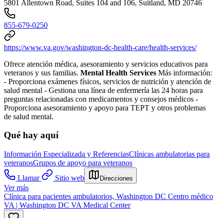
5801 Allentown Road, Suites 104 and 106, Suitland, MD 20746
855-679-0250
https://www.va.gov/washington-dc-health-care/health-services/
Ofrece atención médica, asesoramiento y servicios educativos para
veteranos y sus familias.
Mental Health Services
Más información:
- Proporciona exámenes físicos, servicios de nutrición y atención de
salud mental
- Gestiona una línea de enfermería las 24 horas para
preguntas relacionadas con medicamentos y consejos médicos
-
Proporciona asesoramiento y apoyo para TEPT y otros problemas
de salud mental.
Qué hay aquí
Información Especializada y Referencias
Clínicas ambulatorias para
veteranos
Grupos de apoyo para veteranos
Llamar
Sitio web
Direcciones
Ver más
Clínica para pacientes ambulatorios, Washington DC Centro médico
VA | Washington DC VA Medical Center