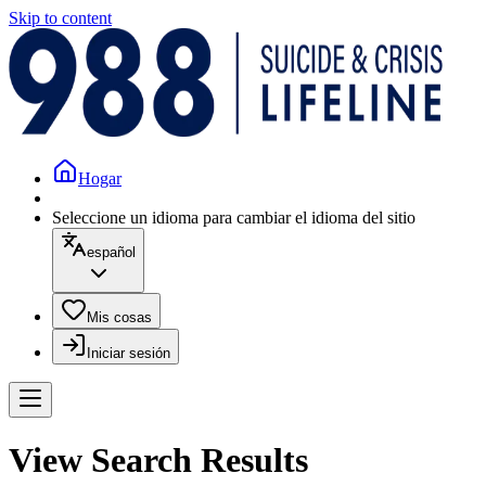
Skip to content
Hogar
Seleccione un idioma para cambiar el idioma del sitio
español
Mis cosas
Iniciar sesión
View Search Results