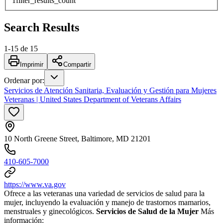
1
filter_results_count
Search Results
1
-
15
de
15
Imprimir
Compartir
Ordenar por
:
Servicios de Atención Sanitaria, Evaluación y Gestión para Mujeres
Veteranas | United States Department of Veterans Affairs
10 North Greene Street, Baltimore, MD 21201
410-605-7000
https://www.va.gov
Ofrece a las veteranas una variedad de servicios de salud para la
mujer, incluyendo la evaluación y manejo de trastornos mamarios,
menstruales y ginecológicos.
Servicios de Salud de la Mujer
Más
información: