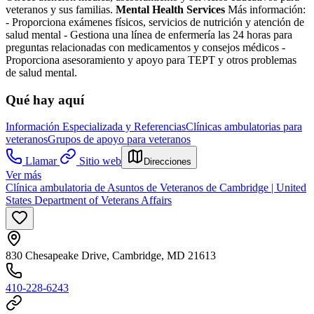
veteranos y sus familias.
Mental Health Services
Más información:
- Proporciona exámenes físicos, servicios de nutrición y atención de
salud mental
- Gestiona una línea de enfermería las 24 horas para
preguntas relacionadas con medicamentos y consejos médicos
-
Proporciona asesoramiento y apoyo para TEPT y otros problemas
de salud mental.
Qué hay aquí
Información Especializada y Referencias
Clínicas ambulatorias para
veteranos
Grupos de apoyo para veteranos
Llamar
Sitio web
Direcciones
Ver más
Clínica ambulatoria de Asuntos de Veteranos de Cambridge | United
States Department of Veterans Affairs
830 Chesapeake Drive, Cambridge, MD 21613
410-228-6243