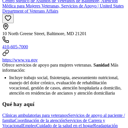
Centro Médico de Asuntos de Veteranos de Baltimore, Atención
Médica para Mujeres Veteranas, Servicios de Apoyo | United States
Department of Veterans Affairs
10 North Greene Street, Baltimore, MD 21201
410-605-7000
https://www.va.gov
Ofrece servicios de apoyo para mujeres veteranas.
Sanidad
Más
información:
Incluye trabajo social, fisioterapia, asesoramiento nutricional,
manejo del dolor crónico, evaluación de rehabilitación
vocacional, gestión de casos, atención hospitalaria a domicilio,
atención en residencias de ancianos y atención domiciliaria
Qué hay aquí
Clínicas ambulatorias para veteranos
Servicios de apoyo al paciente /
familia
Coordinación de la atención
Servicios de Carrera y
Vocacional
Empleo
Cuidado de la salud en el hogar
Readaptación