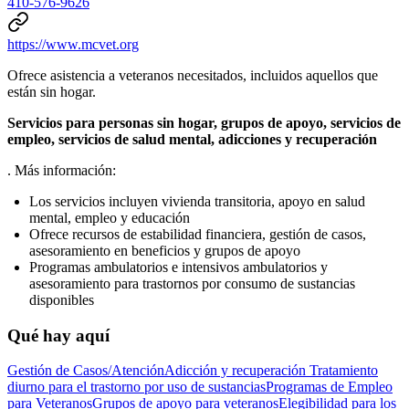
410-576-9626
https://www.mcvet.org
Ofrece asistencia a veteranos necesitados, incluidos aquellos que
están sin hogar.
Servicios para personas sin hogar, grupos de apoyo, servicios de
empleo, servicios de salud mental, adicciones y recuperación
. Más información:
Los servicios incluyen vivienda transitoria, apoyo en salud
mental, empleo y educación
Ofrece recursos de estabilidad financiera, gestión de casos,
asesoramiento en beneficios y grupos de apoyo
Programas ambulatorios e intensivos ambulatorios y
asesoramiento para trastornos por consumo de sustancias
disponibles
Qué hay aquí
Gestión de Casos/Atención
Adicción y recuperación
Tratamiento
diurno para el trastorno por uso de sustancias
Programas de Empleo
para Veteranos
Grupos de apoyo para veteranos
Elegibilidad para los