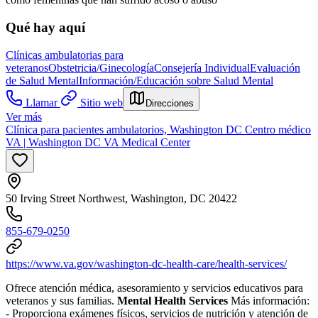
Qué hay aquí
Clínicas ambulatorias para
veteranos
Obstetricia/Ginecología
Consejería Individual
Evaluación
de Salud Mental
Información/Educación sobre Salud Mental
Llamar
Sitio web
Direcciones
Ver más
Clínica para pacientes ambulatorios, Washington DC Centro médico
VA | Washington DC VA Medical Center
50 Irving Street Northwest, Washington, DC 20422
855-679-0250
https://www.va.gov/washington-dc-health-care/health-services/
Ofrece atención médica, asesoramiento y servicios educativos para
veteranos y sus familias.
Mental Health Services
Más información:
- Proporciona exámenes físicos, servicios de nutrición y atención de