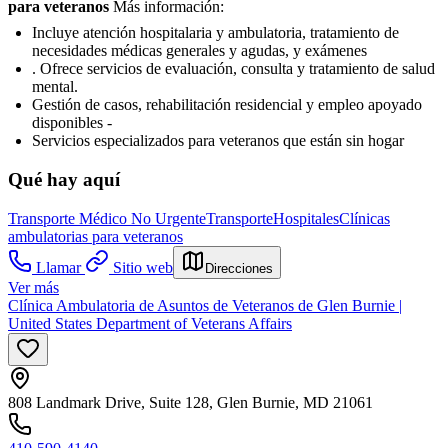
para veteranos
Más información:
Incluye atención hospitalaria y ambulatoria, tratamiento de
necesidades médicas generales y agudas, y exámenes
. Ofrece servicios de evaluación, consulta y tratamiento de salud
mental.
Gestión de casos, rehabilitación residencial y empleo apoyado
disponibles -
Servicios especializados para veteranos que están sin hogar
Qué hay aquí
Transporte Médico No Urgente
Transporte
Hospitales
Clínicas
ambulatorias para veteranos
Llamar
Sitio web
Direcciones
Ver más
Clínica Ambulatoria de Asuntos de Veteranos de Glen Burnie |
United States Department of Veterans Affairs
808 Landmark Drive, Suite 128, Glen Burnie, MD 21061