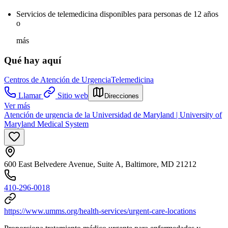
Servicios de telemedicina disponibles para personas de 12 años
o
más
Qué hay aquí
Centros de Atención de Urgencia
Telemedicina
Llamar
Sitio web
Direcciones
Ver más
Atención de urgencia de la Universidad de Maryland | University of
Maryland Medical System
600 East Belvedere Avenue, Suite A, Baltimore, MD 21212
410-296-0018
https://www.umms.org/health-services/urgent-care-locations