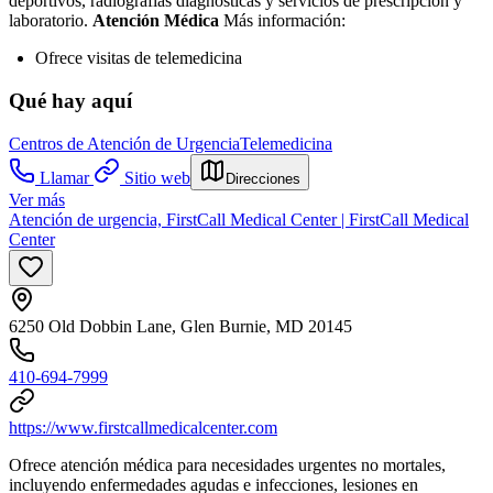
deportivos, radiografías diagnósticas y servicios de prescripción y
laboratorio.
Atención Médica
Más información:
Ofrece visitas de telemedicina
Qué hay aquí
Centros de Atención de Urgencia
Telemedicina
Llamar
Sitio web
Direcciones
Ver más
Atención de urgencia, FirstCall Medical Center | FirstCall Medical
Center
6250 Old Dobbin Lane, Glen Burnie, MD 20145
410-694-7999
https://www.firstcallmedicalcenter.com
Ofrece atención médica para necesidades urgentes no mortales,
incluyendo enfermedades agudas e infecciones, lesiones en