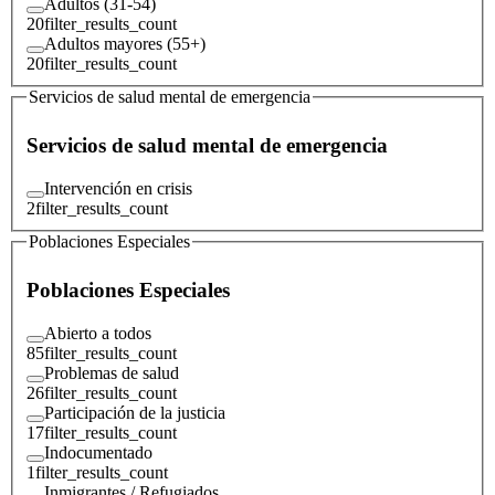
Adultos (31-54)
20
filter_results_count
Adultos mayores (55+)
20
filter_results_count
Servicios de salud mental de emergencia
Servicios de salud mental de emergencia
Intervención en crisis
2
filter_results_count
Poblaciones Especiales
Poblaciones Especiales
Abierto a todos
85
filter_results_count
Problemas de salud
26
filter_results_count
Participación de la justicia
17
filter_results_count
Indocumentado
1
filter_results_count
Inmigrantes / Refugiados