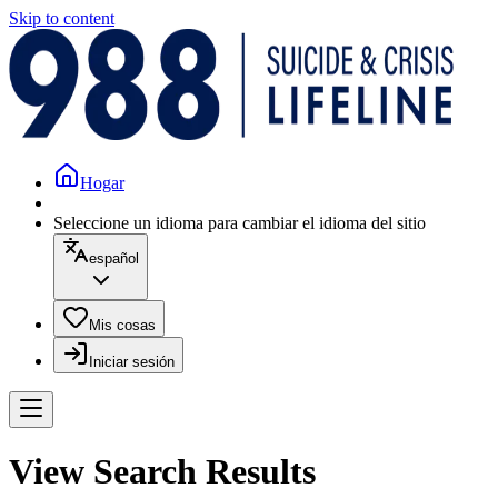
Skip to content
Hogar
Seleccione un idioma para cambiar el idioma del sitio
español
Mis cosas
Iniciar sesión
View Search Results