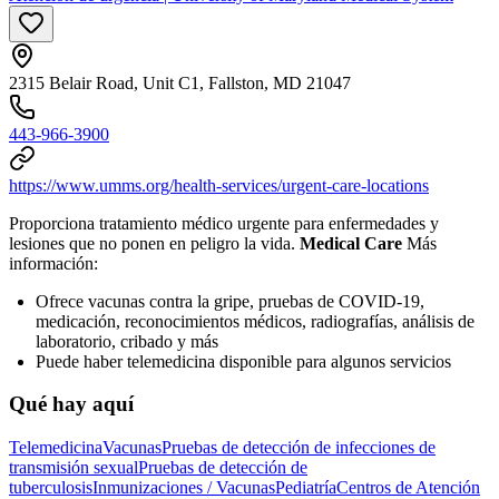
2315 Belair Road, Unit C1, Fallston, MD 21047
443-966-3900
https://www.umms.org/health-services/urgent-care-locations
Proporciona tratamiento médico urgente para enfermedades y
lesiones que no ponen en peligro la vida.
Medical Care
Más
información:
Ofrece vacunas contra la gripe, pruebas de COVID-19,
medicación, reconocimientos médicos, radiografías, análisis de
laboratorio, cribado y más
Puede haber telemedicina disponible para algunos servicios
Qué hay aquí
Telemedicina
Vacunas
Pruebas de detección de infecciones de
transmisión sexual
Pruebas de detección de
tuberculosis
Inmunizaciones / Vacunas
Pediatría
Centros de Atención