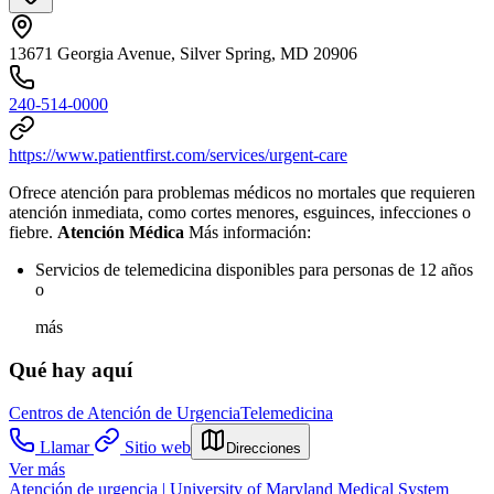
13671 Georgia Avenue, Silver Spring, MD 20906
240-514-0000
https://www.patientfirst.com/services/urgent-care
Ofrece atención para problemas médicos no mortales que requieren
atención inmediata, como cortes menores, esguinces, infecciones o
fiebre.
Atención Médica
Más información:
Servicios de telemedicina disponibles para personas de 12 años
o
más
Qué hay aquí
Centros de Atención de Urgencia
Telemedicina
Llamar
Sitio web
Direcciones
Ver más
Atención de urgencia | University of Maryland Medical System