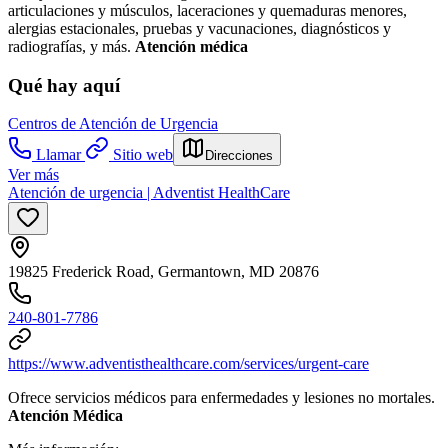
articulaciones y músculos, laceraciones y quemaduras menores,
alergias estacionales, pruebas y vacunaciones, diagnósticos y
radiografías, y más.
Atención médica
Qué hay aquí
Centros de Atención de Urgencia
Llamar
Sitio web
Direcciones
Ver más
Atención de urgencia | Adventist HealthCare
19825 Frederick Road, Germantown, MD 20876
240-801-7786
https://www.adventisthealthcare.com/services/urgent-care
Ofrece servicios médicos para enfermedades y lesiones no mortales.
Atención Médica