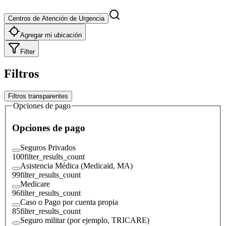
Centros de Atención de Urgencia
Agregar mi ubicación
Filter
Filtros
Filtros transparentes
Opciones de pago
Opciones de pago
Seguros Privados
100
filter_results_count
Asistencia Médica (Medicaid, MA)
99
filter_results_count
Medicare
96
filter_results_count
Caso o Pago por cuenta propia
85
filter_results_count
Seguro militar (por ejemplo, TRICARE)