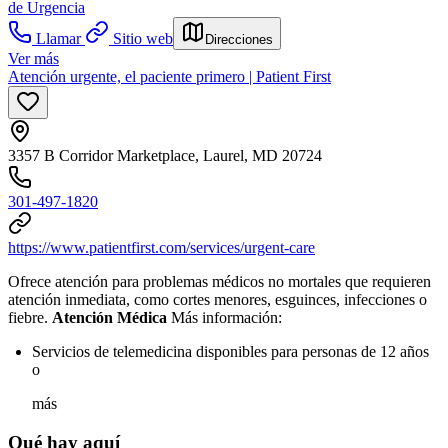
de Urgencia
Llamar
Sitio web
Direcciones
Ver más
Atención urgente, el paciente primero | Patient First
3357 B Corridor Marketplace, Laurel, MD 20724
301-497-1820
https://www.patientfirst.com/services/urgent-care
Ofrece atención para problemas médicos no mortales que requieren
atención inmediata, como cortes menores, esguinces, infecciones o
fiebre.
Atención Médica
Más información:
Servicios de telemedicina disponibles para personas de 12 años
o
más
Qué hay aquí