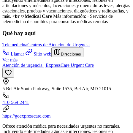
incluyendo enfermedades agudas e infecciones, lesiones en
articulaciones y músculos, laceraciones y quemaduras leves, alergias
estacionales, pruebas y vacunaciones, diagnósticos y radiografías, y
más. <
br />Medical Care
Más información:
- Servicios de
telemedicina disponibles para consultas médicas remotas
Qué hay aquí
Telemedicina
Centros de Atención de Urgencia
Llamar
Sitio web
Direcciones
Ver más
Atención de urgencia | ExpressCare Urgent Care
5 Bel Air South Parkway, Suite 1535, Bel Air, MD 21015
410-569-2441
https://goexpresscare.com
Ofrece atención médica para necesidades urgentes no mortales,
incluyendo enfermedades agudas e infecciones, lesiones en