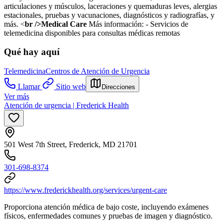
articulaciones y músculos, laceraciones y quemaduras leves, alergias
estacionales, pruebas y vacunaciones, diagnósticos y radiografías, y
más. <
br />Medical Care
Más información:
- Servicios de
telemedicina disponibles para consultas médicas remotas
Qué hay aquí
Telemedicina
Centros de Atención de Urgencia
Llamar
Sitio web
Direcciones
Ver más
Atención de urgencia | Frederick Health
501 West 7th Street, Frederick, MD 21701
301-698-8374
https://www.frederickhealth.org/services/urgent-care
Proporciona atención médica de bajo coste, incluyendo exámenes
físicos, enfermedades comunes y pruebas de imagen y diagnóstico.