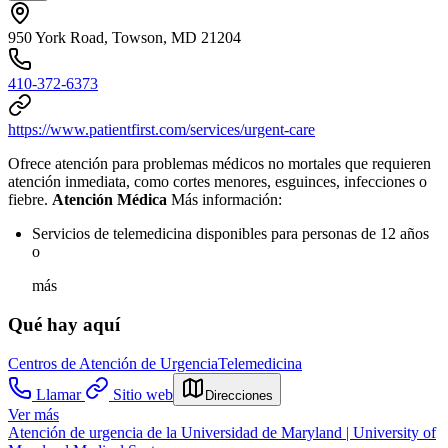
950 York Road, Towson, MD 21204
410-372-6373
https://www.patientfirst.com/services/urgent-care
Ofrece atención para problemas médicos no mortales que requieren
atención inmediata, como cortes menores, esguinces, infecciones o
fiebre.
Atención Médica
Más información:
Servicios de telemedicina disponibles para personas de 12 años
o
más
Qué hay aquí
Centros de Atención de Urgencia
Telemedicina
Llamar
Sitio web
Direcciones
Ver más
Atención de urgencia de la Universidad de Maryland | University of