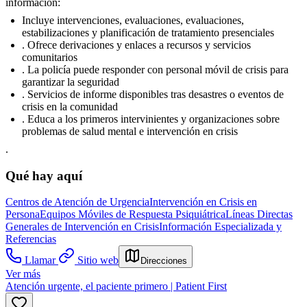
información:
Incluye intervenciones, evaluaciones, evaluaciones,
estabilizaciones y planificación de tratamiento presenciales
. Ofrece derivaciones y enlaces a recursos y servicios
comunitarios
. La policía puede responder con personal móvil de crisis para
garantizar la seguridad
. Servicios de informe disponibles tras desastres o eventos de
crisis en la comunidad
. Educa a los primeros intervinientes y organizaciones sobre
problemas de salud mental e intervención en crisis
.
Qué hay aquí
Centros de Atención de Urgencia
Intervención en Crisis en
Persona
Equipos Móviles de Respuesta Psiquiátrica
Líneas Directas
Generales de Intervención en Crisis
Información Especializada y
Referencias
Llamar
Sitio web
Direcciones
Ver más
Atención urgente, el paciente primero | Patient First