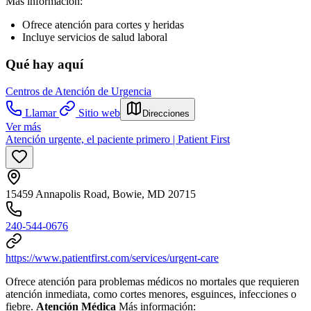
Más información:
Ofrece atención para cortes y heridas
Incluye servicios de salud laboral
Qué hay aquí
Centros de Atención de Urgencia
Llamar
Sitio web
Direcciones
Ver más
Atención urgente, el paciente primero | Patient First
15459 Annapolis Road, Bowie, MD 20715
240-544-0676
https://www.patientfirst.com/services/urgent-care
Ofrece atención para problemas médicos no mortales que requieren
atención inmediata, como cortes menores, esguinces, infecciones o
fiebre.
Atención Médica
Más información: