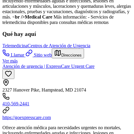
incluyendo enfermedades agudas e infecciones, lesiones en
articulaciones y músculos, laceraciones y quemaduras leves, alergias
estacionales, pruebas y vacunaciones, diagnósticos y radiografías, y
más. <
br />Medical Care
Más información:
- Servicios de
telemedicina disponibles para consultas médicas remotas
Qué hay aquí
Telemedicina
Centros de Atención de Urgencia
Llamar
Sitio web
Direcciones
Ver más
Atención de urgencia | ExpressCare Urgent Care
2327 Hanover Pike, Hampstead, MD 21074
410-569-2441
https://goexpresscare.com
Ofrece atención médica para necesidades urgentes no mortales,
incluyendo enfermedades agudas e infecciones, lesiones en