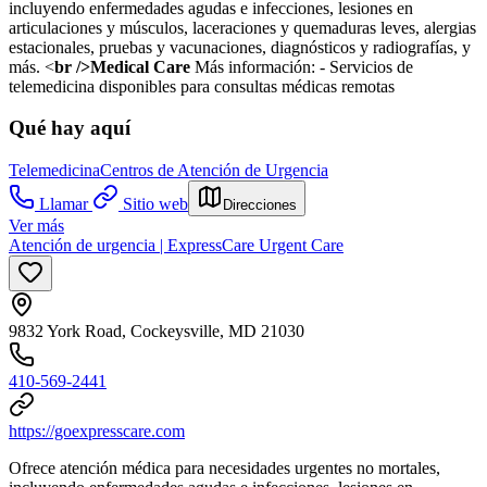
incluyendo enfermedades agudas e infecciones, lesiones en
articulaciones y músculos, laceraciones y quemaduras leves, alergias
estacionales, pruebas y vacunaciones, diagnósticos y radiografías, y
más. <
br />Medical Care
Más información:
- Servicios de
telemedicina disponibles para consultas médicas remotas
Qué hay aquí
Telemedicina
Centros de Atención de Urgencia
Llamar
Sitio web
Direcciones
Ver más
Atención de urgencia | ExpressCare Urgent Care
9832 York Road, Cockeysville, MD 21030
410-569-2441
https://goexpresscare.com
Ofrece atención médica para necesidades urgentes no mortales,