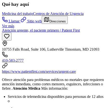
Qué hay aquí
Medicina del trabajo
Centros de Atención de Urgencia
Llamar
Sitio web
Direcciones
Ver más
Atención urgente, el paciente primero | Patient First
10755 Falls Road, Suite 106, Lutherville Timonium, MD 21093
410-583-2777
https://www.patientfirst.com/services/urgent-care
Ofrece atención para problemas médicos no mortales que requieren
atención inmediata, como cortes menores, esguinces, infecciones o
fiebre.
Atención Médica
Más información:
Servicios de telemedicina disponibles para personas de 12 años
o