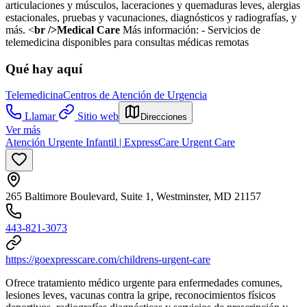
articulaciones y músculos, laceraciones y quemaduras leves, alergias
estacionales, pruebas y vacunaciones, diagnósticos y radiografías, y
más. <
br />Medical Care
Más información:
- Servicios de
telemedicina disponibles para consultas médicas remotas
Qué hay aquí
Telemedicina
Centros de Atención de Urgencia
Llamar
Sitio web
Direcciones
Ver más
Atención Urgente Infantil | ExpressCare Urgent Care
265 Baltimore Boulevard, Suite 1, Westminster, MD 21157
443-821-3073
https://goexpresscare.com/childrens-urgent-care
Ofrece tratamiento médico urgente para enfermedades comunes,
lesiones leves, vacunas contra la gripe, reconocimientos físicos