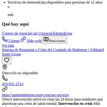
Servicios de telemedicina disponibles para personas de 12 años
o
más
Qué hay aquí
Centros de Atención de Urgencia
Telemedicina
Llamar
Sitio web
Direcciones
Ver más
Sistema de Respuesta a Crisis del Condado de Baltimore | Affiliated
Sante Group
Dirección no disponible
410-931-2214
https://santebaltimorecounty.org/our-services
Ofrece intervención móvil en crisis las 24 horas para residentes que
atraviesan una crisis de salud mental.
Intervención en crisis
Más