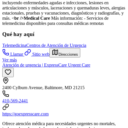
incluyendo enfermedades agudas e infecciones, lesiones en
articulaciones y músculos, laceraciones y quemaduras leves, alergias
estacionales, pruebas y vacunaciones, diagnósticos y radiografías, y
más. <
br />Medical Care
Más información:
- Servicios de
telemedicina disponibles para consultas médicas remotas
Qué hay aquí
Telemedicina
Centros de Atención de Urgencia
Llamar
Sitio web
Direcciones
Ver más
Atención de urgencia | ExpressCare Urgent Care
2400 Cylburn Avenue, Baltimore, MD 21215
410-569-2441
https://goexpresscare.com
Ofrece atención médica para necesidades urgentes no mortales,