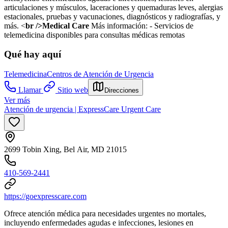
articulaciones y músculos, laceraciones y quemaduras leves, alergias
estacionales, pruebas y vacunaciones, diagnósticos y radiografías, y
más. <
br />Medical Care
Más información:
- Servicios de
telemedicina disponibles para consultas médicas remotas
Qué hay aquí
Telemedicina
Centros de Atención de Urgencia
Llamar
Sitio web
Direcciones
Ver más
Atención de urgencia | ExpressCare Urgent Care
2699 Tobin Xing, Bel Air, MD 21015
410-569-2441
https://goexpresscare.com
Ofrece atención médica para necesidades urgentes no mortales,
incluyendo enfermedades agudas e infecciones, lesiones en