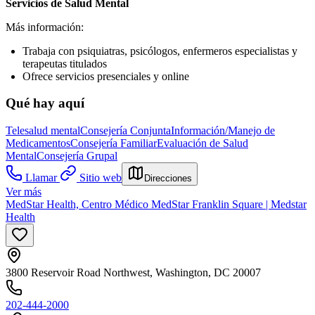
Servicios de Salud Mental
Más información:
Trabaja con psiquiatras, psicólogos, enfermeros especialistas y
terapeutas titulados
Ofrece servicios presenciales y online
Qué hay aquí
Telesalud mental
Consejería Conjunta
Información/Manejo de
Medicamentos
Consejería Familiar
Evaluación de Salud
Mental
Consejería Grupal
Llamar
Sitio web
Direcciones
Ver más
MedStar Health, Centro Médico MedStar Franklin Square | Medstar
Health
3800 Reservoir Road Northwest, Washington, DC 20007
202-444-2000