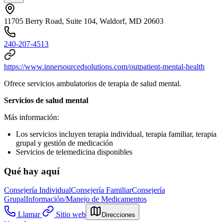
11705 Berry Road, Suite 104, Waldorf, MD 20603
240-207-4513
https://www.innersourcedsolutions.com/outpatient-mental-health
Ofrece servicios ambulatorios de terapia de salud mental.
Servicios de salud mental
Más información:
Los servicios incluyen terapia individual, terapia familiar, terapia
grupal y gestión de medicación
Servicios de telemedicina disponibles
Qué hay aquí
Consejería Individual
Consejería Familiar
Consejería
Grupal
Información/Manejo de Medicamentos
Llamar
Sitio web
Direcciones