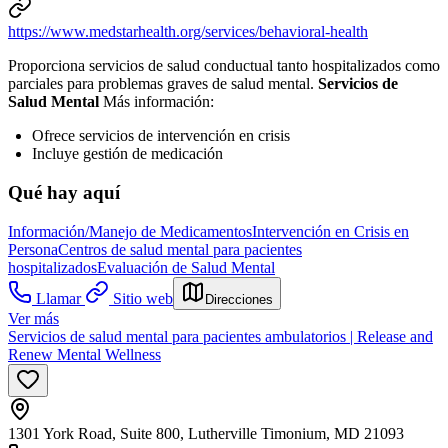
https://www.medstarhealth.org/services/behavioral-health
Proporciona servicios de salud conductual tanto hospitalizados como
parciales para problemas graves de salud mental.
Servicios de
Salud Mental
Más información:
Ofrece servicios de intervención en crisis
Incluye gestión de medicación
Qué hay aquí
Información/Manejo de Medicamentos
Intervención en Crisis en
Persona
Centros de salud mental para pacientes
hospitalizados
Evaluación de Salud Mental
Llamar
Sitio web
Direcciones
Ver más
Servicios de salud mental para pacientes ambulatorios | Release and
Renew Mental Wellness
1301 York Road, Suite 800, Lutherville Timonium, MD 21093