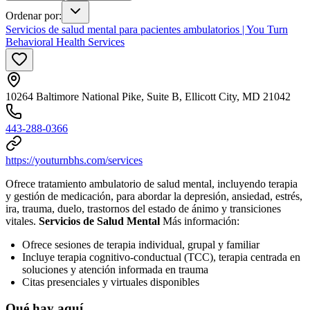
Ordenar por
:
Servicios de salud mental para pacientes ambulatorios | You Turn
Behavioral Health Services
10264 Baltimore National Pike, Suite B, Ellicott City, MD 21042
443-288-0366
https://youturnbhs.com/services
Ofrece tratamiento ambulatorio de salud mental, incluyendo terapia
y gestión de medicación, para abordar la depresión, ansiedad, estrés,
ira, trauma, duelo, trastornos del estado de ánimo y transiciones
vitales.
Servicios de Salud Mental
Más información:
Ofrece sesiones de terapia individual, grupal y familiar
Incluye terapia cognitivo-conductual (TCC), terapia centrada en
soluciones y atención informada en trauma
Citas presenciales y virtuales disponibles
Qué hay aquí