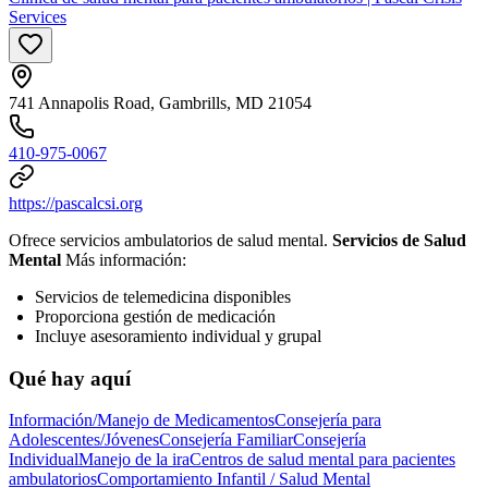
Services
741 Annapolis Road, Gambrills, MD 21054
410-975-0067
https://pascalcsi.org
Ofrece servicios ambulatorios de salud mental.
Servicios de Salud
Mental
Más información:
Servicios de telemedicina disponibles
Proporciona gestión de medicación
Incluye asesoramiento individual y grupal
Qué hay aquí
Información/Manejo de Medicamentos
Consejería para
Adolescentes/Jóvenes
Consejería Familiar
Consejería
Individual
Manejo de la ira
Centros de salud mental para pacientes
ambulatorios
Comportamiento Infantil / Salud Mental