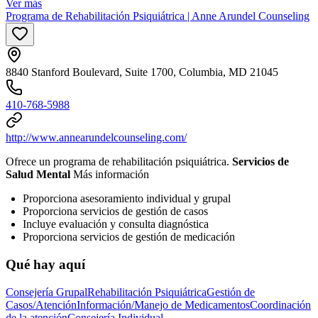
Ver más
Programa de Rehabilitación Psiquiátrica | Anne Arundel Counseling
8840 Stanford Boulevard, Suite 1700, Columbia, MD 21045
410-768-5988
http://www.annearundelcounseling.com/
Ofrece un programa de rehabilitación psiquiátrica.
Servicios de
Salud Mental
Más información
Proporciona asesoramiento individual y grupal
Proporciona servicios de gestión de casos
Incluye evaluación y consulta diagnóstica
Proporciona servicios de gestión de medicación
Qué hay aquí
Consejería Grupal
Rehabilitación Psiquiátrica
Gestión de
Casos/Atención
Información/Manejo de Medicamentos
Coordinación
de la atención
Consejería Individual