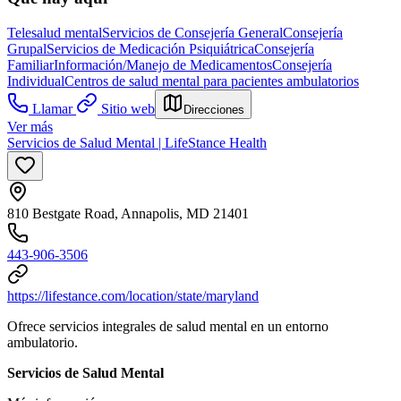
Telesalud mental
Servicios de Consejería General
Consejería
Grupal
Servicios de Medicación Psiquiátrica
Consejería
Familiar
Información/Manejo de Medicamentos
Consejería
Individual
Centros de salud mental para pacientes ambulatorios
Llamar
Sitio web
Direcciones
Ver más
Servicios de Salud Mental | LifeStance Health
810 Bestgate Road, Annapolis, MD 21401
443-906-3506
https://lifestance.com/location/state/maryland
Ofrece servicios integrales de salud mental en un entorno
ambulatorio.
Servicios de Salud Mental