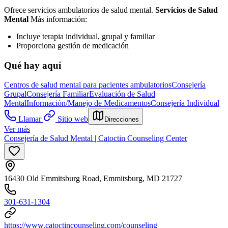
Ofrece servicios ambulatorios de salud mental.
Servicios de Salud
Mental
Más información:
Incluye terapia individual, grupal y familiar
Proporciona gestión de medicación
Qué hay aquí
Centros de salud mental para pacientes ambulatorios
Consejería
Grupal
Consejería Familiar
Evaluación de Salud
Mental
Información/Manejo de Medicamentos
Consejería Individual
Llamar
Sitio web
Direcciones
Ver más
Consejería de Salud Mental | Catoctin Counseling Center
16430 Old Emmitsburg Road, Emmitsburg, MD 21727
301-631-1304
https://www.catoctincounseling.com/counseling