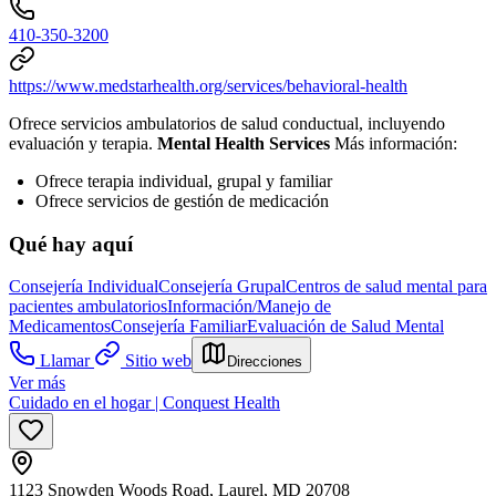
410-350-3200
https://www.medstarhealth.org/services/behavioral-health
Ofrece servicios ambulatorios de salud conductual, incluyendo
evaluación y terapia.
Mental Health Services
Más información:
Ofrece terapia individual, grupal y familiar
Ofrece servicios de gestión de medicación
Qué hay aquí
Consejería Individual
Consejería Grupal
Centros de salud mental para
pacientes ambulatorios
Información/Manejo de
Medicamentos
Consejería Familiar
Evaluación de Salud Mental
Llamar
Sitio web
Direcciones
Ver más
Cuidado en el hogar | Conquest Health
1123 Snowden Woods Road, Laurel, MD 20708