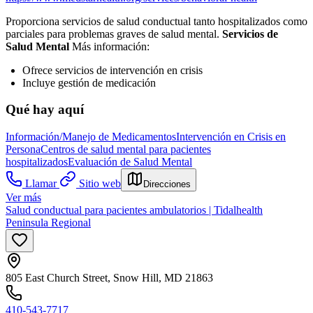
Proporciona servicios de salud conductual tanto hospitalizados como
parciales para problemas graves de salud mental.
Servicios de
Salud Mental
Más información:
Ofrece servicios de intervención en crisis
Incluye gestión de medicación
Qué hay aquí
Información/Manejo de Medicamentos
Intervención en Crisis en
Persona
Centros de salud mental para pacientes
hospitalizados
Evaluación de Salud Mental
Llamar
Sitio web
Direcciones
Ver más
Salud conductual para pacientes ambulatorios | Tidalhealth
Peninsula Regional
805 East Church Street, Snow Hill, MD 21863
410-543-7717