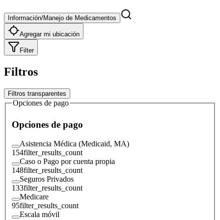
Información/Manejo de Medicamentos
Agregar mi ubicación
Filter
Filtros
Filtros transparentes
Opciones de pago
Opciones de pago
Asistencia Médica (Medicaid, MA)
154
filter_results_count
Caso o Pago por cuenta propia
148
filter_results_count
Seguros Privados
133
filter_results_count
Medicare
95
filter_results_count
Escala móvil