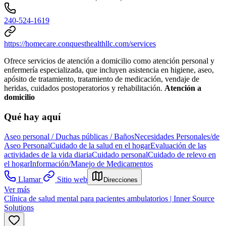
240-524-1619
https://homecare.conquesthealthllc.com/services
Ofrece servicios de atención a domicilio como atención personal y
enfermería especializada, que incluyen asistencia en higiene, aseo,
apósito de tratamiento, tratamiento de medicación, vendaje de
heridas, cuidados postoperatorios y rehabilitación.
Atención a
domicilio
Qué hay aquí
Aseo personal / Duchas públicas / Baños
Necesidades Personales/de
Aseo Personal
Cuidado de la salud en el hogar
Evaluación de las
actividades de la vida diaria
Cuidado personal
Cuidado de relevo en
el hogar
Información/Manejo de Medicamentos
Llamar
Sitio web
Direcciones
Ver más
Clínica de salud mental para pacientes ambulatorios | Inner Source
Solutions