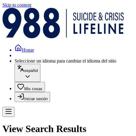
Skip to content
Hogar
Seleccione un idioma para cambiar el idioma del sitio
español
Mis cosas
Iniciar sesión
View Search Results