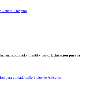
 General Hospital
actancia, cuidado infantil y parto.
Educación para la
ión para cuidadores
Servicios de Adicción