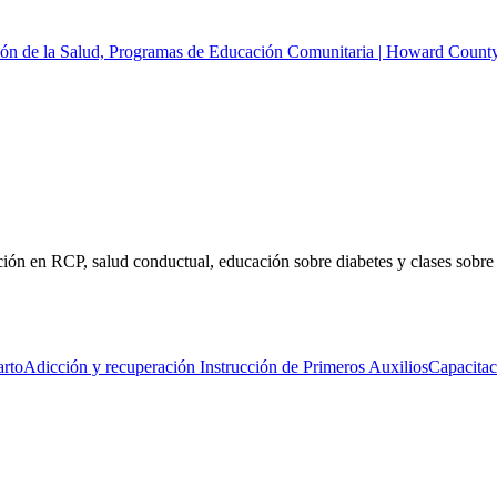
n de la Salud, Programas de Educación Comunitaria | Howard County
ón en RCP, salud conductual, educación sobre diabetes y clases sobre l
arto
Adicción y recuperación
Instrucción de Primeros Auxilios
Capacitac