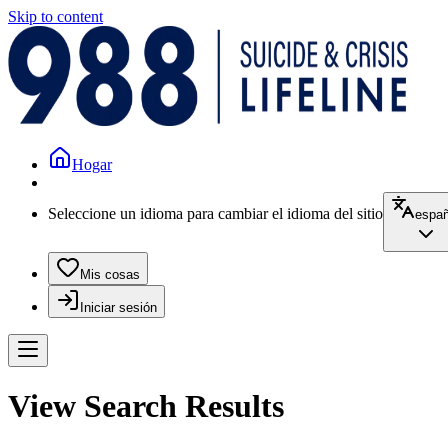
Skip to content
Hogar
Seleccione un idioma para cambiar el idioma del sitio
españ
Mis cosas
Iniciar sesión
View Search Results