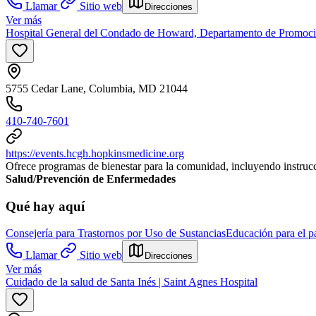
Llamar
Sitio web
Direcciones
Ver más
Hospital General del Condado de Howard, Departamento de Promoció
5755 Cedar Lane, Columbia, MD 21044
410-740-7601
https://events.hcgh.hopkinsmedicine.org
Ofrece programas de bienestar para la comunidad, incluyendo instrucci
Salud/Prevención de Enfermedades
Qué hay aquí
Consejería para Trastornos por Uso de Sustancias
Educación para el p
Llamar
Sitio web
Direcciones
Ver más
Cuidado de la salud de Santa Inés | Saint Agnes Hospital