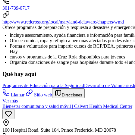
301-739-0717
http://www.redcross.org/local/maryland-delaware/chapters/wmd
Ofrece programas de preparación y respuesta a desastres y emergenci
Incluye asesoramiento, ayuda financiera e información para familia
Ofrece comida, ropa y refugio a personas afectadas por desastres
Forma a voluntarios para impartir cursos de RCP/DEA, primeros a
Hay
cursos y programas de la Cruz Roja disponibles para jóvenes
Organiza donaciones de sangre para hospitales durante todo el añ
Qué hay aquí
Programas de Educación para la Seguridad
Desarrollo de Voluntarios
I
Llamar
Sitio web
Direcciones
Ver más
Bienestar comunitario y salud móvil | Calvert Health Medical Center
100 Hospital Road, Suite 104, Prince Frederick, MD 20678