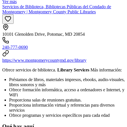
Ver más
Servicios de Biblioteca, Bibliotecas Públicas del Condado de
Montgomery | Montgomery County Public Libraries
10101 Glenolden Drive, Potomac, MD 20854
240-777-0690
https://www.montgomerycountymd.gov/library
Ofrece servicios de biblioteca.
Library Services
Más información:
Préstamos de libros, materiales impresos, ebooks, audio-visuales,
libros sonoros y más
Ofrece formación informática, acceso a ordenadores e Internet, y
WiFi
Proporciona salas de reuniones gratuitas.
Proporciona información virtual y referencias para diversos
servicios
Ofrece programas y servicios específicos para cada edad
Qué hay aquí