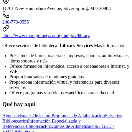
11701 New Hampshire Avenue, Silver Spring, MD 20904
240-773-9555
https://www.montgomerycountymd.gov/library
Ofrece servicios de biblioteca.
Library Services
Más información:
Préstamos de libros, materiales impresos, ebooks, audio-visuales,
libros sonoros y más
Ofrece formación informática, acceso a ordenadores e Internet, y
WiFi
Proporciona salas de reuniones gratuitas.
Proporciona información virtual y referencias para diversos
servicios
Ofrece programas y servicios específicos para cada edad
Qué hay aquí
Ayudas visuales/de lectura
Programas de Alfabetización
Servicios
Bibliotecarios
Información Especializada y
Referencias
Bibliotecas
Programas de Alfabetización / GED /
ESOL
Bibliotecas