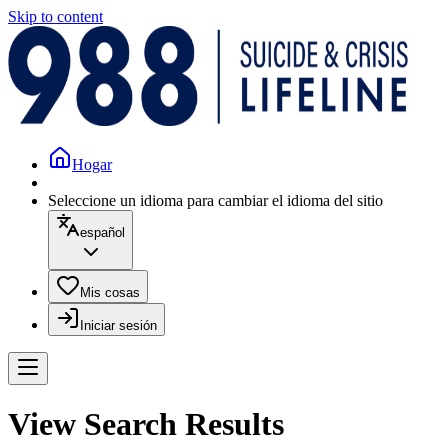
Skip to content
Hogar
Seleccione un idioma para cambiar el idioma del sitio
español
Mis cosas
Iniciar sesión
View Search Results