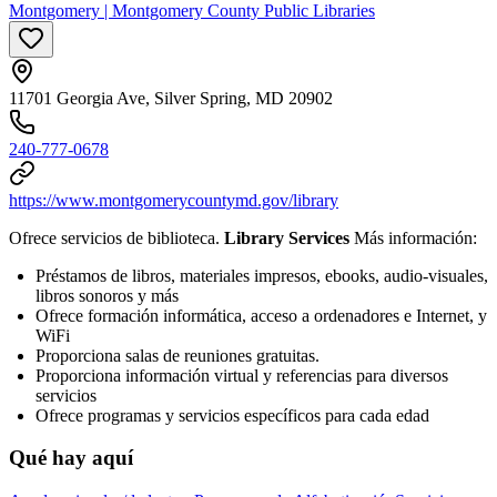
Montgomery | Montgomery County Public Libraries
11701 Georgia Ave, Silver Spring, MD 20902
240-777-0678
https://www.montgomerycountymd.gov/library
Ofrece servicios de biblioteca.
Library Services
Más información:
Préstamos de libros, materiales impresos, ebooks, audio-visuales,
libros sonoros y más
Ofrece formación informática, acceso a ordenadores e Internet, y
WiFi
Proporciona salas de reuniones gratuitas.
Proporciona información virtual y referencias para diversos
servicios
Ofrece programas y servicios específicos para cada edad
Qué hay aquí