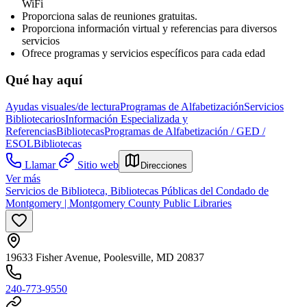
WiFi
Proporciona salas de reuniones gratuitas.
Proporciona información virtual y referencias para diversos
servicios
Ofrece programas y servicios específicos para cada edad
Qué hay aquí
Ayudas visuales/de lectura
Programas de Alfabetización
Servicios
Bibliotecarios
Información Especializada y
Referencias
Bibliotecas
Programas de Alfabetización / GED /
ESOL
Bibliotecas
Llamar
Sitio web
Direcciones
Ver más
Servicios de Biblioteca, Bibliotecas Públicas del Condado de
Montgomery | Montgomery County Public Libraries
19633 Fisher Avenue, Poolesville, MD 20837
240-773-9550