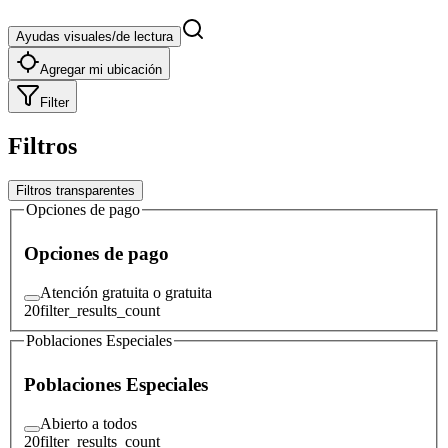
Ayudas visuales/de lectura
Agregar mi ubicación
Filter
Filtros
Filtros transparentes
Opciones de pago
Opciones de pago
Atención gratuita o gratuita
20
filter_results_count
Poblaciones Especiales
Poblaciones Especiales
Abierto a todos
20
filter_results_count