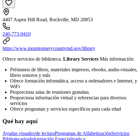
4407 Aspen Hill Road, Rockville, MD 20853
240-773-9410
https://www.montgomerycountymd.gov/library
Ofrece servicios de biblioteca.
Library Services
Más información:
Préstamos de libros, materiales impresos, ebooks, audio-visuales,
libros sonoros y más
Ofrece formación informática, acceso a ordenadores e Internet, y
WiFi
Proporciona salas de reuniones gratuitas.
Proporciona información virtual y referencias para diversos
servicios
Ofrece programas y servicios específicos para cada edad
Qué hay aquí
Ayudas visuales/de lectura
Programas de Alfabetización
Servicios
Bibliotecarios
Información Especializada y