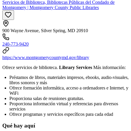
Servicios de Biblioteca, Bibliotecas Públicas del Condado de
Montgomery | Montgomery County Public Libraries
900 Wayne Avenue, Silver Spring, MD 20910
240-773-9420
https://www.montgomerycountymd.gov/library
Ofrece servicios de biblioteca.
Library Services
Más información:
Préstamos de libros, materiales impresos, ebooks, audio-visuales,
libros sonoros y más
Ofrece formación informática, acceso a ordenadores e Internet, y
WiFi
Proporciona salas de reuniones gratuitas.
Proporciona información virtual y referencias para diversos
servicios
Ofrece programas y servicios específicos para cada edad
Qué hay aquí