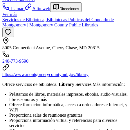
Llamar
Sitio web
Direcciones
Ver más
Servicios de Biblioteca, Bibliotecas Públicas del Condado de
Montgomery | Montgomery County Public Libraries
8005 Connecticut Avenue, Chevy Chase, MD 20815
240-773-9590
https://www.montgomerycountymd.gov/library
Ofrece servicios de biblioteca.
Library Services
Más información:
Préstamos de libros, materiales impresos, ebooks, audio-visuales,
libros sonoros y más
Ofrece formación informática, acceso a ordenadores e Internet, y
WiFi
Proporciona salas de reuniones gratuitas.
Proporciona información virtual y referencias para diversos
servicios