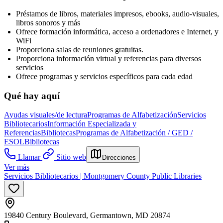
Préstamos de libros, materiales impresos, ebooks, audio-visuales,
libros sonoros y más
Ofrece formación informática, acceso a ordenadores e Internet, y
WiFi
Proporciona salas de reuniones gratuitas.
Proporciona información virtual y referencias para diversos
servicios
Ofrece programas y servicios específicos para cada edad
Qué hay aquí
Ayudas visuales/de lectura
Programas de Alfabetización
Servicios
Bibliotecarios
Información Especializada y
Referencias
Bibliotecas
Programas de Alfabetización / GED /
ESOL
Bibliotecas
Llamar
Sitio web
Direcciones
Ver más
Servicios Bibliotecarios | Montgomery County Public Libraries
19840 Century Boulevard, Germantown, MD 20874