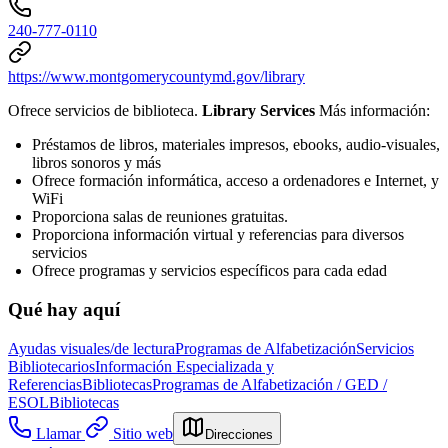
240-777-0110
https://www.montgomerycountymd.gov/library
Ofrece servicios de biblioteca.
Library Services
Más información:
Préstamos de libros, materiales impresos, ebooks, audio-visuales,
libros sonoros y más
Ofrece formación informática, acceso a ordenadores e Internet, y
WiFi
Proporciona salas de reuniones gratuitas.
Proporciona información virtual y referencias para diversos
servicios
Ofrece programas y servicios específicos para cada edad
Qué hay aquí
Ayudas visuales/de lectura
Programas de Alfabetización
Servicios
Bibliotecarios
Información Especializada y
Referencias
Bibliotecas
Programas de Alfabetización / GED /
ESOL
Bibliotecas
Llamar
Sitio web
Direcciones