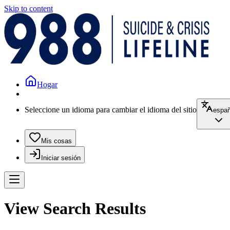
Skip to content
Hogar
Seleccione un idioma para cambiar el idioma del sitio
españ
Mis cosas
Iniciar sesión
View Search Results