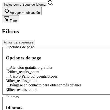
Inglés como Segundo Idioma
Agregar mi ubicación
Filter
Filtros
Filtros transparentes
Opciones de pago
Opciones de pago
Atención gratuita o gratuita
12
filter_results_count
Caso o Pago por cuenta propia
3
filter_results_count
Póngase en contacto para obtener más detalles
3
filter_results_count
Idiomas
Idiomas