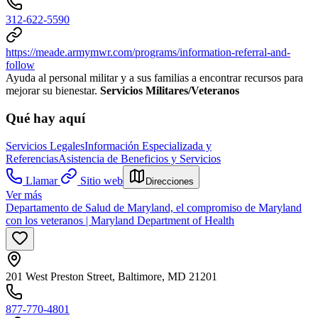
312-622-5590
https://meade.armymwr.com/programs/information-referral-and-
follow
Ayuda al personal militar y a sus familias a encontrar recursos para
mejorar su bienestar.
Servicios Militares/Veteranos
Qué hay aquí
Servicios Legales
Información Especializada y
Referencias
Asistencia de Beneficios y Servicios
Llamar
Sitio web
Direcciones
Ver más
Departamento de Salud de Maryland, el compromiso de Maryland
con los veteranos | Maryland Department of Health
201 West Preston Street, Baltimore, MD 21201
877-770-4801​