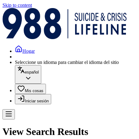
Skip to content
Hogar
Seleccione un idioma para cambiar el idioma del sitio
español
Mis cosas
Iniciar sesión
View Search Results