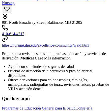
Nursing
901 North Broadway Street, Baltimore, MD 21205
410-614-4317
https://nursing.jhu.edu/excellence/community/wald.html
Proporciona revisiones de salud, pruebas, educación y servicios de
derivación.
Medical Care
Más información:
Ayuda con solicitudes de seguros de salud
Pruebas de detección de tuberculosis y presión arterial
disponibles
Ofrece derivaciones para colonoscopias, citologías,
mamografías, radiografías de tórax, revisiones físicas, pruebas de
VIH y atención dental
Qué hay aquí
Programas de Educación General para la Salud
Consejería