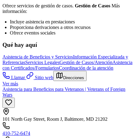
Ofrece servicios de gestión de casos.
Gestión de Casos
Más
información:
Incluye asistencia en prestaciones
Proporciona derivaciones a otros recursos
Ofrece eventos sociales
Qué hay aquí
Asistencia de Beneficios y Servicios
Información Especializada y
Referencias
Servicios Legales
Gestión de Casos/Atención
Asistencia
con Certificados/Formularios
Coordinación de la atención
Llamar
Sitio web
Direcciones
Ver más
Asistencia para Beneficios para Veteranos | Veterans of Foreign
Wars
101 North Gay Street, Room J, Baltimore, MD 21202
410-752-6474