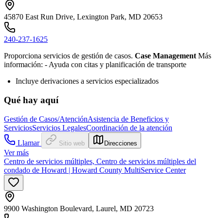
45870 East Run Drive, Lexington Park, MD 20653
240-237-1625
Proporciona servicios de gestión de casos.
Case Management
Más
información:
- Ayuda con
citas y planificación de transporte
Incluye derivaciones a servicios especializados
Qué hay aquí
Gestión de Casos/Atención
Asistencia de Beneficios y
Servicios
Servicios Legales
Coordinación de la atención
Llamar
Sitio web
Direcciones
Ver más
Centro de servicios múltiples, Centro de servicios múltiples del
condado de Howard | Howard County MultiService Center
9900 Washington Boulevard, Laurel, MD 20723