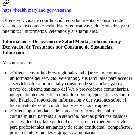
https://health.maryland.gov/veterans
Ofrece
servicios de coordinación en salud mental y consumo de
sustancias,
así
como oportunidades educativas y de formación para
miembros uniformados, veteranos y sus familiares.
Información y Derivación de Salud Mental, Información y
Derivación de Trastornos por Consumo de Sustancias,
Educación
Más información:
>
Ofrece a coordinadores regionales trabajar con miembros
uniformados del servicio, veteranos y sus familiares para acceder
a servicios de salud mental y consumo de sustancias, ya sea a
través del sistema sanitario del VA o proveedores comunitarios,
independientemente de la rama de servicio, época de servicio o
baja Estado. Proporciona información y derivaciones sobre el
tratamiento de salud conductual y servicios de apoyo
>Ofrece oportunidades de educación y formación sobre la
cultura militar, barreras a la atención, buenas prácticas basadas
en la evidencia y la experiencia, así como la experiencia vivida
para profesionales sanitarios y de salud conductual, compañeros,
primeros intervinientes y grupos comunitarios