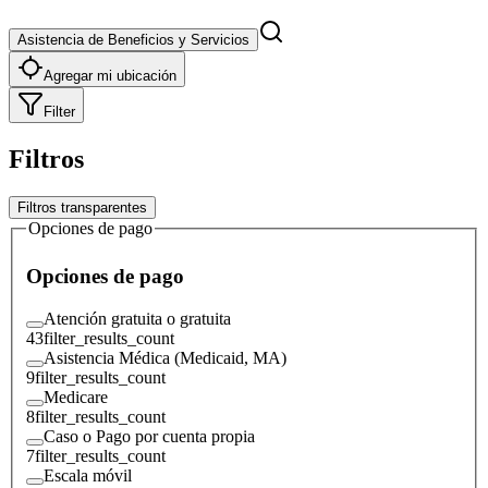
Asistencia de Beneficios y Servicios
Agregar mi ubicación
Filter
Filtros
Filtros transparentes
Opciones de pago
Opciones de pago
Atención gratuita o gratuita
43
filter_results_count
Asistencia Médica (Medicaid, MA)
9
filter_results_count
Medicare
8
filter_results_count
Caso o Pago por cuenta propia
7
filter_results_count
Escala móvil