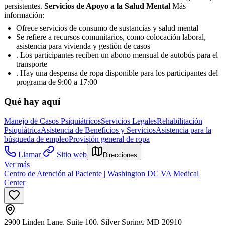
persistentes.
Servicios de Apoyo a la Salud Mental
Más
información:
Ofrece servicios de consumo de sustancias y salud mental
Se refiere a recursos comunitarios, como colocación laboral,
asistencia para vivienda y gestión de casos
. Los participantes reciben un abono mensual de autobús para el
transporte
. Hay una despensa de ropa disponible para los participantes del
programa de 9:00 a 17:00
Qué hay aquí
Manejo de Casos Psiquiátricos
Servicios Legales
Rehabilitación
Psiquiátrica
Asistencia de Beneficios y Servicios
Asistencia para la
búsqueda de empleo
Provisión general de ropa
Llamar
Sitio web
Direcciones
Ver más
Centro de Atención al Paciente | Washington DC VA Medical
Center
2900 Linden Lane, Suite 100, Silver Spring, MD 20910