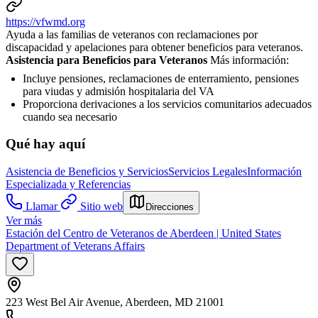
https://vfwmd.org
Ayuda a las familias de veteranos con reclamaciones por
discapacidad y apelaciones para obtener beneficios para veteranos.
Asistencia para Beneficios para Veteranos
Más información:
Incluye pensiones, reclamaciones de enterramiento, pensiones
para viudas y admisión hospitalaria del VA
Proporciona derivaciones a los servicios comunitarios adecuados
cuando sea necesario
Qué hay aquí
Asistencia de Beneficios y Servicios
Servicios Legales
Información
Especializada y Referencias
Llamar
Sitio web
Direcciones
Ver más
Estación del Centro de Veteranos de Aberdeen | United States
Department of Veterans Affairs
223 West Bel Air Avenue, Aberdeen, MD 21001