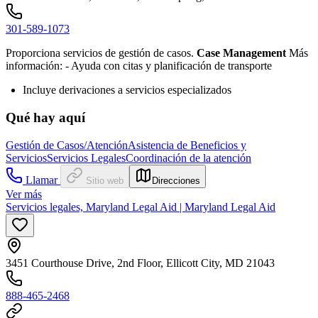
301-589-1073
Proporciona servicios de gestión de casos.
Case Management
Más
información:
- Ayuda con
citas y planificación de transporte
Incluye derivaciones a servicios especializados
Qué hay aquí
Gestión de Casos/Atención
Asistencia de Beneficios y
Servicios
Servicios Legales
Coordinación de la atención
Llamar
Sitio web
Direcciones
Ver más
Servicios legales, Maryland Legal Aid | Maryland Legal Aid
3451 Courthouse Drive, 2nd Floor, Ellicott City, MD 21043
888-465-2468