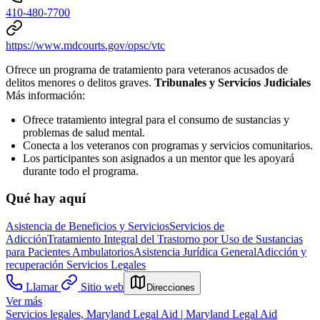
410-480-7700
https://www.mdcourts.gov/opsc/vtc
Ofrece un programa de tratamiento para veteranos acusados de
delitos menores o delitos graves.
Tribunales y Servicios Judiciales
Más información:
Ofrece tratamiento integral para el consumo de sustancias y
problemas de salud mental.
Conecta a los veteranos con programas y servicios comunitarios.
Los participantes son asignados a un mentor que les apoyará
durante todo el programa.
Qué hay aquí
Asistencia de Beneficios y Servicios
Servicios de
Adicción
Tratamiento Integral del Trastorno por Uso de Sustancias
para Pacientes Ambulatorios
Asistencia Jurídica General
Adicción y
recuperación
Servicios Legales
Llamar
Sitio web
Direcciones
Ver más
Servicios legales, Maryland Legal Aid | Maryland Legal Aid