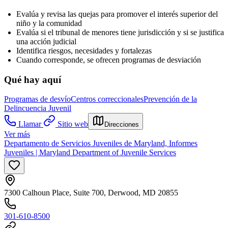
Evalúa y revisa las quejas para promover el interés superior del
niño y la comunidad
Evalúa si el tribunal de menores tiene jurisdicción y si se justifica
una acción judicial
Identifica riesgos, necesidades y fortalezas
Cuando corresponde, se ofrecen programas de desviación
Qué hay aquí
Programas de desvío
Centros correccionales
Prevención de la
Delincuencia Juvenil
Llamar
Sitio web
Direcciones
Ver más
Departamento de Servicios Juveniles de Maryland, Informes
Juveniles | Maryland Department of Juvenile Services
7300 Calhoun Place, Suite 700, Derwood, MD 20855
301-610-8500