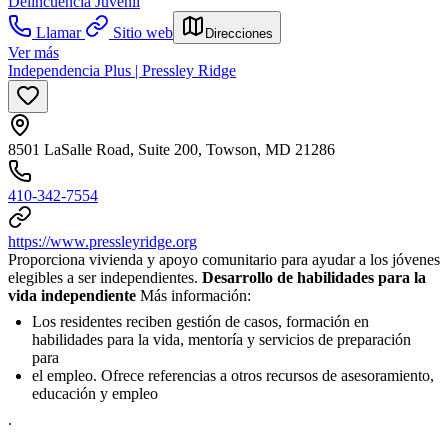
Delincuencia Juvenil
Llamar
Sitio web
Direcciones
Ver más
Independencia Plus | Pressley Ridge
8501 LaSalle Road, Suite 200, Towson, MD 21286
410-342-7554
https://www.pressleyridge.org
Proporciona vivienda y apoyo comunitario para ayudar a los jóvenes
elegibles a ser independientes.
Desarrollo de habilidades para la
vida independiente
Más información:
Los residentes reciben gestión de casos, formación en
habilidades para la vida, mentoría y servicios de preparación
para
el empleo. Ofrece referencias a otros recursos de asesoramiento,
educación y empleo
.