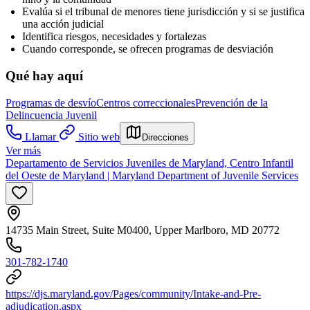
Evalúa si el tribunal de menores tiene jurisdicción y si se justifica
una acción judicial
Identifica riesgos, necesidades y fortalezas
Cuando corresponde, se ofrecen programas de desviación
Qué hay aquí
Programas de desvío
Centros correccionales
Prevención de la
Delincuencia Juvenil
Llamar
Sitio web
Direcciones
Ver más
Departamento de Servicios Juveniles de Maryland, Centro Infantil
del Oeste de Maryland | Maryland Department of Juvenile Services
14735 Main Street, Suite M0400, Upper Marlboro, MD 20772
301-782-1740
https://djs.maryland.gov/Pages/community/Intake-and-Pre-
adjudication.aspx