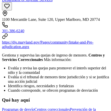
1100 Mercantile Lane, Suite 120, Upper Marlboro, MD 20774
301-386-6240
https://djs.maryland.gov/Pages/community/Intake-and-Pre-
adjudication.aspx
Gestiona y supervisa las quejas de ingreso de menores.
Centros y
Servicios Correccionales
Más información:
Evalúa y revisa las quejas para promover el interés superior del
niño y la comunidad
Evalúa si el tribunal de menores tiene jurisdicción y si se justifica
una acción judicial
Identifica riesgos, necesidades y fortalezas
Cuando corresponde, se ofrecen programas de desviación
Qué hay aquí
Programas de desvío
Centros correccionales
Prevención de la