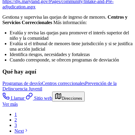
https://djs.maryland.gov/Pages/community/Intake-and-Pre-
adjudication.aspx
Gestiona y supervisa las quejas de ingreso de menores.
Centros y
Servicios Correccionales
Más información:
Evalúa y revisa las quejas para promover el interés superior del
niño y la comunidad
Evalúa si el tribunal de menores tiene jurisdicción y si se justifica
una acción judicial
Identifica riesgos, necesidades y fortalezas
Cuando corresponde, se ofrecen programas de desviación
Qué hay aquí
Programas de desvío
Centros correccionales
Prevención de la
Delincuencia Juvenil
Llamar
Sitio web
Direcciones
Ver más
1
2
3
Next