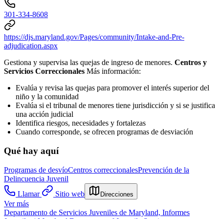
301-334-8608
https://djs.maryland.gov/Pages/community/Intake-and-Pre-
adjudication.aspx
Gestiona y supervisa las quejas de ingreso de menores.
Centros y
Servicios Correccionales
Más información:
Evalúa y revisa las quejas para promover el interés superior del
niño y la comunidad
Evalúa si el tribunal de menores tiene jurisdicción y si se justifica
una acción judicial
Identifica riesgos, necesidades y fortalezas
Cuando corresponde, se ofrecen programas de desviación
Qué hay aquí
Programas de desvío
Centros correccionales
Prevención de la
Delincuencia Juvenil
Llamar
Sitio web
Direcciones
Ver más
Departamento de Servicios Juveniles de Maryland, Informes