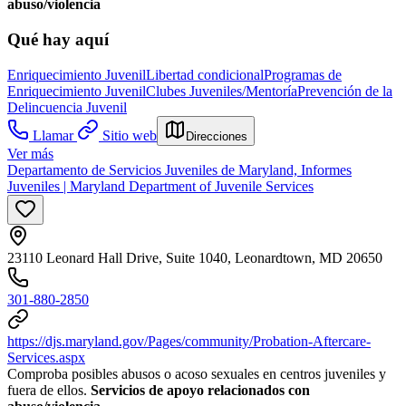
abuso/violencia
Qué hay aquí
Enriquecimiento Juvenil
Libertad condicional
Programas de
Enriquecimiento Juvenil
Clubes Juveniles/Mentoría
Prevención de la
Delincuencia Juvenil
Llamar
Sitio web
Direcciones
Ver más
Departamento de Servicios Juveniles de Maryland, Informes
Juveniles | Maryland Department of Juvenile Services
23110 Leonard Hall Drive, Suite 1040, Leonardtown, MD 20650
301-880-2850
https://djs.maryland.gov/Pages/community/Probation-Aftercare-
Services.aspx
Comproba posibles abusos o acoso sexuales en centros juveniles y
fuera de ellos.
Servicios de apoyo relacionados con