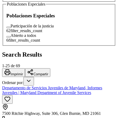
Poblaciones Especiales
Poblaciones Especiales
Participación de la justicia
62
filter_results_count
Abierto a todos
6
filter_results_count
Search Results
1
-
25
de
69
Imprimir
Compartir
Ordenar por
:
Departamento de Servicios Juveniles de Maryland, Informes
Juveniles | Maryland Department of Juvenile Services
7500 Ritchie Highway, Suite 306, Glen Burnie, MD 21061