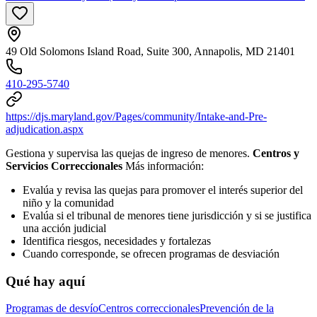
49 Old Solomons Island Road, Suite 300, Annapolis, MD 21401
410-295-5740
https://djs.maryland.gov/Pages/community/Intake-and-Pre-
adjudication.aspx
Gestiona y supervisa las quejas de ingreso de menores.
Centros y
Servicios Correccionales
Más información:
Evalúa y revisa las quejas para promover el interés superior del
niño y la comunidad
Evalúa si el tribunal de menores tiene jurisdicción y si se justifica
una acción judicial
Identifica riesgos, necesidades y fortalezas
Cuando corresponde, se ofrecen programas de desviación
Qué hay aquí
Programas de desvío
Centros correccionales
Prevención de la