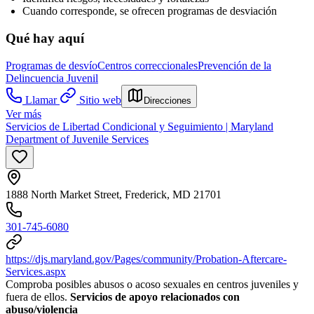
Cuando corresponde, se ofrecen programas de desviación
Qué hay aquí
Programas de desvío
Centros correccionales
Prevención de la
Delincuencia Juvenil
Llamar
Sitio web
Direcciones
Ver más
Servicios de Libertad Condicional y Seguimiento | Maryland
Department of Juvenile Services
1888 North Market Street, Frederick, MD 21701
301-745-6080
https://djs.maryland.gov/Pages/community/Probation-Aftercare-
Services.aspx
Comproba posibles abusos o acoso sexuales en centros juveniles y
fuera de ellos.
Servicios de apoyo relacionados con
abuso/violencia