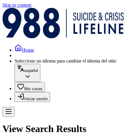
Skip to content
Hogar
Seleccione un idioma para cambiar el idioma del sitio
español
Mis cosas
Iniciar sesión
View Search Results