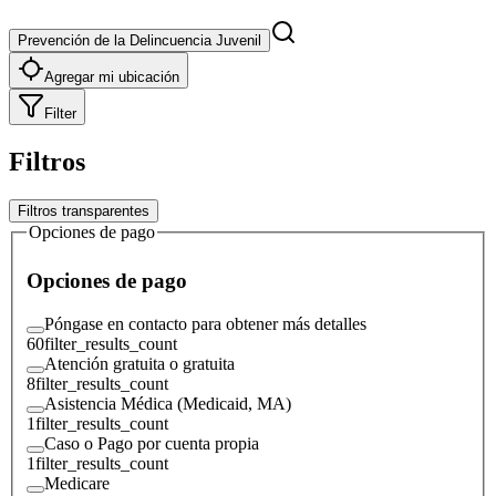
Prevención de la Delincuencia Juvenil
Agregar mi ubicación
Filter
Filtros
Filtros transparentes
Opciones de pago
Opciones de pago
Póngase en contacto para obtener más detalles
60
filter_results_count
Atención gratuita o gratuita
8
filter_results_count
Asistencia Médica (Medicaid, MA)
1
filter_results_count
Caso o Pago por cuenta propia
1
filter_results_count
Medicare