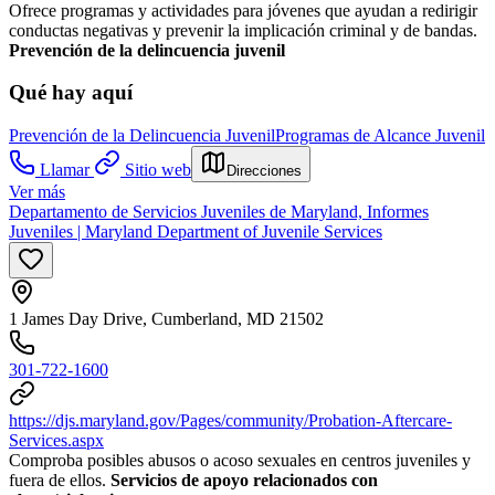
Ofrece programas y actividades para jóvenes que ayudan a redirigir
conductas negativas y prevenir la implicación criminal y de bandas.
Prevención de la delincuencia juvenil
Qué hay aquí
Prevención de la Delincuencia Juvenil
Programas de Alcance Juvenil
Llamar
Sitio web
Direcciones
Ver más
Departamento de Servicios Juveniles de Maryland, Informes
Juveniles | Maryland Department of Juvenile Services
1 James Day Drive, Cumberland, MD 21502
301-722-1600
https://djs.maryland.gov/Pages/community/Probation-Aftercare-
Services.aspx
Comproba posibles abusos o acoso sexuales en centros juveniles y
fuera de ellos.
Servicios de apoyo relacionados con