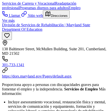
Servicios de Carrera y Vocacional
Readaptación
profesional
Programas diurnos para adultos
Empleo
Llamar
Sitio web
Direcciones
Ver más
División de Servicios de Rehabilitación | Maryland State
Department Of Education
138 Baltimore Street, McMullen Building, Suite 201, Cumberland,
MD 21502
301-733-1341
https://dors.maryland.gov/Pages/default.aspx
Proporciona apoyo a personas con discapacidades graves para
fomentar el empleo y la independencia.
Servicios de Empleo
Más
información:
Incluye asesoramiento vocacional, restauración física y mental,
servicios de comunicación y equipamiento, formación y
colocación laboral, y servicios de tecnología de rehabilitación