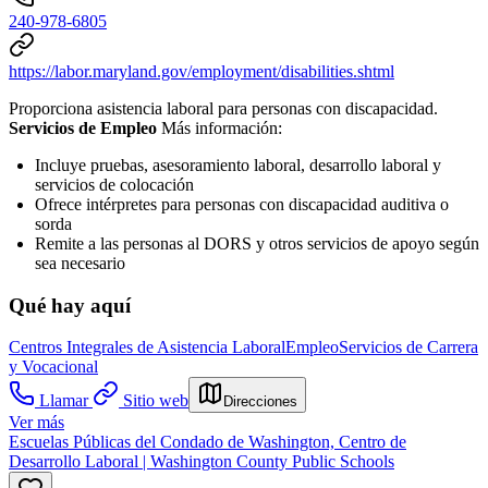
240-978-6805
https://labor.maryland.gov/employment/disabilities.shtml
Proporciona asistencia laboral para personas con discapacidad.
Servicios de Empleo
Más información:
Incluye pruebas, asesoramiento laboral, desarrollo laboral y
servicios de colocación
Ofrece intérpretes para personas con discapacidad auditiva o
sorda
Remite a las personas al DORS y otros servicios de apoyo según
sea necesario
Qué hay aquí
Centros Integrales de Asistencia Laboral
Empleo
Servicios de Carrera
y Vocacional
Llamar
Sitio web
Direcciones
Ver más
Escuelas Públicas del Condado de Washington, Centro de
Desarrollo Laboral | Washington County Public Schools