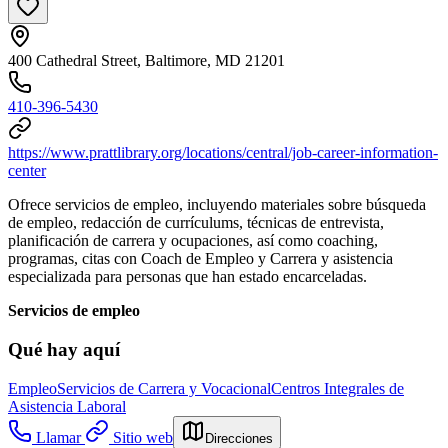
400 Cathedral Street, Baltimore, MD 21201
410-396‑5430
https://www.prattlibrary.org/locations/central/job-career-information-
center
Ofrece servicios de empleo, incluyendo materiales sobre búsqueda
de empleo, redacción de currículums, técnicas de entrevista,
planificación de carrera y ocupaciones, así como coaching,
programas, citas con Coach de Empleo y Carrera y asistencia
especializada para personas que han estado encarceladas.
Servicios de empleo
Qué hay aquí
Empleo
Servicios de Carrera y Vocacional
Centros Integrales de
Asistencia Laboral
Llamar
Sitio web
Direcciones