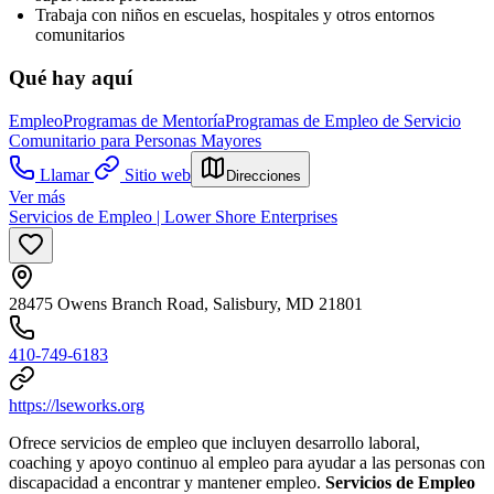
Trabaja con niños en escuelas, hospitales y otros entornos
comunitarios
Qué hay aquí
Empleo
Programas de Mentoría
Programas de Empleo de Servicio
Comunitario para Personas Mayores
Llamar
Sitio web
Direcciones
Ver más
Servicios de Empleo | Lower Shore Enterprises
28475 Owens Branch Road, Salisbury, MD 21801
410-749-6183
https://lseworks.org
Ofrece servicios de empleo que incluyen desarrollo laboral,
coaching y apoyo continuo al empleo para ayudar a las personas con
discapacidad a encontrar y mantener empleo.
Servicios de Empleo