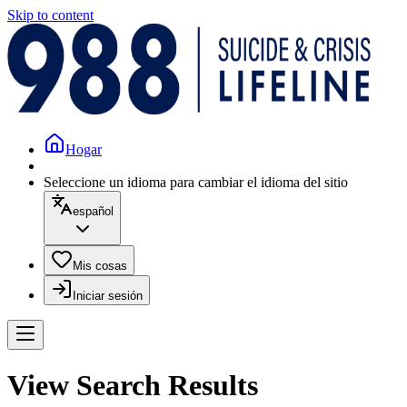
Skip to content
Hogar
Seleccione un idioma para cambiar el idioma del sitio
español
Mis cosas
Iniciar sesión
View Search Results