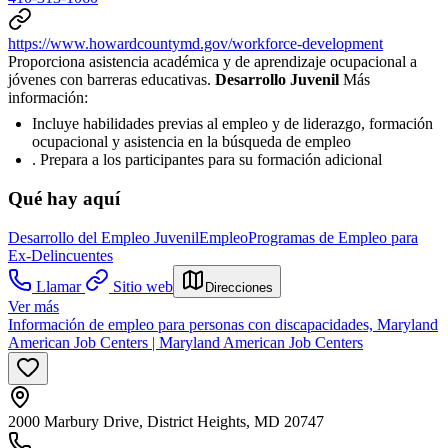
https://www.howardcountymd.gov/workforce-development
Proporciona asistencia académica y de aprendizaje ocupacional a
jóvenes con barreras educativas.
Desarrollo Juvenil
Más
información:
Incluye habilidades previas al empleo y de liderazgo, formación
ocupacional y asistencia en la búsqueda de empleo
. Prepara a los participantes para su formación adicional
Qué hay aquí
Desarrollo del Empleo Juvenil
Empleo
Programas de Empleo para
Ex-Delincuentes
Llamar
Sitio web
Direcciones
Ver más
Información de empleo para personas con discapacidades, Maryland
American Job Centers | Maryland American Job Centers
2000 Marbury Drive, District Heights, MD 20747