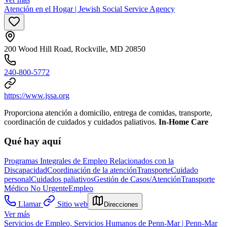
Atención en el Hogar | Jewish Social Service Agency
200 Wood Hill Road, Rockville, MD 20850
240-800-5772
https://www.jssa.org
Proporciona atención a domicilio, entrega de comidas, transporte,
coordinación de cuidados y cuidados paliativos.
In-Home Care
Qué hay aquí
Programas Integrales de Empleo Relacionados con la
Discapacidad
Coordinación de la atención
Transporte
Cuidado
personal
Cuidados paliativos
Gestión de Casos/Atención
Transporte
Médico No Urgente
Empleo
Llamar
Sitio web
Direcciones
Ver más
Servicios de Empleo, Servicios Humanos de Penn-Mar | Penn-Mar