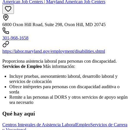
American Job Centers | Maryland American Job Centers
6800 Oxon Hill Road, Suite 298, Oxon Hill, MD 20745
301-968-1658
https://labor.maryland.gov/employment/disabilities.shtml
Proporciona asistencia laboral para personas con discapacidad.
Servicios de Empleo
Más información:
Incluye pruebas, asesoramiento laboral, desarrollo laboral y
servicios de colocación
Ofrece intérpretes para personas con discapacidad auditiva o
sorda
Remite a las personas al DORS y otros servicios de apoyo según
sea necesario
Qué hay aquí
Centros Integrales de Asistencia Laboral
Empleo
Servicios de Carrera
y Vocacional