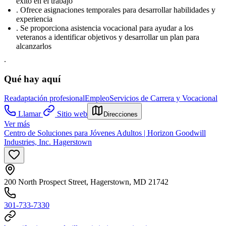
éxito en el trabajo
. Ofrece asignaciones temporales para desarrollar habilidades y
experiencia
. Se proporciona asistencia vocacional para ayudar a los
veteranos a identificar objetivos y desarrollar un plan para
alcanzarlos
.
Qué hay aquí
Readaptación profesional
Empleo
Servicios de Carrera y Vocacional
Llamar
Sitio web
Direcciones
Ver más
Centro de Soluciones para Jóvenes Adultos | Horizon Goodwill
Industries, Inc. Hagerstown
200 North Prospect Street, Hagerstown, MD 21742
301-733-7330