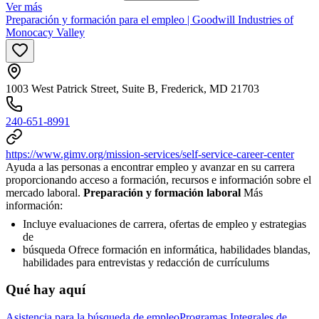
Ver más
Preparación y formación para el empleo | Goodwill Industries of
Monocacy Valley
1003 West Patrick Street, Suite B, Frederick, MD 21703
240-651-8991
https://www.gimv.org/mission-services/self-service-career-center
Ayuda a las personas a encontrar empleo y avanzar en su carrera
proporcionando acceso a formación, recursos e información sobre el
mercado laboral.
Preparación y formación laboral
Más
información:
Incluye evaluaciones de carrera, ofertas de empleo y estrategias
de
búsqueda Ofrece formación en informática, habilidades blandas,
habilidades para entrevistas y redacción de currículums
Qué hay aquí
Asistencia para la búsqueda de empleo
Programas Integrales de