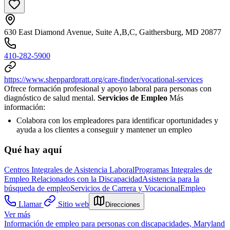
630 East Diamond Avenue, Suite A,B,C, Gaithersburg, MD 20877
410-282-5900
https://www.sheppardpratt.org/care-finder/vocational-services
Ofrece formación profesional y apoyo laboral para personas con
diagnóstico de salud mental.
Servicios de Empleo
Más
información:
Colabora con los empleadores para identificar oportunidades y
ayuda a los clientes a conseguir y mantener un empleo
Qué hay aquí
Centros Integrales de Asistencia Laboral
Programas Integrales de
Empleo Relacionados con la Discapacidad
Asistencia para la
búsqueda de empleo
Servicios de Carrera y Vocacional
Empleo
Llamar
Sitio web
Direcciones
Ver más
Información de empleo para personas con discapacidades, Maryland