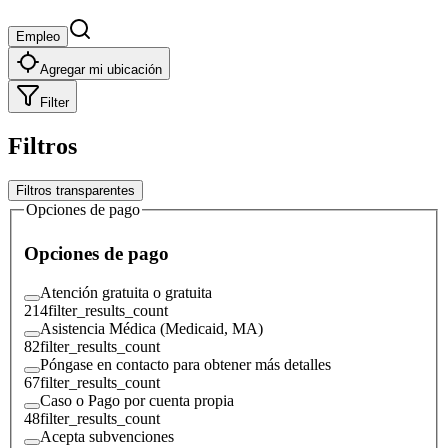
Empleo
Agregar mi ubicación
Filter
Filtros
Filtros transparentes
Opciones de pago
Opciones de pago
Atención gratuita o gratuita
214
filter_results_count
Asistencia Médica (Medicaid, MA)
82
filter_results_count
Póngase en contacto para obtener más detalles
67
filter_results_count
Caso o Pago por cuenta propia
48
filter_results_count
Acepta subvenciones