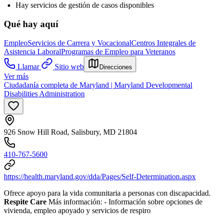
Hay servicios de gestión de casos disponibles
Qué hay aquí
Empleo
Servicios de Carrera y Vocacional
Centros Integrales de
Asistencia Laboral
Programas de Empleo para Veteranos
Llamar
Sitio web
Direcciones
Ver más
Ciudadanía completa de Maryland | Maryland Developmental
Disabilities Administration
926 Snow Hill Road, Salisbury, MD 21804
410-767-5600
https://health.maryland.gov/dda/Pages/Self-Determination.aspx
Ofrece apoyo para la vida comunitaria a personas con discapacidad.
Respite Care
Más información:
- Información sobre opciones de
vivienda, empleo apoyado y servicios de respiro