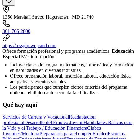
1350 Marshall Street, Hagerstown, MD 21740
301-766-2800
https://mssjdp.wcpsmd.com
Ofrece formación profesional y programas académicos.
Educación
Especial
Más información:
Incluye clases de lengua, matemáticas, informática y formación
en habilidades en diversas industrias
Ofrece preparación laboral, inserción laboral, educación física
adaptativa y eventos sociales
Los participantes que cumplen ciertos criterios del programa
obtienen el diploma de secundaria al finalizar
Qué hay aquí
Servicios de Carrera y Vocacional
Readaptación
profesional
Desarrollo del Empleo Juvenil
Habilidades Básicas para
la Vida y el Trabajo / Educación Financiera
Clubes
Juveniles/Mentoría
Preparación para el empleo
Empleo
Escuelas