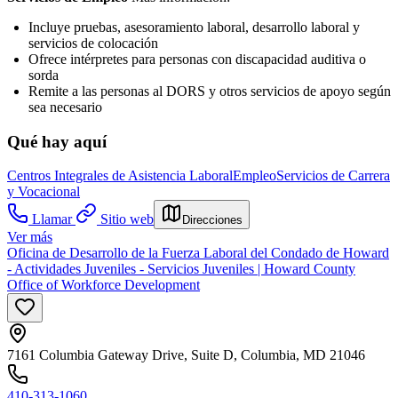
Incluye pruebas, asesoramiento laboral, desarrollo laboral y
servicios de colocación
Ofrece intérpretes para personas con discapacidad auditiva o
sorda
Remite a las personas al DORS y otros servicios de apoyo según
sea necesario
Qué hay aquí
Centros Integrales de Asistencia Laboral
Empleo
Servicios de Carrera
y Vocacional
Llamar
Sitio web
Direcciones
Ver más
Oficina de Desarrollo de la Fuerza Laboral del Condado de Howard
- Actividades Juveniles - Servicios Juveniles | Howard County
Office of Workforce Development
7161 Columbia Gateway Drive, Suite D, Columbia, MD 21046
410-313-1060