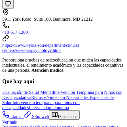
5911 York Road, Suite 100, Baltimore, MD 21212
410-617-1200
https://www.loyola.edu/department/clinical-
centers/services/psychology.html
Proporciona pruebas de psicoeducación que miden las capacidades
intelectuales, el rendimiento académico y las capacidades cognitivas
de una persona.
Atención médica
Qué hay aquí
Evaluación de Salud Mental
Intervención Temprana para Niños con
Discapacidades/Retrasos
Niños con Necesidades Especiales de
Salud
Intervención temprana para niños con
discapacidades
Intervención temprana
Llamar
Sitio web
Direcciones
Ver más