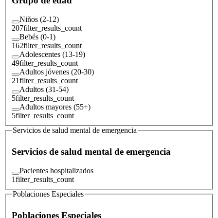
Grupo de edad
Niños (2-12)
207
filter_results_count
Bebés (0-1)
162
filter_results_count
Adolescentes (13-19)
49
filter_results_count
Adultos jóvenes (20-30)
21
filter_results_count
Adultos (31-54)
5
filter_results_count
Adultos mayores (55+)
5
filter_results_count
Servicios de salud mental de emergencia
Servicios de salud mental de emergencia
Pacientes hospitalizados
1
filter_results_count
Poblaciones Especiales
Poblaciones Especiales