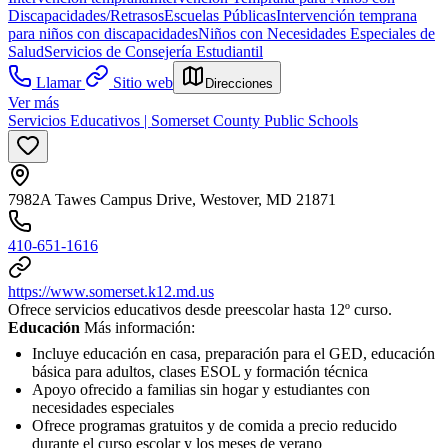
Discapacidades/Retrasos
Escuelas Públicas
Intervención temprana
para niños con discapacidades
Niños con Necesidades Especiales de
Salud
Servicios de Consejería Estudiantil
Llamar
Sitio web
Direcciones
Ver más
Servicios Educativos | Somerset County Public Schools
7982A Tawes Campus Drive, Westover, MD 21871
410-651-1616
https://www.somerset.k12.md.us
Ofrece servicios educativos desde preescolar hasta 12º curso.
Educación
Más información:
Incluye educación en casa, preparación para el GED, educación
básica para adultos, clases ESOL y formación técnica
Apoyo ofrecido a familias sin hogar y estudiantes con
necesidades especiales
Ofrece programas gratuitos y de comida a precio reducido
durante el curso escolar y los meses de verano