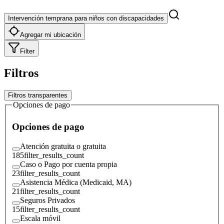
Intervención temprana para niños con discapacidades
Agregar mi ubicación
Filter
Filtros
Filtros transparentes
Opciones de pago
Opciones de pago
Atención gratuita o gratuita
185
filter_results_count
Caso o Pago por cuenta propia
23
filter_results_count
Asistencia Médica (Medicaid, MA)
21
filter_results_count
Seguros Privados
15
filter_results_count
Escala móvil