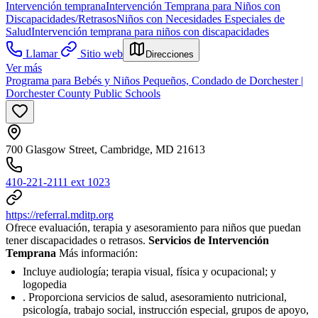
Intervención temprana
Intervención Temprana para Niños con
Discapacidades/Retrasos
Niños con Necesidades Especiales de
Salud
Intervención temprana para niños con discapacidades
Llamar
Sitio web
Direcciones
Ver más
Programa para Bebés y Niños Pequeños, Condado de Dorchester |
Dorchester County Public Schools
700 Glasgow Street, Cambridge, MD 21613
410-221-2111 ext 1023
https://referral.mditp.org
Ofrece evaluación, terapia y asesoramiento para niños que puedan
tener discapacidades o retrasos.
Servicios de Intervención
Temprana
Más información:
Incluye audiología; terapia visual, física y ocupacional; y
logopedia
. Proporciona servicios de salud, asesoramiento nutricional,
psicología, trabajo social, instrucción especial, grupos de apoyo,