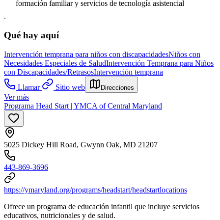
formación familiar y servicios de tecnología asistencial
.
Qué hay aquí
Intervención temprana para niños con discapacidades
Niños con
Necesidades Especiales de Salud
Intervención Temprana para Niños
con Discapacidades/Retrasos
Intervención temprana
Llamar
Sitio web
Direcciones
Ver más
Programa Head Start | YMCA of Central Maryland
5025 Dickey Hill Road, Gwynn Oak, MD 21207
443-869-3696
https://ymaryland.org/programs/headstart/headstartlocations
Ofrece un programa de educación infantil que incluye servicios
educativos, nutricionales y de salud.