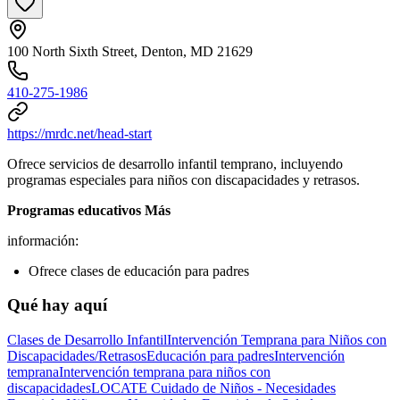
100 North Sixth Street, Denton, MD 21629
410-275-1986
https://mrdc.net/head-start
Ofrece servicios de desarrollo infantil temprano, incluyendo
programas especiales para niños con discapacidades y retrasos.
Programas educativos Más
información:
Ofrece clases de educación para padres
Qué hay aquí
Clases de Desarrollo Infantil
Intervención Temprana para Niños con
Discapacidades/Retrasos
Educación para padres
Intervención
temprana
Intervención temprana para niños con
discapacidades
LOCATE Cuidado de Niños - Necesidades