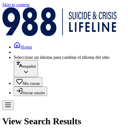
Skip to content
Hogar
Seleccione un idioma para cambiar el idioma del sitio
español
Mis cosas
Iniciar sesión
View Search Results