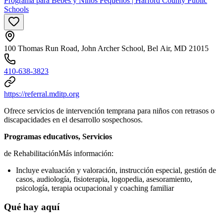
Programa para Bebés y Niños Pequeños | Harford County Public
Schools
100 Thomas Run Road, John Archer School, Bel Air, MD 21015
410-638-3823
https://referral.mditp.org
Ofrece servicios de intervención temprana para niños con retrasos o
discapacidades en el desarrollo sospechosos.
Programas educativos, Servicios
de Rehabilitación
Más información:
Incluye evaluación y valoración, instrucción especial, gestión de
casos, audiología, fisioterapia, logopedia, asesoramiento,
psicología, terapia ocupacional y coaching familiar
Qué hay aquí