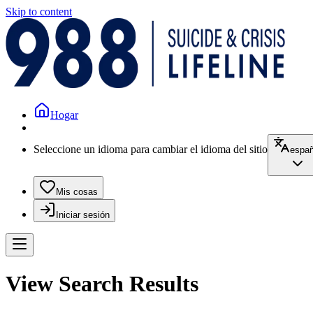
Skip to content
Hogar
Seleccione un idioma para cambiar el idioma del sitio
españ
Mis cosas
Iniciar sesión
View Search Results