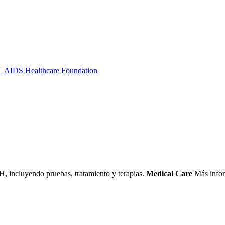
n | AIDS Healthcare Foundation
H, incluyendo pruebas, tratamiento y terapias.
Medical Care
Más info