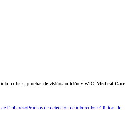
e tuberculosis, pruebas de visión/audición y WIC.
Medical Care
ía de Embarazo
Pruebas de detección de tuberculosis
Clínicas de