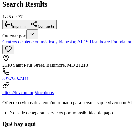
Search Results
1
-
25
de
77
Imprimir
Compartir
Ordenar por
:
Centros de atención médica y bienestar, AIDS Healthcare Foundatio
2510 Saint Paul Street, Baltimore, MD 21218
833-243-7411
https://hivcare.org/locations
Ofrece servicios de atención primaria para personas que viven con VI
No se le denegarán servicios por imposibilidad de pago
Qué hay aquí