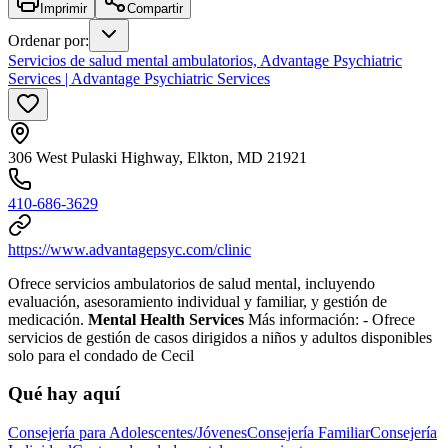
Imprimir
Compartir
Ordenar por
:
Servicios de salud mental ambulatorios, Advantage Psychiatric
Services | Advantage Psychiatric Services
306 West Pulaski Highway, Elkton, MD 21921
410-686-3629
https://www.advantagepsyc.com/clinic
Ofrece servicios ambulatorios de salud mental, incluyendo
evaluación, asesoramiento individual y familiar, y gestión de
medicación.
Mental Health Services
Más información:
- Ofrece
servicios de gestión de casos dirigidos a niños y adultos disponibles
solo para el condado de Cecil
Qué hay aquí
Consejería para Adolescentes/Jóvenes
Consejería Familiar
Consejería