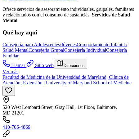
Ofrece servicios de asesoramiento individuales, grupales, familiares
y relacionados con el consumo de sustancias.
Servicios de Salud
Mental
Qué hay aquí
Consejería para Adolescentes/Jóvenes
Comportamiento Infantil /
Salud Mental
Consejería Grupal
Consejería Individual
Consejería
Familiar
Llamar
Sitio web
Direcciones
Ver más
Facultad de Medicina de la Universidad de Maryland, Clínica de
Atención, Extensión | University of Maryland School of Medicine
520 West Lombard Street, Gray Hall, 1st Floor, Baltimore,
MD 21201
410-706-4869