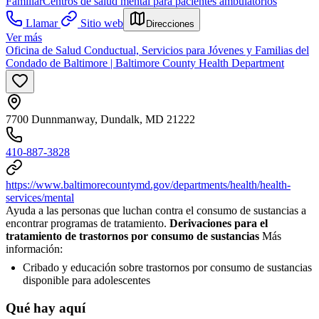
Familiar
Centros de salud mental para pacientes ambulatorios
Llamar
Sitio web
Direcciones
Ver más
Oficina de Salud Conductual, Servicios para Jóvenes y Familias del
Condado de Baltimore | Baltimore County Health Department
7700 Dunnmanway, Dundalk, MD 21222
410-887-3828
https://www.baltimorecountymd.gov/departments/health/health-
services/mental
Ayuda a las personas que luchan contra el consumo de sustancias a
encontrar programas de tratamiento.
Derivaciones para el
tratamiento de trastornos por consumo de sustancias
Más
información:
Cribado y educación sobre trastornos por consumo de sustancias
disponible para adolescentes
Qué hay aquí