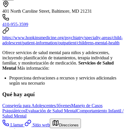
401 North Caroline Street, Baltimore, MD 21231
410-955-3599
https://www.hopkinsmedicine.org/psychiatry/specialty-areas/child-
adolescent/patient-information/outpatient/childrens-mental-health
Ofrece servicios de salud mental para niños y adolescentes,
incluyendo planificación de tratamientos, terapia individual y
familiar, y monitorización de medicación.
Servicios de Salud
Mental
Más información:
Proporciona derivaciones a recursos y servicios adicionales
según sea necesario
Qué hay aquí
Consejería para Adolescentes/Jóvenes
Manejo de Casos
Psiquiátricos
Evaluación de Salud Mental
Comportamiento Infantil /
Salud Mental
Llamar
Sitio web
Direcciones