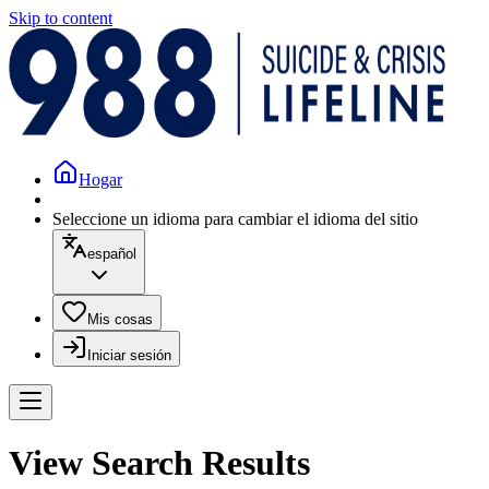
Skip to content
Hogar
Seleccione un idioma para cambiar el idioma del sitio
español
Mis cosas
Iniciar sesión
View Search Results