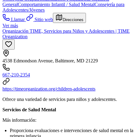
General
Comportamiento Infantil / Salud Mental
Consejería para
Adolescentes/Jóvenes
Llamar
Sitio web
Direcciones
Ver más
Organización TIME, Servicios para Niños y Adolescentes | TIME
Organization
4538 Edmondson Avenue, Baltimore, MD 21229
667-210-2354
https://timeorganization.org/children-adolescents
Ofrece una variedad de servicios para niños y adolescentes.
Servicios de Salud Mental
Más información:
Proporciona evaluaciones e intervenciones de salud mental en la
primera infancia