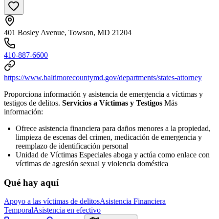
401 Bosley Avenue, Towson, MD 21204
410-887-6600
https://www.baltimorecountymd.gov/departments/states-attorney
Proporciona información y asistencia de emergencia a víctimas y
testigos de delitos.
Servicios a Víctimas y Testigos
Más
información:
Ofrece asistencia financiera para daños menores a la propiedad,
limpieza de escenas del crimen, medicación de emergencia y
reemplazo de identificación personal
Unidad de Víctimas Especiales aboga y actúa como enlace con
víctimas de agresión sexual y violencia doméstica
Qué hay aquí
Apoyo a las víctimas de delitos
Asistencia Financiera
Temporal
Asistencia en efectivo