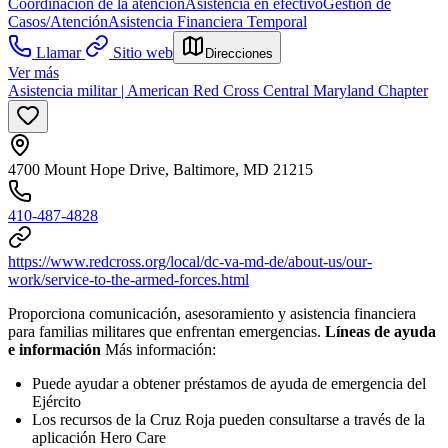
Coordinación de la atención
Asistencia en efectivo
Gestión de
Casos/Atención
Asistencia Financiera Temporal
Llamar
Sitio web
Direcciones
Ver más
Asistencia militar | American Red Cross Central Maryland Chapter
4700 Mount Hope Drive, Baltimore, MD 21215
410-487-4828
https://www.redcross.org/local/dc-va-md-de/about-us/our-
work/service-to-the-armed-forces.html
Proporciona comunicación, asesoramiento y asistencia financiera
para familias militares que enfrentan emergencias.
Líneas de ayuda
e información
Más información:
Puede ayudar a obtener préstamos de ayuda de emergencia del
Ejército
Los recursos de la Cruz Roja pueden consultarse a través de la
aplicación Hero Care