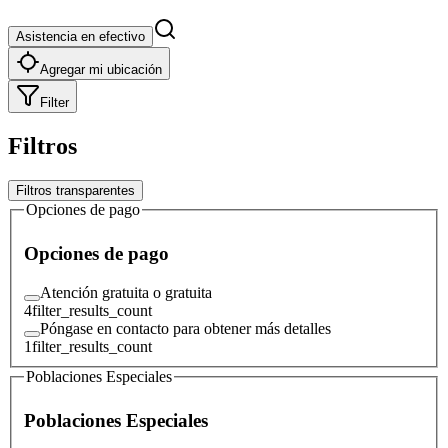
Asistencia en efectivo
Agregar mi ubicación
Filter
Filtros
Filtros transparentes
Opciones de pago
Opciones de pago
Atención gratuita o gratuita
4
filter_results_count
Póngase en contacto para obtener más detalles
1
filter_results_count
Poblaciones Especiales
Poblaciones Especiales