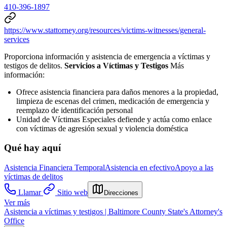
410-396-1897
https://www.stattorney.org/resources/victims-witnesses/general-
services
Proporciona información y asistencia de emergencia a víctimas y
testigos de delitos.
Servicios a Víctimas y Testigos
Más
información:
Ofrece asistencia financiera para daños menores a la propiedad,
limpieza de escenas del crimen, medicación de emergencia y
reemplazo de identificación personal
Unidad de Víctimas Especiales defiende y actúa como enlace
con víctimas de agresión sexual y violencia doméstica
Qué hay aquí
Asistencia Financiera Temporal
Asistencia en efectivo
Apoyo a las
víctimas de delitos
Llamar
Sitio web
Direcciones
Ver más
Asistencia a víctimas y testigos | Baltimore County State's Attorney's
Office