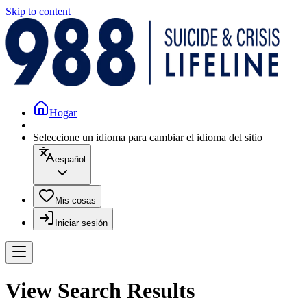
Skip to content
Hogar
Seleccione un idioma para cambiar el idioma del sitio
español
Mis cosas
Iniciar sesión
View Search Results