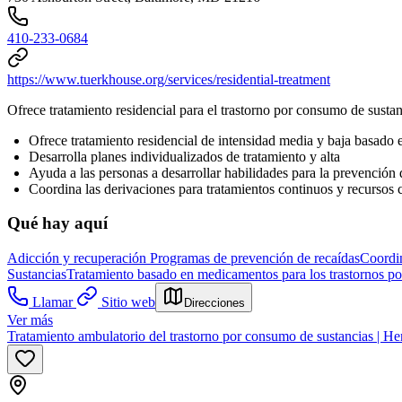
410-233-0684
https://www.tuerkhouse.org/services/residential-treatment
Ofrece tratamiento residencial para el trastorno por consumo de sust
Ofrece tratamiento residencial de intensidad media y baja basado 
Desarrolla planes individualizados de tratamiento y alta
Ayuda a las personas a desarrollar habilidades para la prevención 
Coordina las derivaciones para tratamientos continuos y recursos 
Qué hay aquí
Adicción y recuperación
Programas de prevención de recaídas
Coordin
Sustancias
Tratamiento basado en medicamentos para los trastornos po
Llamar
Sitio web
Direcciones
Ver más
Tratamiento ambulatorio del trastorno por consumo de sustancias | He