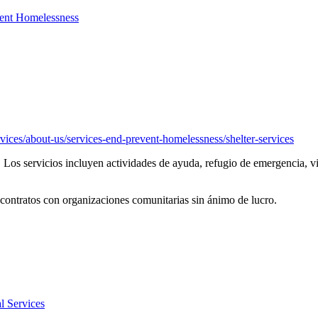
vent Homelessness
es/about-us/services-end-prevent-homelessness/shelter-services
. Los servicios incluyen actividades de ayuda, refugio de emergencia, 
 contratos con organizaciones comunitarias sin ánimo de lucro.
l Services