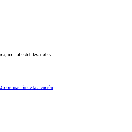
ca, mental o del desarrollo.
s
Coordinación de la atención