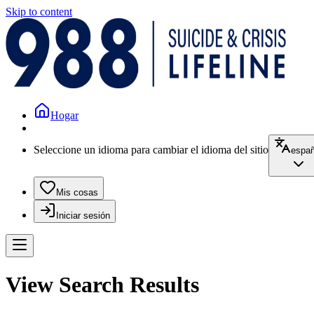
Skip to content
Hogar
Seleccione un idioma para cambiar el idioma del sitio
españ
Mis cosas
Iniciar sesión
View Search Results