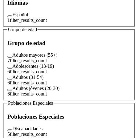
Idiomas
Español
1
filter_results_count
Grupo de edad
Grupo de edad
Adultos mayores (55+)
7
filter_results_count
Adolescentes (13-19)
6
filter_results_count
Adultos (31-54)
6
filter_results_count
Adultos jóvenes (20-30)
6
filter_results_count
Poblaciones Especiales
Poblaciones Especiales
Discapacidades
5
filter_results_count