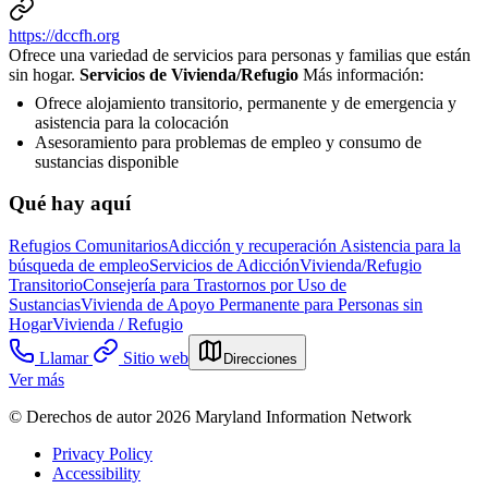
https://dccfh.org
Ofrece una variedad de servicios para personas y familias que están
sin hogar.
Servicios de Vivienda/Refugio
Más información:
Ofrece alojamiento transitorio, permanente y de emergencia y
asistencia para la colocación
Asesoramiento para problemas de empleo y consumo de
sustancias disponible
Qué hay aquí
Refugios Comunitarios
Adicción y recuperación
Asistencia para la
búsqueda de empleo
Servicios de Adicción
Vivienda/Refugio
Transitorio
Consejería para Trastornos por Uso de
Sustancias
Vivienda de Apoyo Permanente para Personas sin
Hogar
Vivienda / Refugio
Llamar
Sitio web
Direcciones
Ver más
© Derechos de autor 2026 Maryland Information Network
Privacy Policy
Accessibility