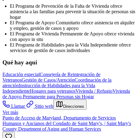
El Programa de Prevención de la Falta de Vivienda ofrece
asistencia a las familias para prevenir la situación de personas sin
hogar
El Programa de Apoyo Comunitario ofrece asistencia en alquiler
y empleo, gestión de casos y apoyo
El Programa de Vivienda Permanente de Apoyo ofrece vivienda
con apoyo in situ
El Programa de Habilidades para la Vida Independiente ofrece
servicios de gestión de casos individuales
Qué hay aquí
Educación especial
Consejería de Reintegración de
Veteranos
Gestión de Casos/Atención
Coordinación de la
atención
Instrucción de Habilidades para la Vida
Independiente
Hogares para veteranos
Vivienda / Refugio
Vivienda
de Apoyo Permanente para Personas sin Hogar
Llamar
Sitio web
Direcciones
Ver más
Punto de Acceso de Maryland, Departamento de Servicios
Humanos y Ancianos del Condado de Saint Mary's, | Saint Mary's
County Department of Aging and Human Services