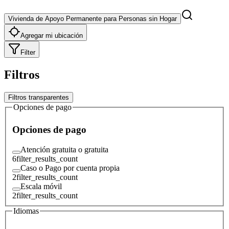
Vivienda de Apoyo Permanente para Personas sin Hogar
Agregar mi ubicación
Filter
Filtros
Filtros transparentes
Opciones de pago
Opciones de pago
Atención gratuita o gratuita
6
filter_results_count
Caso o Pago por cuenta propia
2
filter_results_count
Escala móvil
2
filter_results_count
Idiomas