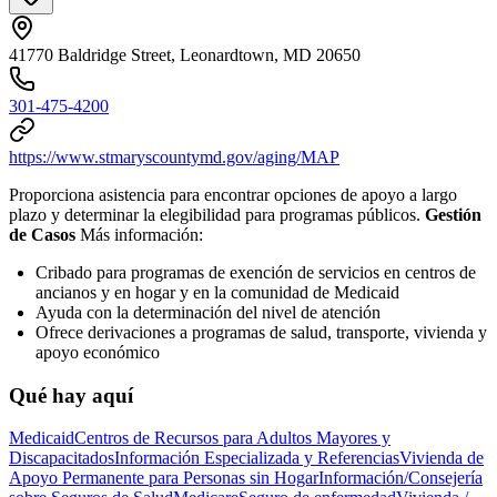
41770 Baldridge Street, Leonardtown, MD 20650
301-475-4200
https://www.stmaryscountymd.gov/aging/MAP
Proporciona asistencia para encontrar opciones de apoyo a largo
plazo y determinar la elegibilidad para programas públicos.
Gestión
de Casos
Más información:
Cribado para programas de exención de servicios en centros de
ancianos y en hogar y en la comunidad de Medicaid
Ayuda con la determinación del nivel de atención
Ofrece derivaciones a programas de salud, transporte, vivienda y
apoyo económico
Qué hay aquí
Medicaid
Centros de Recursos para Adultos Mayores y
Discapacitados
Información Especializada y Referencias
Vivienda de
Apoyo Permanente para Personas sin Hogar
Información/Consejería