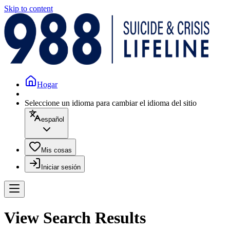
Skip to content
Hogar
Seleccione un idioma para cambiar el idioma del sitio
español
Mis cosas
Iniciar sesión
View Search Results