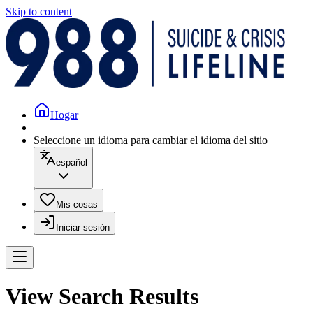
Skip to content
Hogar
Seleccione un idioma para cambiar el idioma del sitio
español
Mis cosas
Iniciar sesión
View Search Results