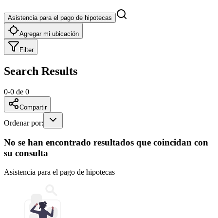
Asistencia para el pago de hipotecas
Agregar mi ubicación
Filter
Search Results
0
-
0
de
0
Compartir
Ordenar por
:
No se han encontrado resultados que coincidan con
su consulta
Asistencia para el pago de hipotecas