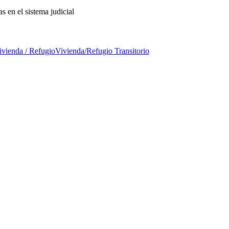
 en el sistema judicial
ivienda / Refugio
Vivienda/Refugio Transitorio