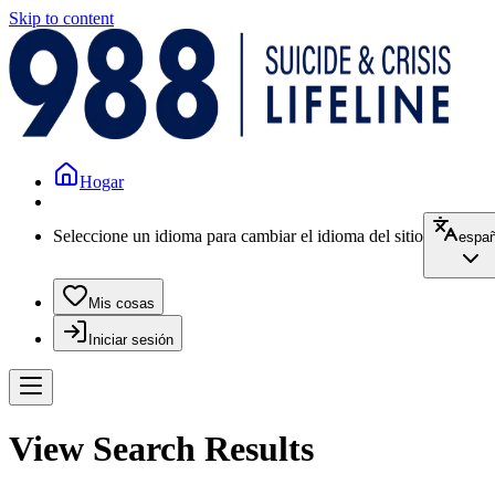
Skip to content
Hogar
Seleccione un idioma para cambiar el idioma del sitio
españ
Mis cosas
Iniciar sesión
View Search Results