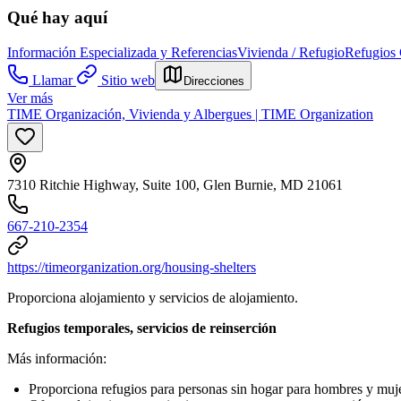
Qué hay aquí
Información Especializada y Referencias
Vivienda / Refugio
Refugios 
Llamar
Sitio web
Direcciones
Ver más
TIME Organización, Vivienda y Albergues | TIME Organization
7310 Ritchie Highway, Suite 100, Glen Burnie, MD 21061
667-210-2354
https://timeorganization.org/housing-shelters
Proporciona alojamiento y servicios de alojamiento.
Refugios temporales, servicios de reinserción
Más información:
Proporciona refugios para personas sin hogar para hombres y mujer