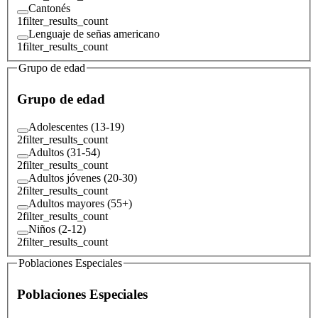
Cantonés
1
filter_results_count
Lenguaje de señas americano
1
filter_results_count
Grupo de edad
Grupo de edad
Adolescentes (13-19)
2
filter_results_count
Adultos (31-54)
2
filter_results_count
Adultos jóvenes (20-30)
2
filter_results_count
Adultos mayores (55+)
2
filter_results_count
Niños (2-12)
2
filter_results_count
Poblaciones Especiales
Poblaciones Especiales