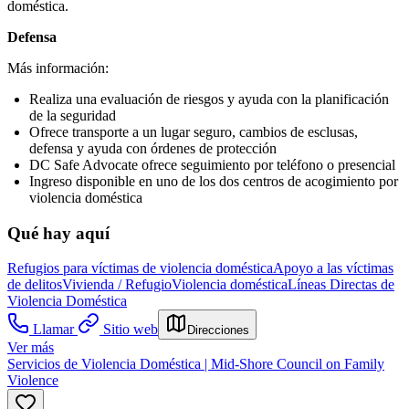
doméstica.
Defensa
Más información:
Realiza una evaluación de riesgos y ayuda con la planificación
de la seguridad
Ofrece transporte a un lugar seguro, cambios de esclusas,
defensa y ayuda con órdenes de protección
DC Safe Advocate ofrece seguimiento por teléfono o presencial
Ingreso disponible en uno de los dos centros de acogimiento por
violencia doméstica
Qué hay aquí
Refugios para víctimas de violencia doméstica
Apoyo a las víctimas
de delitos
Vivienda / Refugio
Violencia doméstica
Líneas Directas de
Violencia Doméstica
Llamar
Sitio web
Direcciones
Ver más
Servicios de Violencia Doméstica | Mid-Shore Council on Family
Violence