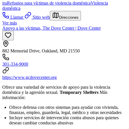
ira
Refugios para víctimas de violencia doméstica
Violencia
doméstica
Llamar
Sitio web
Direcciones
Ver más
Apoyo a las víctimas, The Dove Center | Dove Center
882 Memorial Drive, Oakland, MD 21550
301-334-9000
https://www.gcdovecenter.org
Ofrece una variedad de servicios de apoyo para la violencia
doméstica y la agresión sexual.
Temporary Shelters
Más
información:
Ofrece defensa con otros sistemas para ayudar con vivienda,
finanzas, empleo, guardería, legal, médico y otras necesidades
Incluye servicios de intervención contra abusos para quienes
desean cambiar conductas abusivas