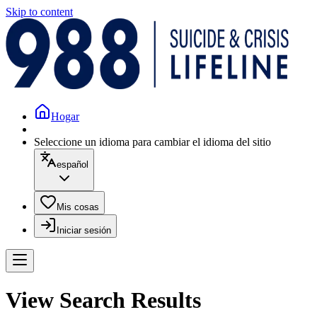
Skip to content
Hogar
Seleccione un idioma para cambiar el idioma del sitio
español
Mis cosas
Iniciar sesión
View Search Results