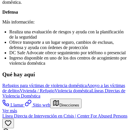
doméstica.
Defensa
Más información:
Realiza una evaluación de riesgos y ayuda con la planificación
de la seguridad
Ofrece transporte a un lugar seguro, cambios de esclusas,
defensa y ayuda con órdenes de protección
DC Safe Advocate ofrece seguimiento por teléfono o presencial
Ingreso disponible en uno de los dos centros de acogimiento por
violencia doméstica
Qué hay aquí
Refugios para víctimas de violencia doméstica
Apoyo a las víctimas
de delitos
Vivienda / Refugio
Violencia doméstica
Líneas Directas de
Violencia Doméstica
Llamar
Sitio web
Direcciones
Ver más
Línea Directa de Intervención en Crisis | Center For Abused Persons