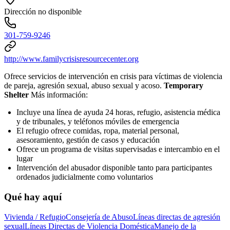
Dirección no disponible
301-759-9246
http://www.familycrisisresourcecenter.org
Ofrece servicios de intervención en crisis para víctimas de violencia
de pareja, agresión sexual, abuso sexual y acoso.
Temporary
Shelter
Más información:
Incluye una línea de ayuda 24 horas, refugio, asistencia médica
y de tribunales, y teléfonos móviles de emergencia
El refugio ofrece comidas, ropa, material personal,
asesoramiento, gestión de casos y educación
Ofrece un programa de visitas supervisadas e intercambio en el
lugar
Intervención del abusador disponible tanto para participantes
ordenados judicialmente como voluntarios
Qué hay aquí
Vivienda / Refugio
Consejería de Abuso
Líneas directas de agresión
sexual
Líneas Directas de Violencia Doméstica
Manejo de la