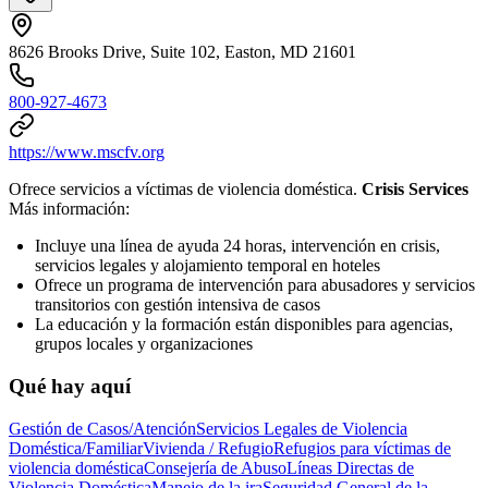
8626 Brooks Drive, Suite 102, Easton, MD 21601
800-927-4673
https://www.mscfv.org
Ofrece servicios a víctimas de violencia doméstica.
Crisis Services
Más información:
Incluye una línea de ayuda 24 horas, intervención en crisis,
servicios legales y alojamiento temporal en hoteles
Ofrece un programa de intervención para abusadores y servicios
transitorios con gestión intensiva de casos
La educación y la formación están disponibles para agencias,
grupos locales y organizaciones
Qué hay aquí
Gestión de Casos/Atención
Servicios Legales de Violencia
Doméstica/Familiar
Vivienda / Refugio
Refugios para víctimas de
violencia doméstica
Consejería de Abuso
Líneas Directas de
Violencia Doméstica
Manejo de la ira
Seguridad General de la