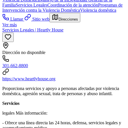
Familia
Servicios Legales
Coordinación de la atención
Programas de
Intervención contra la Violencia Doméstica
Violencia doméstica
Llamar
Sitio web
Direcciones
Ver más
Servicios Legales | Heartly House
Dirección no disponible
301-662-8800
https://www.heartlyhouse.org
Proporciona servicios y apoyo a personas afectadas por violencia
doméstica, agresión sexual, trata de personas y abuso infantil.
Servicios
legales Más información:
- Ofrece una línea directa las 24 horas, defensa, servicios legales y
acompañamiento médico