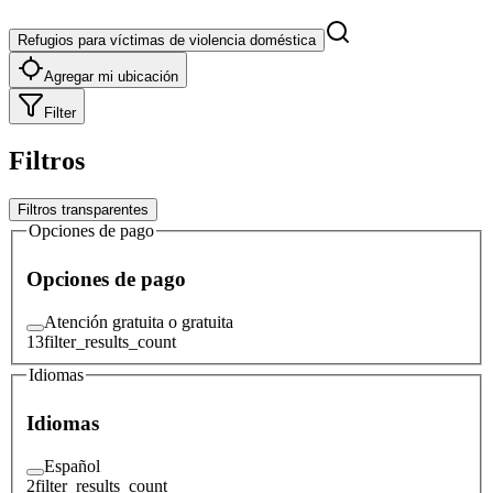
Refugios para víctimas de violencia doméstica
Agregar mi ubicación
Filter
Filtros
Filtros transparentes
Opciones de pago
Opciones de pago
Atención gratuita o gratuita
13
filter_results_count
Idiomas
Idiomas
Español
2
filter_results_count