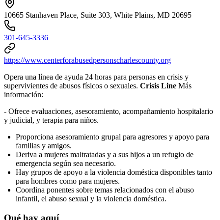
10665 Stanhaven Place, Suite 303, White Plains, MD 20695
301-645-3336
https://www.centerforabusedpersonscharlescounty.org
Opera una línea de ayuda 24 horas para personas en crisis y
supervivientes de abusos físicos o sexuales.
Crisis Line
Más
información:
- Ofrece evaluaciones, asesoramiento, acompañamiento hospitalario
y judicial, y terapia para niños.
Proporciona asesoramiento grupal para agresores y apoyo para
familias y amigos.
Deriva a mujeres maltratadas y a sus hijos a un refugio de
emergencia según sea necesario.
Hay grupos de apoyo a la violencia doméstica disponibles tanto
para hombres como para mujeres.
Coordina ponentes sobre temas relacionados con el abuso
infantil, el abuso sexual y la violencia doméstica.
Qué hay aquí