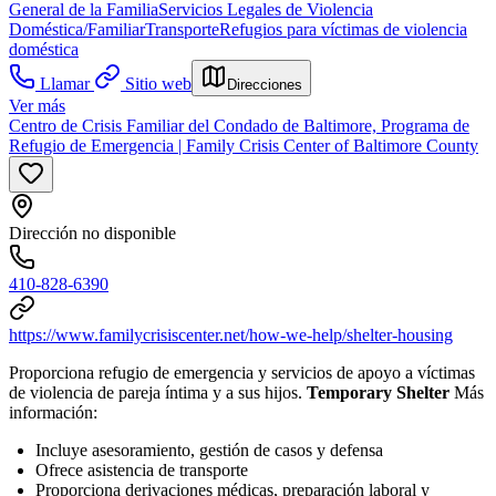
General de la Familia
Servicios Legales de Violencia
Doméstica/Familiar
Transporte
Refugios para víctimas de violencia
doméstica
Llamar
Sitio web
Direcciones
Ver más
Centro de Crisis Familiar del Condado de Baltimore, Programa de
Refugio de Emergencia | Family Crisis Center of Baltimore County
Dirección no disponible
410-828-6390
https://www.familycrisiscenter.net/how-we-help/shelter-housing
Proporciona refugio de emergencia y servicios de apoyo a víctimas
de violencia de pareja íntima y a sus hijos.
Temporary Shelter
Más
información:
Incluye asesoramiento, gestión de casos y defensa
Ofrece
asistencia de transporte
Proporciona derivaciones médicas, preparación laboral y