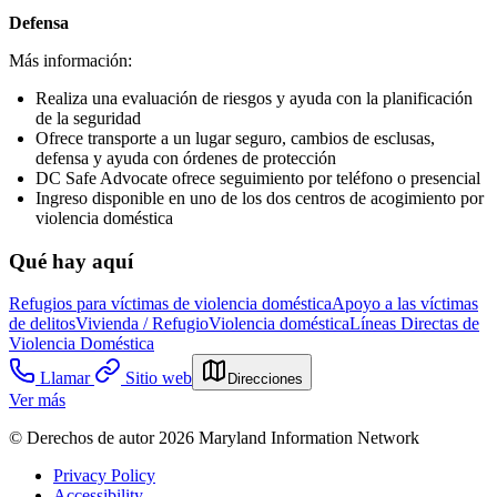
Defensa
Más información:
Realiza una evaluación de riesgos y ayuda con la planificación
de la seguridad
Ofrece transporte a un lugar seguro, cambios de esclusas,
defensa y ayuda con órdenes de protección
DC Safe Advocate ofrece seguimiento por teléfono o presencial
Ingreso disponible en uno de los dos centros de acogimiento por
violencia doméstica
Qué hay aquí
Refugios para víctimas de violencia doméstica
Apoyo a las víctimas
de delitos
Vivienda / Refugio
Violencia doméstica
Líneas Directas de
Violencia Doméstica
Llamar
Sitio web
Direcciones
Ver más
© Derechos de autor 2026 Maryland Information Network
Privacy Policy
Accessibility