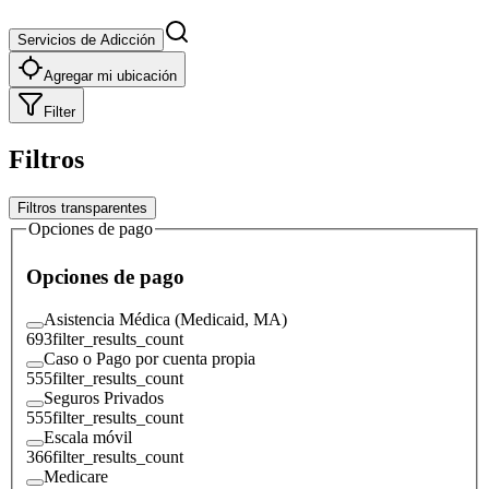
Servicios de Adicción
Agregar mi ubicación
Filter
Filtros
Filtros transparentes
Opciones de pago
Opciones de pago
Asistencia Médica (Medicaid, MA)
693
filter_results_count
Caso o Pago por cuenta propia
555
filter_results_count
Seguros Privados
555
filter_results_count
Escala móvil
366
filter_results_count
Medicare