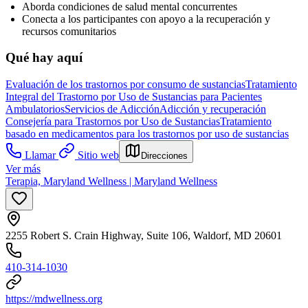
Aborda condiciones de salud mental concurrentes
Conecta a los participantes con apoyo a la recuperación y
recursos comunitarios
Qué hay aquí
Evaluación de los trastornos por consumo de sustancias
Tratamiento
Integral del Trastorno por Uso de Sustancias para Pacientes
Ambulatorios
Servicios de Adicción
Adicción y recuperación
Consejería para Trastornos por Uso de Sustancias
Tratamiento
basado en medicamentos para los trastornos por uso de sustancias
Llamar
Sitio web
Direcciones
Ver más
Terapia, Maryland Wellness | Maryland Wellness
2255 Robert S. Crain Highway, Suite 106, Waldorf, MD 20601
410-314-1030
https://mdwellness.org