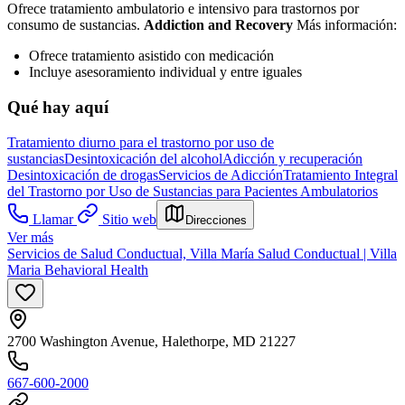
Ofrece tratamiento ambulatorio e intensivo para trastornos por
consumo de sustancias.
Addiction and Recovery
Más información:
Ofrece tratamiento asistido con medicación
Incluye asesoramiento individual y entre iguales
Qué hay aquí
Tratamiento diurno para el trastorno por uso de
sustancias
Desintoxicación del alcohol
Adicción y recuperación
Desintoxicación de drogas
Servicios de Adicción
Tratamiento Integral
del Trastorno por Uso de Sustancias para Pacientes Ambulatorios
Llamar
Sitio web
Direcciones
Ver más
Servicios de Salud Conductual, Villa María Salud Conductual | Villa
Maria Behavioral Health
2700 Washington Avenue, Halethorpe, MD 21227
667-600-2000