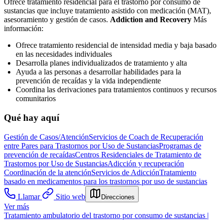
Ofrece tratamiento residencial para el trastorno por consumo de
sustancias que incluye tratamiento asistido con medicación (MAT),
asesoramiento y gestión de casos.
Addiction and Recovery
Más
información:
Ofrece tratamiento residencial de intensidad media y baja basado
en las necesidades individuales
Desarrolla planes individualizados de tratamiento y alta
Ayuda a las personas a desarrollar habilidades para la
prevención de recaídas y la vida independiente
Coordina las derivaciones para tratamientos continuos y recursos
comunitarios
Qué hay aquí
Gestión de Casos/Atención
Servicios de Coach de Recuperación
entre Pares para Trastornos por Uso de Sustancias
Programas de
prevención de recaídas
Centros Residenciales de Tratamiento de
Trastornos por Uso de Sustancias
Adicción y recuperación
Coordinación de la atención
Servicios de Adicción
Tratamiento
basado en medicamentos para los trastornos por uso de sustancias
Llamar
Sitio web
Direcciones
Ver más
Tratamiento ambulatorio del trastorno por consumo de sustancias |