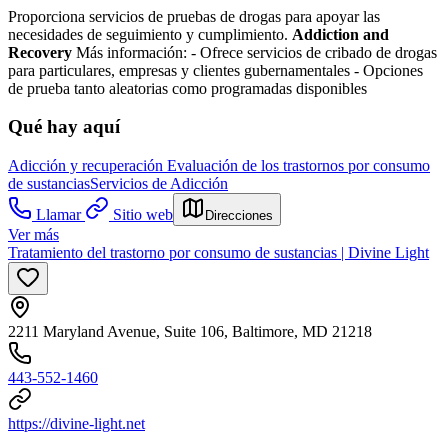
Proporciona servicios de pruebas de drogas para apoyar las
necesidades de seguimiento y cumplimiento.
Addiction and
Recovery
Más información:
-
Ofrece servicios de cribado de drogas
para particulares, empresas y clientes gubernamentales
- Opciones
de prueba tanto aleatorias como programadas disponibles
Qué hay aquí
Adicción y recuperación
Evaluación de los trastornos por consumo
de sustancias
Servicios de Adicción
Llamar
Sitio web
Direcciones
Ver más
Tratamiento del trastorno por consumo de sustancias | Divine Light
2211 Maryland Avenue, Suite 106, Baltimore, MD 21218
443-552-1460
https://divine-light.net