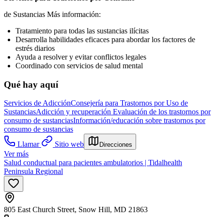
de Sustancias Más información:
Tratamiento para todas las sustancias ilícitas
Desarrolla habilidades eficaces para abordar los factores de
estrés diarios
Ayuda a resolver y evitar conflictos legales
Coordinado con servicios de salud mental
Qué hay aquí
Servicios de Adicción
Consejería para Trastornos por Uso de
Sustancias
Adicción y recuperación
Evaluación de los trastornos por
consumo de sustancias
Información/educación sobre trastornos por
consumo de sustancias
Llamar
Sitio web
Direcciones
Ver más
Salud conductual para pacientes ambulatorios | Tidalhealth
Peninsula Regional
805 East Church Street, Snow Hill, MD 21863