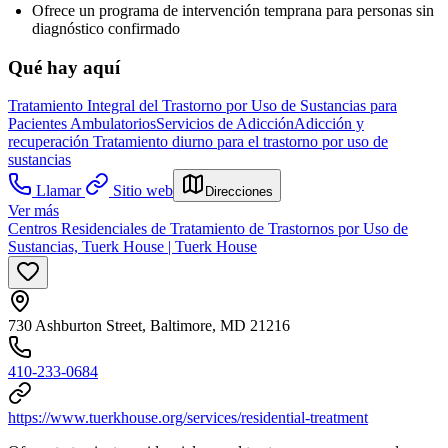
Ofrece un programa de intervención temprana para personas sin
diagnóstico confirmado
Qué hay aquí
Tratamiento Integral del Trastorno por Uso de Sustancias para
Pacientes Ambulatorios
Servicios de Adicción
Adicción y
recuperación
Tratamiento diurno para el trastorno por uso de
sustancias
Llamar
Sitio web
Direcciones
Ver más
Centros Residenciales de Tratamiento de Trastornos por Uso de
Sustancias, Tuerk House | Tuerk House
730 Ashburton Street, Baltimore, MD 21216
410-233-0684
https://www.tuerkhouse.org/services/residential-treatment