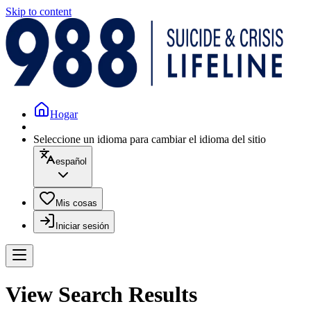
Skip to content
Hogar
Seleccione un idioma para cambiar el idioma del sitio
español
Mis cosas
Iniciar sesión
View Search Results