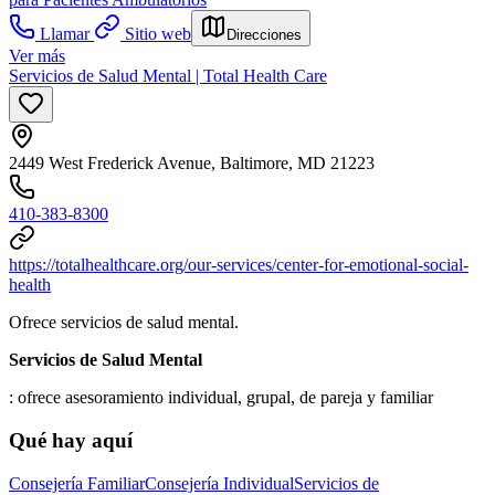
Llamar
Sitio web
Direcciones
Ver más
Servicios de Salud Mental | Total Health Care
2449 West Frederick Avenue, Baltimore, MD 21223
410-383-8300
https://totalhealthcare.org/our-services/center-for-emotional-social-
health
Ofrece servicios de salud mental.
Servicios de Salud Mental
: ofrece asesoramiento individual, grupal, de pareja y familiar
Qué hay aquí
Consejería Familiar
Consejería Individual
Servicios de