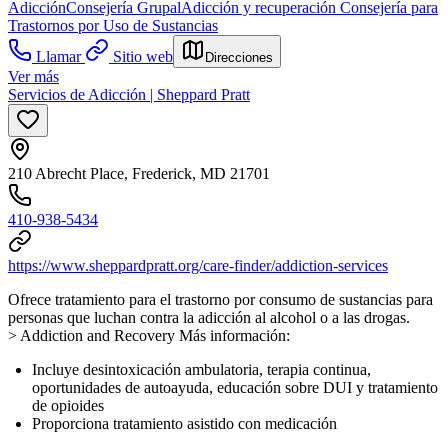
Adicción
Consejería Grupal
Adicción y recuperación
Consejería para
Trastornos por Uso de Sustancias
Llamar
Sitio web
Direcciones
Ver más
Servicios de Adicción | Sheppard Pratt
210 Abrecht Place, Frederick, MD 21701
410-938-5434
https://www.sheppardpratt.org/care-finder/addiction-services
Ofrece tratamiento para el trastorno por consumo de sustancias para
personas que luchan contra la adicción al alcohol o a las drogas.
> Addiction and Recovery Más información:
Incluye desintoxicación ambulatoria, terapia continua,
oportunidades de autoayuda, educación sobre DUI y tratamiento
de opioides
Proporciona tratamiento asistido con medicación