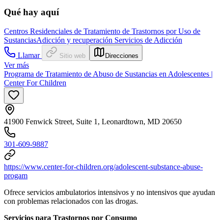
Qué hay aquí
Centros Residenciales de Tratamiento de Trastornos por Uso de
Sustancias
Adicción y recuperación
Servicios de Adicción
Llamar
Sitio web
Direcciones
Ver más
Programa de Tratamiento de Abuso de Sustancias en Adolescentes |
Center For Children
41900 Fenwick Street, Suite 1, Leonardtown, MD 20650
301-609-9887
https://www.center-for-children.org/adolescent-substance-abuse-
progam
Ofrece servicios ambulatorios intensivos y no intensivos que ayudan
con problemas relacionados con las drogas.
Servicios para Trastornos por Consumo