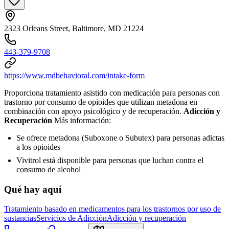
2323 Orleans Street, Baltimore, MD 21224
443-379-9708
https://www.mdbehavioral.com/intake-form
Proporciona tratamiento asistido con medicación para personas con
trastorno por consumo de opioides que utilizan metadona en
combinación con apoyo psicológico y de recuperación.
Adicción y
Recuperación
Más información:
Se ofrece metadona (Suboxone o Subutex) para personas adictas
a los opioides
Vivitrol está disponible para personas que luchan contra el
consumo de alcohol
Qué hay aquí
Tratamiento basado en medicamentos para los trastornos por uso de
sustancias
Servicios de Adicción
Adicción y recuperación