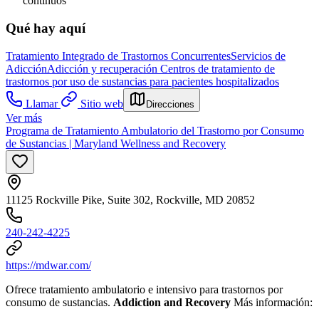
continuos
Qué hay aquí
Tratamiento Integrado de Trastornos Concurrentes
Servicios de
Adicción
Adicción y recuperación
Centros de tratamiento de
trastornos por uso de sustancias para pacientes hospitalizados
Llamar
Sitio web
Direcciones
Ver más
Programa de Tratamiento Ambulatorio del Trastorno por Consumo
de Sustancias | Maryland Wellness and Recovery
11125 Rockville Pike, Suite 302, Rockville, MD 20852
240-242-4225
https://mdwar.com/
Ofrece tratamiento ambulatorio e intensivo para trastornos por
consumo de sustancias.
Addiction and Recovery
Más información: