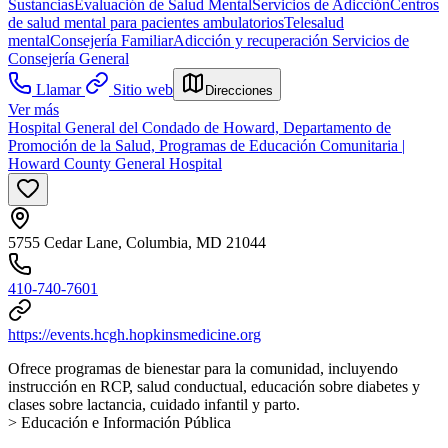
Sustancias
Evaluación de Salud Mental
Servicios de Adicción
Centros
de salud mental para pacientes ambulatorios
Telesalud
mental
Consejería Familiar
Adicción y recuperación
Servicios de
Consejería General
Llamar
Sitio web
Direcciones
Ver más
Hospital General del Condado de Howard, Departamento de
Promoción de la Salud, Programas de Educación Comunitaria |
Howard County General Hospital
5755 Cedar Lane, Columbia, MD 21044
410-740-7601
https://events.hcgh.hopkinsmedicine.org
Ofrece programas de bienestar para la comunidad, incluyendo
instrucción en RCP, salud conductual, educación sobre diabetes y
clases sobre lactancia, cuidado infantil y parto.
> Educación e Información Pública