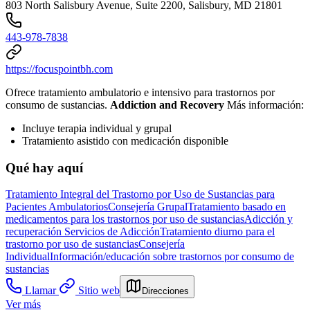
803 North Salisbury Avenue, Suite 2200, Salisbury, MD 21801
443-978-7838
https://focuspointbh.com
Ofrece tratamiento ambulatorio e intensivo para trastornos por
consumo de sustancias.
Addiction and Recovery
Más información:
Incluye terapia individual y grupal
Tratamiento asistido con medicación disponible
Qué hay aquí
Tratamiento Integral del Trastorno por Uso de Sustancias para
Pacientes Ambulatorios
Consejería Grupal
Tratamiento basado en
medicamentos para los trastornos por uso de sustancias
Adicción y
recuperación
Servicios de Adicción
Tratamiento diurno para el
trastorno por uso de sustancias
Consejería
Individual
Información/educación sobre trastornos por consumo de
sustancias
Llamar
Sitio web
Direcciones
Ver más