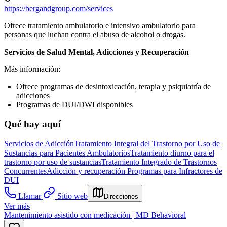
https://bergandgroup.com/services
Ofrece tratamiento ambulatorio e intensivo ambulatorio para
personas que luchan contra el abuso de alcohol o drogas.
Servicios de Salud Mental, Adicciones y Recuperación
Más información:
Ofrece programas de desintoxicación, terapia y psiquiatría de
adicciones
Programas de DUI/DWI disponibles
Qué hay aquí
Servicios de Adicción
Tratamiento Integral del Trastorno por Uso de
Sustancias para Pacientes Ambulatorios
Tratamiento diurno para el
trastorno por uso de sustancias
Tratamiento Integrado de Trastornos
Concurrentes
Adicción y recuperación
Programas para Infractores de
DUI
Llamar
Sitio web
Direcciones
Ver más
Mantenimiento asistido con medicación | MD Behavioral