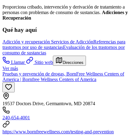
Proporciona cribado, intervención y derivación de tratamiento a
personas con problemas de consumo de sustancias.
Adicciones y
Recuperación
Qué hay aquí
Adicción y recuperación
Servicios de Adicción
Referencias para
trastornos por uso de sustancias
Evaluación de los trastornos por
consumo de sustancias
Llamar
Sitio web
Direcciones
Ver más
Pruebas y prevención de drogas, BornFree Wellness Centers of
America | Bornfree Wellness Centers of America
19537 Doctors Drive, Germantown, MD 20874
240-654-4001
https://www.bornfreewellness.com/testing-and-prevention