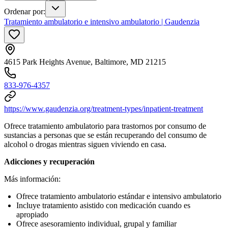
Ordenar por
:
Tratamiento ambulatorio e intensivo ambulatorio | Gaudenzia
4615 Park Heights Avenue, Baltimore, MD 21215
833-976-4357
https://www.gaudenzia.org/treatment-types/inpatient-treatment
Ofrece tratamiento ambulatorio para trastornos por consumo de
sustancias a personas que se están recuperando del consumo de
alcohol o drogas mientras siguen viviendo en casa.
Adicciones y recuperación
Más información:
Ofrece tratamiento ambulatorio estándar e intensivo ambulatorio
Incluye tratamiento asistido con medicación cuando es
apropiado
Ofrece asesoramiento individual, grupal y familiar