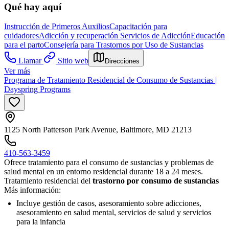
Qué hay aquí
Instrucción de Primeros Auxilios
Capacitación para
cuidadores
Adicción y recuperación
Servicios de Adicción
Educación
para el parto
Consejería para Trastornos por Uso de Sustancias
Llamar
Sitio web
Direcciones
Ver más
Programa de Tratamiento Residencial de Consumo de Sustancias |
Dayspring Programs
1125 North Patterson Park Avenue, Baltimore, MD 21213
410-563-3459
Ofrece tratamiento para el consumo de sustancias y problemas de
salud mental en un entorno residencial durante 18 a 24 meses.
Tratamiento residencial del
trastorno por consumo de sustancias
Más información:
Incluye gestión de casos, asesoramiento sobre adicciones,
asesoramiento en salud mental, servicios de salud y servicios
para la infancia