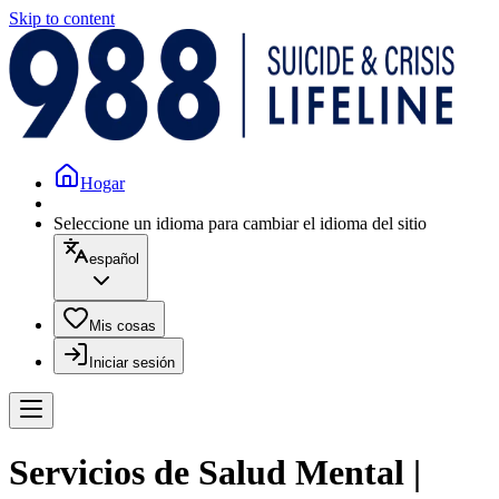
Skip to content
Hogar
Seleccione un idioma para cambiar el idioma del sitio
español
Mis cosas
Iniciar sesión
Servicios de Salud Mental |