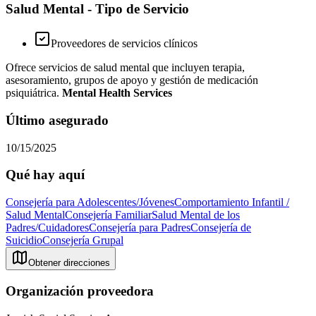
Salud Mental - Tipo de Servicio
Proveedores de servicios clínicos
Ofrece servicios de salud mental que incluyen terapia,
asesoramiento, grupos de apoyo y gestión de medicación
psiquiátrica.
Mental Health Services
Último asegurado
10/15/2025
Qué hay aquí
Consejería para Adolescentes/Jóvenes
Comportamiento Infantil /
Salud Mental
Consejería Familiar
Salud Mental de los
Padres/Cuidadores
Consejería para Padres
Consejería de
Suicidio
Consejería Grupal
Obtener direcciones
Organización proveedora