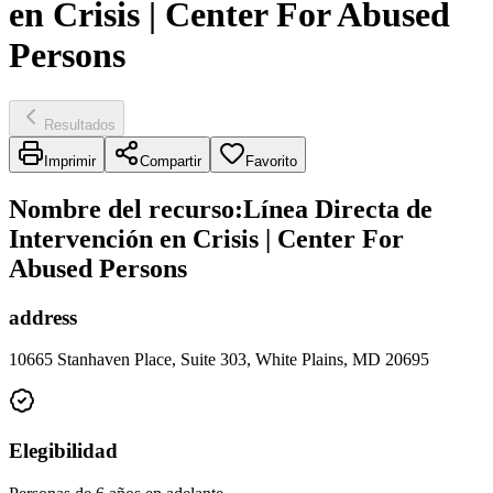
en Crisis | Center For Abused
Persons
Resultados
Imprimir
Compartir
Favorito
Nombre del recurso
:
Línea Directa de
Intervención en Crisis | Center For
Abused Persons
address
10665 Stanhaven Place, Suite 303, White Plains, MD 20695
Elegibilidad