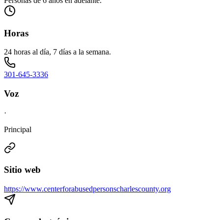
Personas de 6 años en adelante.
Horas
24 horas al día, 7 días a la semana.
301-645-3336
Voz
·
Principal
Sitio web
https://www.centerforabusedpersonscharlescounty.org