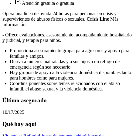
Atención gratuita o gratuita
Opera una línea de ayuda 24 horas para personas en crisis y
supervivientes de abusos físicos o sexuales.
Crisis Line
Más
información:
- Ofrece evaluaciones, asesoramiento, acompañamiento hospitalario
y judicial, y terapia para niños.
Proporciona asesoramiento grupal para agresores y apoyo para
familias y amigos.
Deriva a mujeres maltratadas y a sus hijos a un refugio de
emergencia según sea necesario.
Hay grupos de apoyo a la violencia doméstica disponibles tanto
para hombres como para mujeres.
Coordina ponentes sobre temas relacionados con el abuso
infantil, el abuso sexual y la violencia doméstica.
Último asegurado
10/17/2025
Qué hay aquí
Vivienda / Refugio
Líneas de conversación/Líneas de