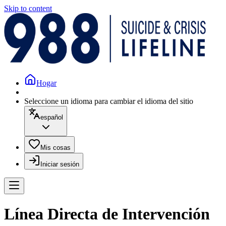
Skip to content
Hogar
Seleccione un idioma para cambiar el idioma del sitio
español
Mis cosas
Iniciar sesión
Línea Directa de Intervención