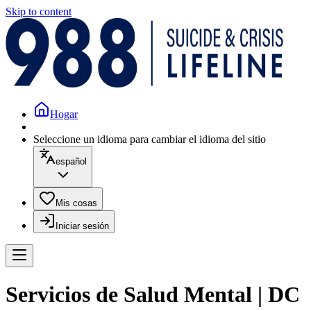
Skip to content
Hogar
Seleccione un idioma para cambiar el idioma del sitio
español
Mis cosas
Iniciar sesión
Servicios de Salud Mental | DC