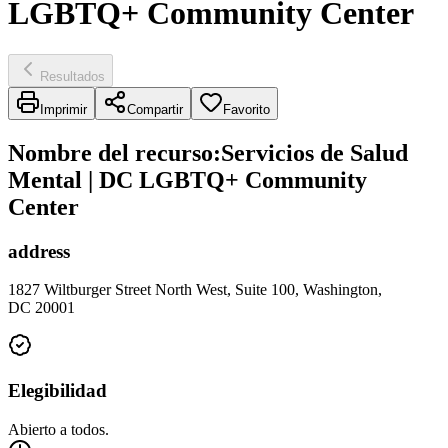
LGBTQ+ Community Center
Resultados
Imprimir
Compartir
Favorito
Nombre del recurso
:
Servicios de Salud
Mental | DC LGBTQ+ Community
Center
address
1827 Wiltburger Street North West, Suite 100, Washington,
DC 20001
Elegibilidad
Abierto a todos.