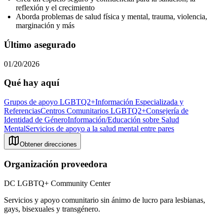
reflexión y el crecimiento
Aborda problemas de salud física y mental, trauma, violencia,
marginación y más
Último asegurado
01/20/2026
Qué hay aquí
Grupos de apoyo LGBTQ2+
Información Especializada y
Referencias
Centros Comunitarios LGBTQ2+
Consejería de
Identidad de Género
Información/Educación sobre Salud
Mental
Servicios de apoyo a la salud mental entre pares
Obtener direcciones
Organización proveedora
DC LGBTQ+ Community Center
Servicios y apoyo comunitario sin ánimo de lucro para lesbianas,
gays, bisexuales y transgénero.