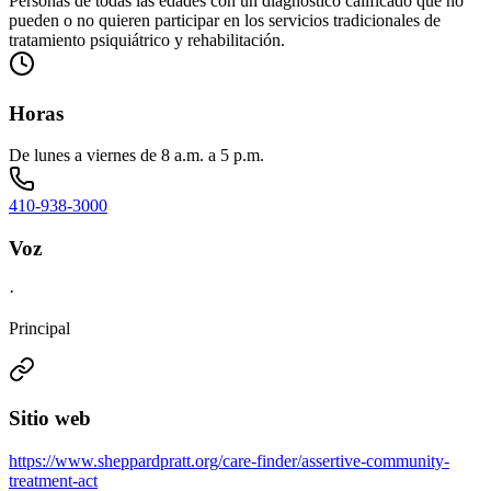
Personas de todas las edades con un diagnóstico calificado que no
pueden o no quieren participar en los servicios tradicionales de
tratamiento psiquiátrico y rehabilitación.
Horas
De lunes a viernes de 8 a.m. a 5 p.m.
410-938-3000
Voz
·
Principal
Sitio web
https://www.sheppardpratt.org/care-finder/assertive-community-
treatment-act