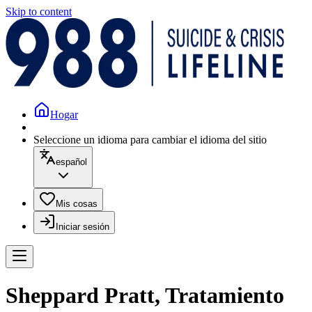
Skip to content
Hogar
Seleccione un idioma para cambiar el idioma del sitio
español
Mis cosas
Iniciar sesión
Sheppard Pratt, Tratamiento