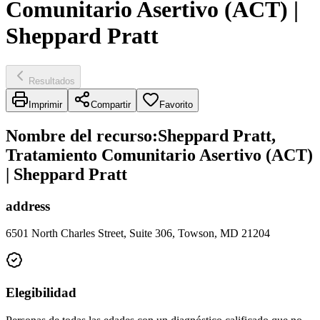
Comunitario Asertivo (ACT) |
Sheppard Pratt
Resultados
Imprimir
Compartir
Favorito
Nombre del recurso
:
Sheppard Pratt,
Tratamiento Comunitario Asertivo (ACT)
| Sheppard Pratt
address
6501 North Charles Street, Suite 306, Towson, MD 21204
Elegibilidad