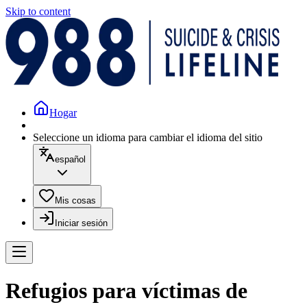
Skip to content
Hogar
Seleccione un idioma para cambiar el idioma del sitio
español
Mis cosas
Iniciar sesión
Refugios para víctimas de