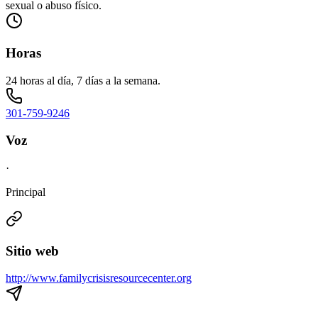
sexual o abuso físico.
Horas
24 horas al día, 7 días a la semana.
301-759-9246
Voz
·
Principal
Sitio web
http://www.familycrisisresourcecenter.org