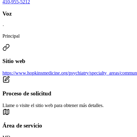
410-955-5212
Voz
·
Principal
Sitio web
https://www.hopkinsmedicine.org/psychiatry/specialty_areas/commu
Proceso de solicitud
Llame o visite el sitio web para obtener más detalles.
Área de servicio