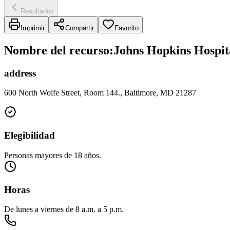
Resultados
Imprimir
Compartir
Favorito
Nombre del recurso
:
Johns Hopkins Hospit
address
600 North Wolfe Street, Room 144., Baltimore, MD 21287
Elegibilidad
Personas mayores de 18 años.
Horas
De lunes a viernes de 8 a.m. a 5 p.m.