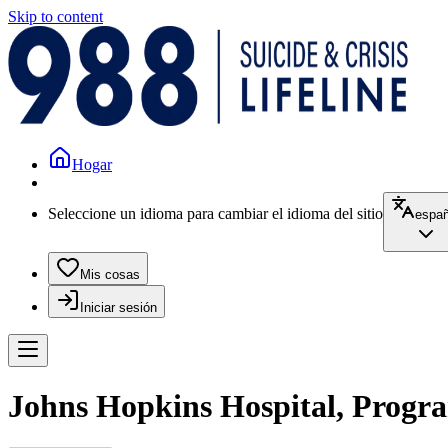
Skip to content
Hogar
Seleccione un idioma para cambiar el idioma del sitio
españ
Mis cosas
Iniciar sesión
Johns Hopkins Hospital, Progra