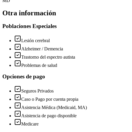
MD
Otra información
Poblaciones Especiales
Lesión cerebral
Alzheimer / Demencia
Trastorno del espectro autista
Problemas de salud
Opciones de pago
Seguros Privados
Caso o Pago por cuenta propia
Asistencia Médica (Medicaid, MA)
Asistencia de pago disponible
Medicare