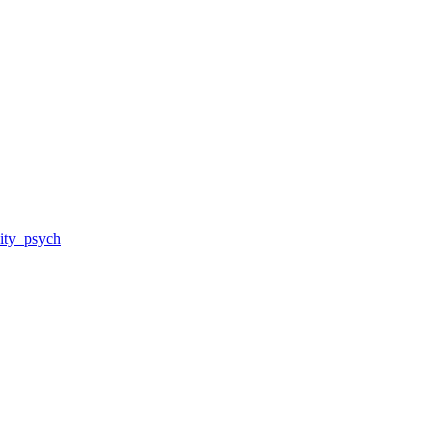
nity_psych