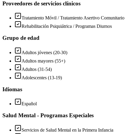
Proveedores de servicios clínicos
Tratamiento Móvil / Tratamiento Asertivo Comunitario
Rehabilitación Psiquiátrica / Programas Diurnos
Grupo de edad
Adultos jóvenes (20-30)
Adultos mayores (55+)
Adultos (31-54)
Adolescentes (13-19)
Idiomas
Español
Salud Mental - Programas Especiales
Servicios de Salud Mental en la Primera Infancia