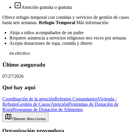
Atención gratuita o gratuita
Ofrece refugio temporal con comidas y servicios de gestión de casos
hasta seis semanas.
Refugio Temporal
Más información:
Aloja a niños acompañados de un padre
Requiere asistencia a servicios religiosos tres veces por semana
Acepta donaciones de ropa, comida y dinero
en efectivo
Último asegurado
07/27/2026
Qué hay aquí
Coordinación de la atención
Refugios Comunitarios
Vivienda /
Refugio
Gestión de Casos/Atención
Programas de Donación de
Ropa
Programas de Donación de Alimentos
Obtener direcciones
Organización proveedora