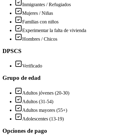
Inmigrantes / Refugiados
Mujeres / Niñas
Familias con niños
Experimentar la falta de vivienda
Hombres / Chicos
DPSCS
Verificado
Grupo de edad
Adultos jóvenes (20-30)
Adultos (31-54)
Adultos mayores (55+)
Adolescentes (13-19)
Opciones de pago