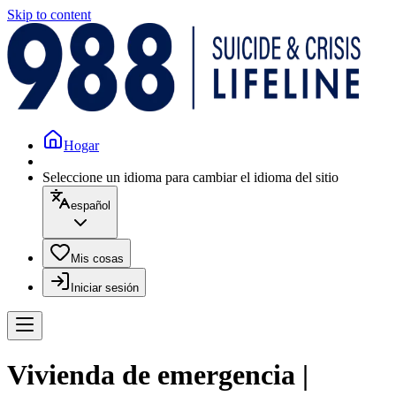
Skip to content
Hogar
Seleccione un idioma para cambiar el idioma del sitio
español
Mis cosas
Iniciar sesión
Vivienda de emergencia |