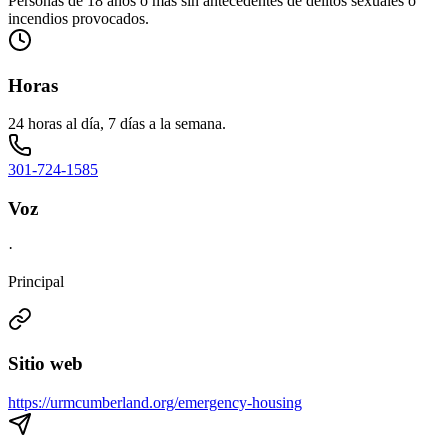
Personas de 18 años o más sin antecedentes de delitos sexuales o
incendios provocados.
Horas
24 horas al día, 7 días a la semana.
301-724-1585
Voz
·
Principal
Sitio web
https://urmcumberland.org/emergency-housing