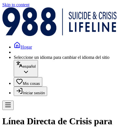
Skip to content
Hogar
Seleccione un idioma para cambiar el idioma del sitio
español
Mis cosas
Iniciar sesión
Línea Directa de Crisis para