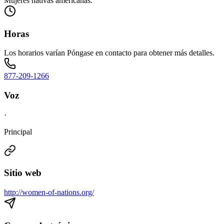
Mujeres nativas americanas.
Horas
Los horarios varían Póngase en contacto para obtener más detalles.
877-209-1266
Voz
·
Principal
Sitio web
http://women-of-nations.org/