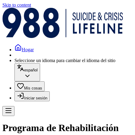
Skip to content
Hogar
Seleccione un idioma para cambiar el idioma del sitio
español
Mis cosas
Iniciar sesión
Programa de Rehabilitación