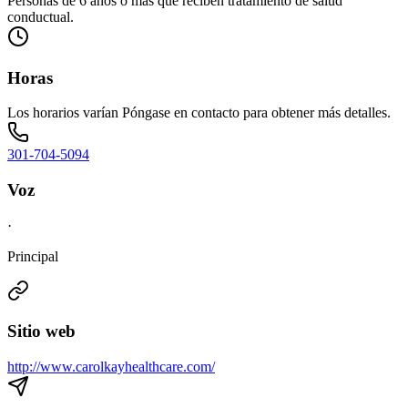
Personas de 6 años o más que reciben tratamiento de salud
conductual.
Horas
Los horarios varían Póngase en contacto para obtener más detalles.
301-704-5094
Voz
·
Principal
Sitio web
http://www.carolkayhealthcare.com/