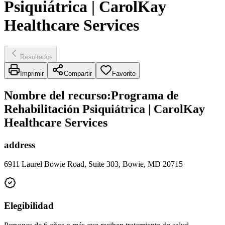
Psiquiátrica | CarolKay
Healthcare Services
Resultados
Imprimir
Compartir
Favorito
Nombre del recurso
:
Programa de
Rehabilitación Psiquiátrica | CarolKay
Healthcare Services
address
6911 Laurel Bowie Road, Suite 303, Bowie, MD 20715
Elegibilidad