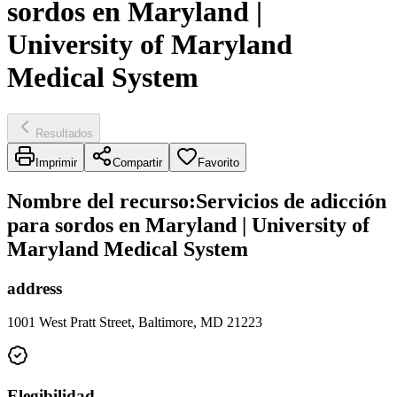
sordos en Maryland |
University of Maryland
Medical System
Resultados
Imprimir
Compartir
Favorito
Nombre del recurso
:
Servicios de adicción
para sordos en Maryland | University of
Maryland Medical System
address
1001 West Pratt Street, Baltimore, MD 21223
Elegibilidad