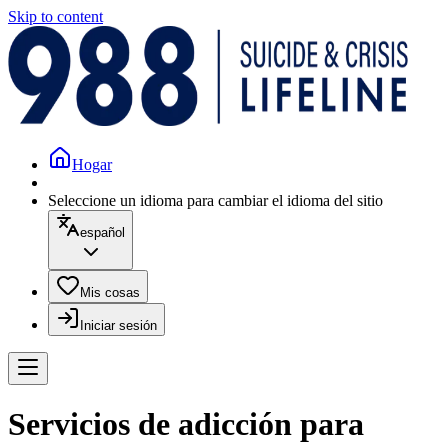
Skip to content
Hogar
Seleccione un idioma para cambiar el idioma del sitio
español
Mis cosas
Iniciar sesión
Servicios de adicción para