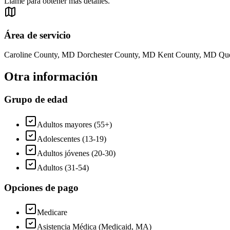
Llame para obtener más detalles.
Área de servicio
Caroline County, MD Dorchester County, MD Kent County, MD Qu
Otra información
Grupo de edad
Adultos mayores (55+)
Adolescentes (13-19)
Adultos jóvenes (20-30)
Adultos (31-54)
Opciones de pago
Medicare
Asistencia Médica (Medicaid, MA)