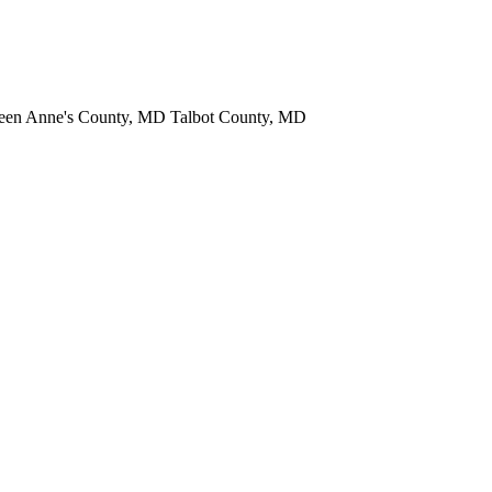
een Anne's County, MD Talbot County, MD