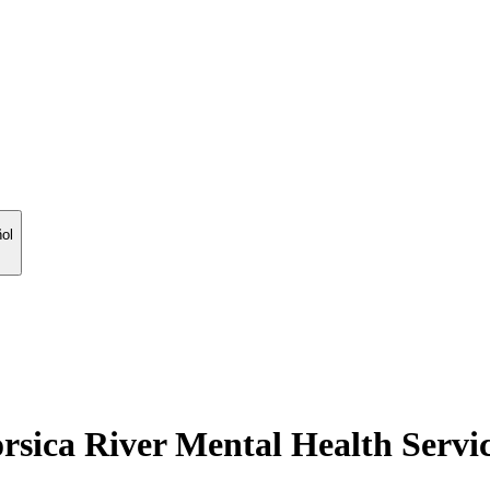
ol
rsica River Mental Health Servi