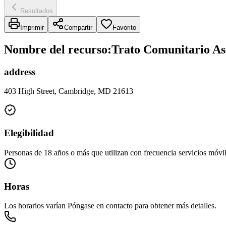
Resultados
Imprimir
Compartir
Favorito
Nombre del recurso
:
Trato Comunitario Ase
address
403 High Street, Cambridge, MD 21613
Elegibilidad
Personas de 18 años o más que utilizan con frecuencia servicios móvile
Horas
Los horarios varían Póngase en contacto para obtener más detalles.